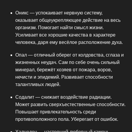
Оникс — успокаивает нервную систему,
оказывает общеукрепляющее действие на весь
организм. Помогает найти смысл жизни.
Усиливает все хорошие качества в характере
человека, даря ему весёлое расположение духа.
Опал — отличный оберег от колдовства, сглаза и
жизненных неудач. Сам по себе очень сильный
минерал, бережёт хозяев от пожара, воров,
нечисти и эпидемий. Развивает способности
талантливых людей.
Содалит — снижает воздействие радиации.
Может развить сверхъестественные способности.
Повышает привлекательность среди
противоположного пола. Уберегает от ошибок.
Халцедон — настоящий любовный камень,