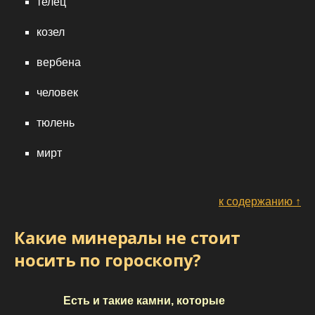
телец
козел
вербена
человек
тюлень
мирт
к содержанию ↑
Какие минералы не стоит
носить по гороскопу?
Есть и такие камни, которые