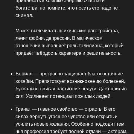
привлекать к хозяйке энергию счастья и
богатства, но помните, что носить его надо не
снимая.
Может вылечивать психические расстройства,
лечит фобии, депрессии. В магическом
отношении выполняет роль талисмана, который
придаёт твёрдость характера и решительность.
Берилл — прекрасно защищает благосостояние
хозяйки. Препятствует возникновению болезней,
буквально сжигая настигшие недуги. Даёт прилив
сил. Усиливает потенциал пожилых людей.
Гранат — главное свойство — страсть. В его
силах вернуть угасшее чувство или открыть и
усилить новые желания. Особенно подходит тем,
чья профессия требует полной отдачи — актёрам,