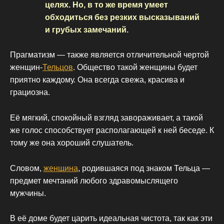
целях. Но, в то же время умеет
обходиться без резких высказываний
и грубых замечаний.
Прагматизм — также является отличительной чертой
женщин-
Тельцов
. Общество такой женщины будет
приятно каждому. Она всегда свежа, красива и
грациозна.
Её мягкий, спокойный взгляд завораживает, а такой
же голос способствует располагающей к ней беседе. К
тому же она хороший слушатель.
Словом,
женщина
, родившаяся под знаком Тельца —
предмет мечтаний любого здравомыслящего
мужчины.
В её доме будет царить идеальная чистота, так как эти