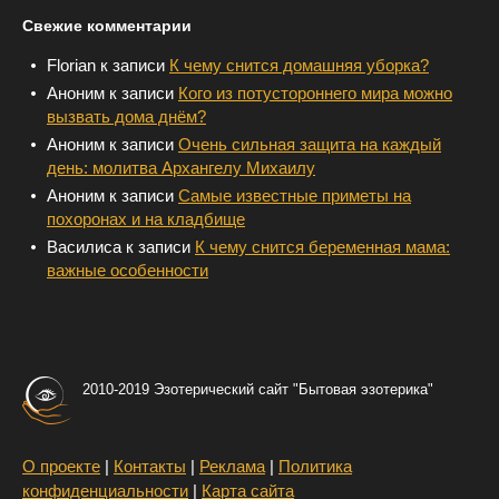
Свежие комментарии
Florian
к записи
К чему снится домашняя уборка?
Аноним
к записи
Кого из потустороннего мира можно
вызвать дома днём?
Аноним
к записи
Очень сильная защита на каждый
день: молитва Архангелу Михаилу
Аноним
к записи
Самые известные приметы на
похоронах и на кладбище
Василиса
к записи
К чему снится беременная мама:
важные особенности
2010-2019 Эзотерический сайт "Бытовая эзотерика"
О проекте
|
Контакты
|
Реклама
|
Политика
конфиденциальности
|
Карта сайта