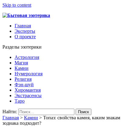
Skip to content
Главная
Эксперты
О проекте
Разделы эзотерики
Астрология
Магия
Камни
Нумерология
Религия
Фэн-шуй
Хиромантия
Экстрасенсы
Таро
Найти:
Главная
>
Камни
>
Топаз: свойства камня, каким знакам
зодиака подходит?