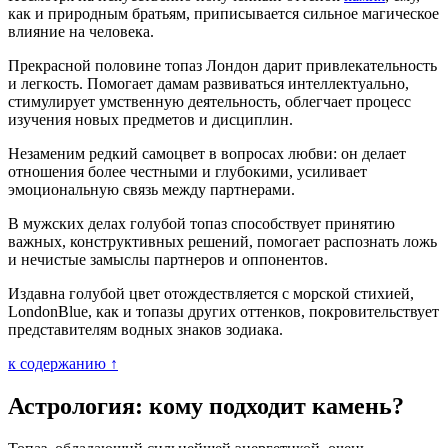
как и природным братьям, приписывается сильное магическое
влияние на человека.
Прекрасной половине топаз Лондон дарит привлекательность
и легкость. Помогает дамам развиваться интеллектуально,
стимулирует умственную деятельность, облегчает процесс
изучения новых предметов и дисциплин.
Незаменим редкий самоцвет в вопросах любви: он делает
отношения более честными и глубокими, усиливает
эмоциональную связь между партнерами.
В мужских делах голубой топаз способствует принятию
важных, конструктивных решений, помогает распознать ложь
и нечистые замыслы партнеров и оппонентов.
Издавна голубой цвет отождествляется с морской стихией,
LondonBlue, как и топазы других оттенков, покровительствует
представителям водных знаков зодиака.
к содержанию ↑
Астрология: кому подходит камень?