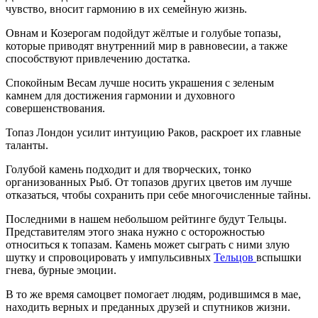
чувство, вносит гармонию в их семейную жизнь.
Овнам и Козерогам подойдут жёлтые и голубые топазы,
которые приводят внутренний мир в равновесии, а также
способствуют привлечению достатка.
Спокойным Весам лучше носить украшения с зеленым
камнем для достижения гармонии и духовного
совершенствования.
Топаз Лондон усилит интуицию Раков, раскроет их главные
таланты.
Голубой камень подходит и для творческих, тонко
организованных Рыб. От топазов других цветов им лучше
отказаться, чтобы сохранить при себе многочисленные тайны.
Последними в нашем небольшом рейтинге будут Тельцы.
Представителям этого знака нужно с осторожностью
относиться к топазам. Камень может сыграть с ними злую
шутку и спровоцировать у импульсивных
Тельцов
вспышки
гнева, бурные эмоции.
В то же время самоцвет помогает людям, родившимся в мае,
находить верных и преданных друзей и спутников жизни.