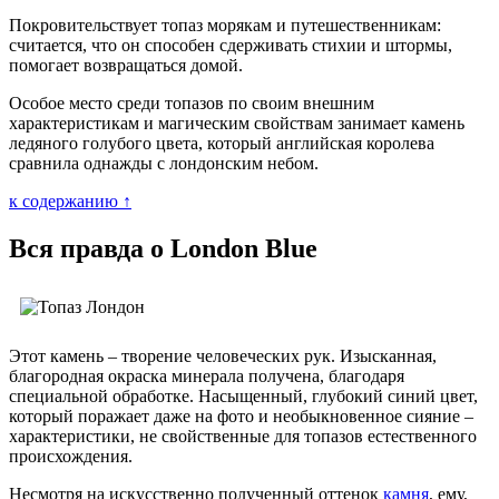
Покровительствует топаз морякам и путешественникам:
считается, что он способен сдерживать стихии и штормы,
помогает возвращаться домой.
Особое место среди топазов по своим внешним
характеристикам и магическим свойствам занимает камень
ледяного голубого цвета, который английская королева
сравнила однажды с лондонским небом.
к содержанию ↑
Вся правда о London Blue
Этот камень – творение человеческих рук. Изысканная,
благородная окраска минерала получена, благодаря
специальной обработке. Насыщенный, глубокий синий цвет,
который поражает даже на фото и необыкновенное сияние –
характеристики, не свойственные для топазов естественного
происхождения.
Несмотря на искусственно полученный оттенок
камня
, ему,