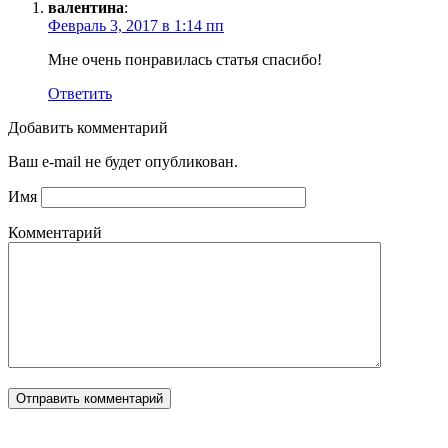
валентина
:
Февраль 3, 2017 в 1:14 пп
Мне очень понравилась статья спасибо!
Ответить
Добавить комментарий
Ваш e-mail не будет опубликован.
Имя
Комментарий