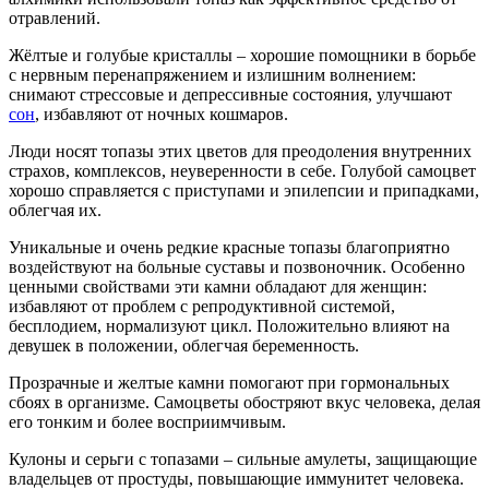
отравлений.
Жёлтые и голубые кристаллы – хорошие помощники в борьбе
с нервным перенапряжением и излишним волнением:
снимают стрессовые и депрессивные состояния, улучшают
сон
, избавляют от ночных кошмаров.
Люди носят топазы этих цветов для преодоления внутренних
страхов, комплексов, неуверенности в себе. Голубой самоцвет
хорошо справляется с приступами и эпилепсии и припадками,
облегчая их.
Уникальные и очень редкие красные топазы благоприятно
воздействуют на больные суставы и позвоночник. Особенно
ценными свойствами эти камни обладают для женщин:
избавляют от проблем с репродуктивной системой,
бесплодием, нормализуют цикл. Положительно влияют на
девушек в положении, облегчая беременность.
Прозрачные и желтые камни помогают при гормональных
сбоях в организме. Самоцветы обостряют вкус человека, делая
его тонким и более восприимчивым.
Кулоны и серьги с топазами – сильные амулеты, защищающие
владельцев от простуды, повышающие иммунитет человека.