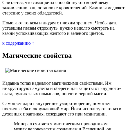
Считается, что самоцветы способствуют скорейшему
заживлению ран, остановке кровотечений. Камни замедляют
старение у своих обладателей.
Помогают топазы и людям с плохим зрением. Чтобы дать
уставшим глазам отдохнуть, нужно недолго смотреть на
камни успокаивающих желтого и зеленого цветов.
к содержанию ↑
Магические свойства
Издавна топаз наделяют магическими свойствами. Им
инкрустируют амулеты и обереги для защиты от «дурного»
глаза, чужих злых помыслов, порчи и черной магии.
Самоцвет дарит внутреннее умиротворение, помогает
постичь себя и окружающий мир. Йоги используют топаз в
духовных практиках, созерцают его при медитации.
Минерал считается мистическим проводником
между человеческим сознанием и Вселенной, он