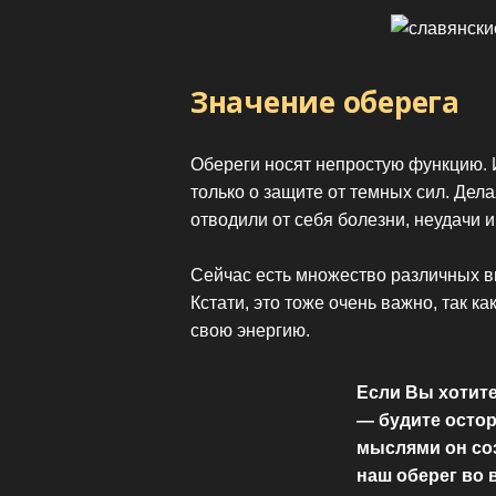
Значение оберега
Обереги носят непростую функцию.
только о защите от темных сил. Дел
отводили от себя болезни, неудачи 
Сейчас есть множество различных в
Кстати, это тоже очень важно, так ка
свою энергию.
Если Вы хотите
— будите остор
мыслями он соз
наш оберег во в