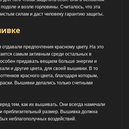
подоле и возле горловины. Считалось, что эта
чистым силам и даст человеку гарантию защиты.
шивке
 отдавали предпочтения красному цвету. На это
итается самым активным среди остальных в
пособен придавать вещаем больше энергии и
али и другие цвета, для своей вышивки. В то
оттенков красного цвета, благодаря которым,
раски. Вышивки делались только счетными
еред тем, как их вышивать. Они всегда намечали
к и приблизительный размер. Вышивка должна
юбых неблагополучных воздействий.