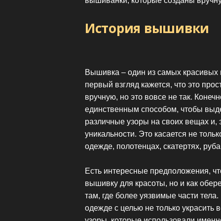
вышиванки, которые созданы вручн
История вышивки
Вышивка – один из самых красивых 
первый взгляд кажется, что это про
вручную, но это вовсе не так. Коне
единственным способом, чтобы выд
различные узоры на своих вещах и, 
уникальности. Это касается не толь
одежде, полотенцах, скатертях, руб
Есть интересные предположения, чт
вышивку для красоты, но и как обер
там, где более уязвимые части тела
одежде с целью не только украсить 
узоры, которые использовали именно