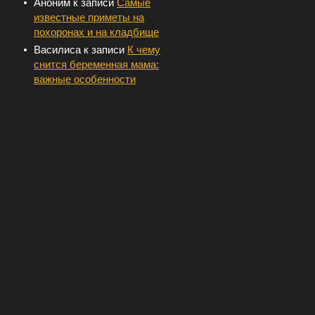
Аноним
к записи
Самые
известные приметы на
похоронах и на кладбище
Василиса
к записи
К чему
снится беременная мама:
важные особенности