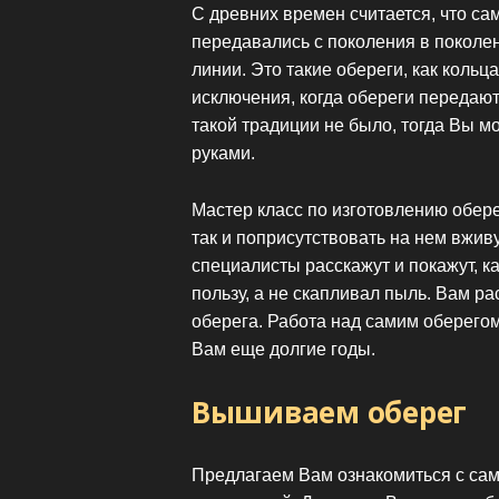
С древних времен считается, что са
передавались с поколения в поколе
линии. Это такие обереги, как кольц
исключения, когда обереги передают
такой традиции не было, тогда Вы м
руками.
Мастер класс по изготовлению обере
так и поприсутствовать на нем вжи
специалисты расскажут и покажут, к
пользу, а не скапливал пыль. Вам ра
оберега. Работа над самим оберегом
Вам еще долгие годы.
Вышиваем оберег
Предлагаем Вам ознакомиться с са