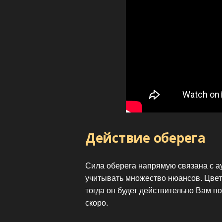
Действие оберега
Сила оберега напрямую связана с ау
учитывать множество нюансов. Цвет
тогда он будет действительно Вам п
скоро.