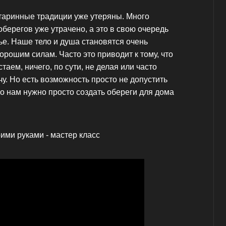
таринные традиции уже утеряны. Много
берегов уже утрачено, а это в свою очередь
ье. Наше тело и душа становятся очень
рошим силам. Часто это приводит к тому, что
таем, ничего, по сути, не делая или часто
у. Но есть возможность просто не допустить
о нам нужно просто создать обереги для дома