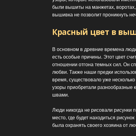
были вышиты на манжетах, воротах, 
вышивка не позволит проникнуть не
Красный цвет в вы
В основном в древние времена люди
есть особые причины. Этот цвет сч
отношении отгона темных сил. Он с
любви. Также наши предки использов
время, существовало уже несколько 
узоры приобретали разнообразные к
швами.
Люди никогда не рисовали рисунки п
место, где будет находиться рисуно
была охранять своего хозяина от л