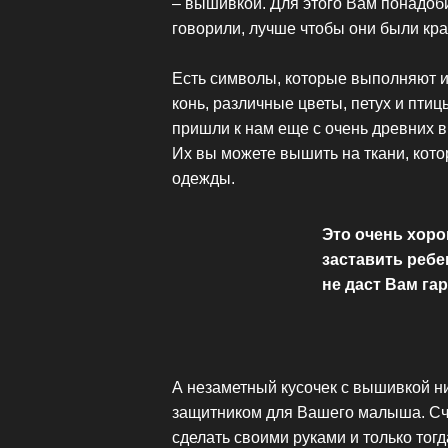
– вышивкой. Для этого Вам понадоби
говорили, лучше чтобы они были крас
Есть символы, которые выполняют 
конь, различные цветы, петух и пт
пришли к нам еще с очень древних 
Их вы можете вышить на ткани, кото
одежды.
Это очень хоро
заставить ребе
не даст Вам гар
А незаметный кусочек с вышивкой ни
защитником для Вашего малыша. Сч
сделать своими руками и только тог