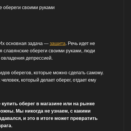
 Их основная задача —
защита
. Речь идет не
ая славянские обереги своими руками, люди
и овладения депрессией.
идов оберегов, которые можно сделать самому.
к человек, который делает оберег, отдает ему
 купить оберег в магазине или на рынке
ожны. Мы никогда не узнаем, с какими
давался, и это в итоге может превратить
рага.