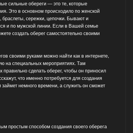
мые сильные обереги — это те, которые
ния. Это в основном происходило по женской
а, браслеты, сережки, цепочки. Бывают и
ся и по мужской линии. Если в Вашей семье
ожете создать оберег самостоятельно своими
гов своими руками можно найти как в интернете,
вую на специальных мероприятиях. Там
ак правильно сделать оберег, чтобы он приносил
сскажут, что именно потребуется для создания
 займет немного времени, а служить он сможет
мым простым способом создания своего оберега