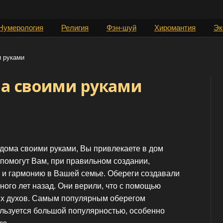
Нумерология
Религия
Фэн-шуй
Хиромантия
Эк
и руками
ма своими руками
 дома своими руками, Вы привлекаете в дом
 помогут Вам, при правильном создании,
 и гармонию в Вашей семье. Обереги создавали
ого лет назад. Они верили, что с помощью
ых духов. Самым популярным оберегом
ользуется большой популярностью, особенно