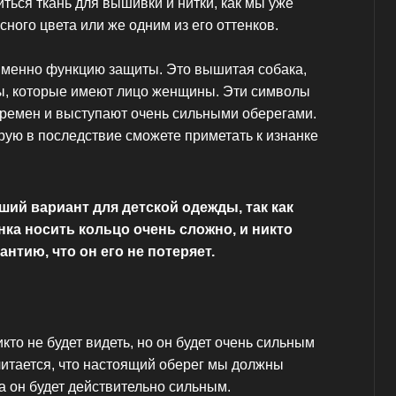
ться ткань для вышивки и нитки, как мы уже
ного цвета или же одним из его оттенков.
именно функцию защиты. Это вышитая собака,
ицы, которые имеют лицо женщины. Эти символы
времен и выступают очень сильными оберегами.
рую в последствие сможете приметать к изнанке
ший вариант для детской одежды, так как
нка носить кольцо очень сложно, и никто
антию, что он его не потеряет.
кто не будет видеть, но он будет очень сильным
итается, что настоящий оберег мы должны
да он будет действительно сильным.