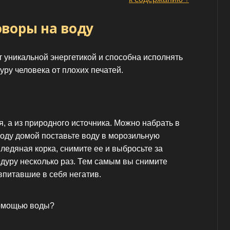
воры на воду
т уникальной энергетикой и способна исполнять
уру человека от плохих печатей.
я, а из природного источника. Можно набрать в
ходу домой поставьте воду в морозильную
 ледяная корка, снимите ее и выбросьте за
дуру несколько раз. Тем самым вы снимите
питавшие в себя негатив.