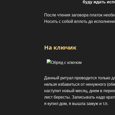
буду ждать исп
После чтения заговора платок необхо
Носить с собой вплоть до исполнени
На ключик
Данный ритуал проводится только д
нельзя избавиться от ненужного (оби
наступит новый месяц, днем в перио
лист бересты. Записывать надо крат
я купил дом, я вышла замуж и т.п.