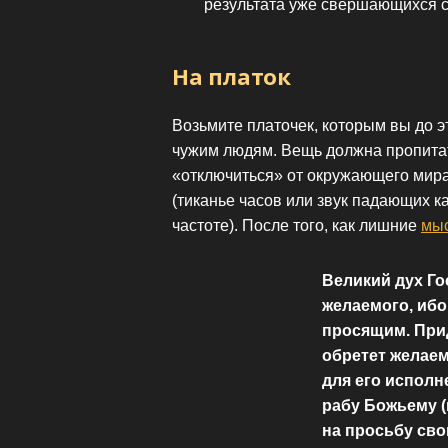
результата уже свершающихся 
На платок
Возьмите платочек, которым вы до эт
чужим людям. Вещь должна пропитат
«отключиться» от окружающего мира
(тиканье часов или звук падающих к
частоте). После того, как лишние
мы
Великий дух Го
желаемого, иб
просящим. При
обретет желаем
для его исполн
рабу Божьему (
на просьбу сво