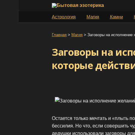
S
k
Астрология
Магия
Камни
i
p
t
Главная
>
Магия
>
Заговоры на исполнение 
o
Заговоры на ис
c
o
которые действ
n
t
e
n
t
Остается только мечтать и «плыть п
бессилия. Но что, если совершить 
дедушки использовали заговоры для 