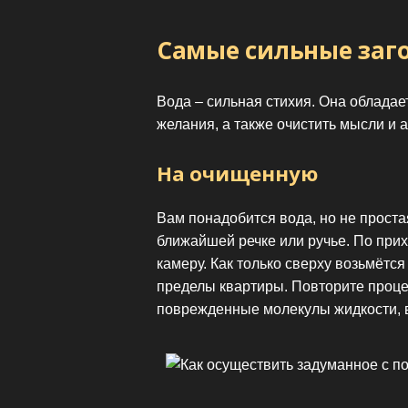
Самые сильные заго
Вода – сильная стихия. Она обладае
желания, а также очистить мысли и а
На очищенную
Вам понадобится вода, но не проста
ближайшей речке или ручье. По при
камеру. Как только сверху возьмётся
пределы квартиры. Повторите проце
поврежденные молекулы жидкости, в