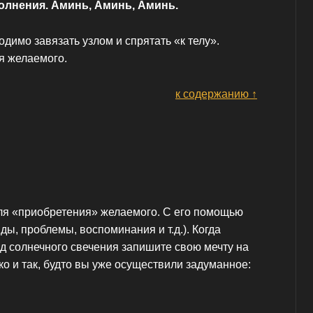
олнения. Аминь, Аминь, Аминь.
димо завязать узлом и спрятать «к телу».
я желаемого.
к содержанию ↑
ля «приобретения» желаемого. С его помощью
ды, проблемы, воспоминания и т.д.). Когда
д солнечного свечения запишите свою мечту на
ко и так, будто вы уже осуществили задуманное: