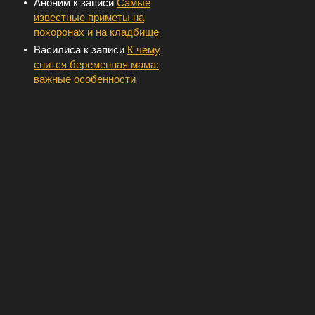
Аноним
к записи
Самые
известные приметы на
похоронах и на кладбище
Василиса
к записи
К чему
снится беременная мама:
важные особенности