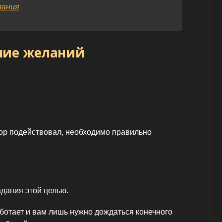
лания
ние желаний
ор подействовал, необходимо правильно
дания этой целью.
аботает и вам лишь нужно дождаться конечного