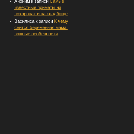
Аноним
к записи
Самые
известные приметы на
похоронах и на кладбище
Василиса
к записи
К чему
снится беременная мама:
важные особенности