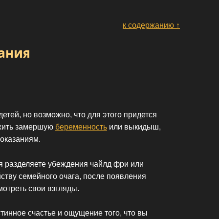
к содержанию ↑
ания
етей, но возможно, что для этого придется
ежить замершую
беременность
или выкидыш,
показаниям.
я разделяете убеждения чайлд фри или
ству семейного очага, после появления
отреть свои взгляды.
тинное счастье и ощущение того, что вы