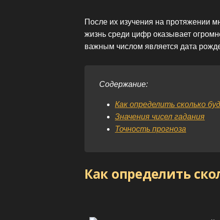
После их изучения на протяжении мн
жизнь среди цифр оказывает огромн
важным числом является дата рожде
Содержание:
Как определить сколько бу
Значения чисел гадания
Точность прогноза
Как определить ско