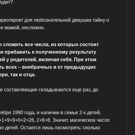
приоткроет для любознательной девушки тайну о
ее мамой, несложно.
о сложить все числа, из которых состоит
 и прибавить к полученному результату
ей у родителей, включая себя. При этом
ть всех – внебрачных и от предыдущих
ри, так и отца.
е составляющие складываются еще раз, до
бря 1990 года, и наличии в семье 2-х детей,
0+1+9+9+0+2=26, 2+6=8. Значит, магическое число
 детей. Остается лишь посмотреть: сколько