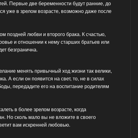
етей. Первые две беременности будут ранние, до
тся уже в зрелом возрасте, возможно даже после
ом поздней любви и второго брака. К счастью,
доровье и отношении к нему старших братьев или
дет безгранична.
елание менять привычный ход жизни так велики,
а. А если он появится на свет, то, не в силах
ободы, передадите его на воспитание родителям
алеть в более зрелом возрасте, когда
ан. Но сколь мало вы не вложите в своего
тветит вам искренней любовью.