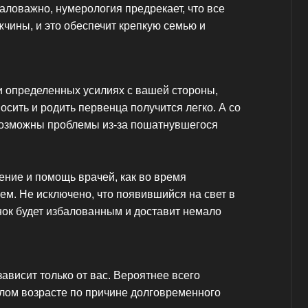
аловажно, нумерология предрекает, что все
жчины, и это обеспечит крепкую семью и
ри определенных усилиях с вашей стороны,
осить и родить первенца получится легко. А со
озможны проблемы из-за пошатнувшегося
ние и помощь врачей, как во время
ем. Не исключено, что появившийся на свет в
нок будет избалованным и доставит немало
зависит только от вас. Вероятнее всего
елом возрасте по причине долговременного