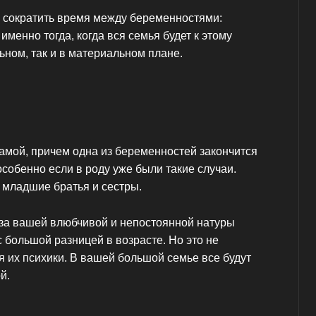
я сократить время между беременностями:
именно тогда, когда вся семья будет к этому
ьном, так и в материальном плане.
амой, причем одна из беременностей закончится
собенно если в роду уже были такие случаи.
и младшие братья и сестры.
з-за вашей влюбчивой и непостоянной натуры
с большой разницей в возрасте. Но это не
я их психики. В вашей большой семье все будут
й.