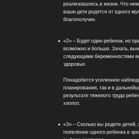
реализовалось в жизни. Что нем
ваши дети родятся от одного му
благополучие.
«2» – Будет один ребенок, но п
возможно и больше. Зачать, вын
следующими беременностями в
здоровья.
Понадобится усиленное наблюде
планирования, так и в дальнейш
результате тяжелого труда ребе
хлопот.
«3» – Сколько вы родите детей, 
появление одного ребенка в зр