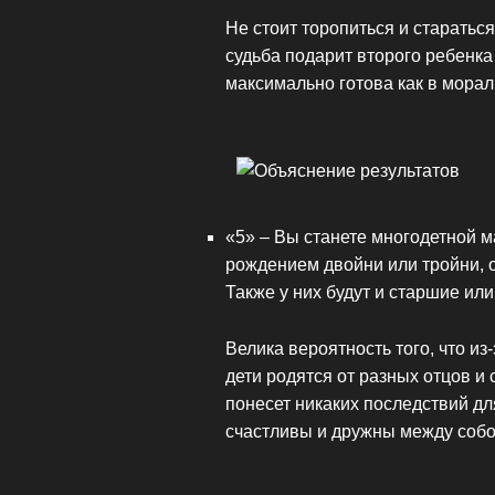
Не стоит торопиться и старатьс
судьба подарит второго ребенка 
максимально готова как в морал
«5» – Вы станете многодетной м
рождением двойни или тройни, о
Также у них будут и старшие ил
Велика вероятность того, что и
дети родятся от разных отцов и 
понесет никаких последствий дл
счастливы и дружны между собо