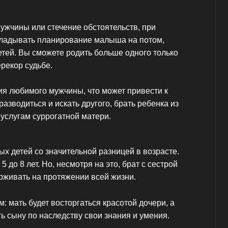
ужчины или стечение обстоятельств, при
кладывать планирование малыша на потом,
етей. Вы сможете родить больше одного только
рекор судьбе.
ия любимого мужчины, что может привести к
азводиться и искать другого, брать ребенка из
 услугам суррогатной матери.
ых детей со значительной разницей в возрасте.
 до 8 лет. Но, несмотря на это, брат с сестрой
ерживать на протяжении всей жизни.
: мать будет восторгаться красотой дочери, а
ь сыну по наследству свои знания и умения.