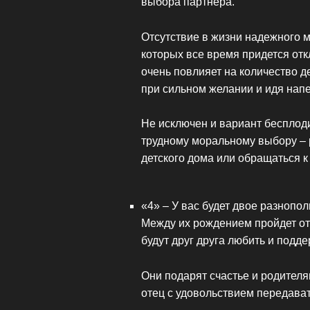
выбора партнера.
Отсутствие в жизни надежного м
которых все время придется от
очень повлияет на количество д
при сильном желании и идя напе
Не исключен и вариант бесплод
трудному моральному выбору – р
детского дома или обращаться к
«4» – У вас будет двое разнопол
Между их рождением пройдет от 5
будут друг друга любить и подд
Они подарят счастье и родителям
отец с удовольствием передават