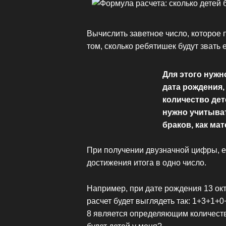
Вычислить заветное число, которое 
том, сколько ребятишек будут звать 
Для этого нужн
дата рождения,
количество дет
нужно учитыва
браков, как мате
При получении двузначной цифры, е
достижения итога в одно число.
Например, при дате рождения 13 октя
расчет будет выглядеть так: 1+3+1+
8 является определяющим количество