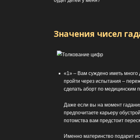
будет детей у меня?
Значения чисел гад
«1» – Вам суждено иметь много д
пройти через испытания – пер
сделать аборт по медицинским 
Даже если вы на момент гадани
предпочитаете карьеру обустрой
потомства вам предстоит пересм
Именно материнство подарит ис