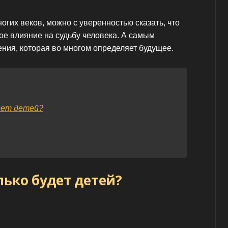
огих веков, можно с уверенностью сказать, что
ое влияние на судьбу человека. А самым
ния, которая во многом определяет будущее.
дет детей?
лько будет детей?