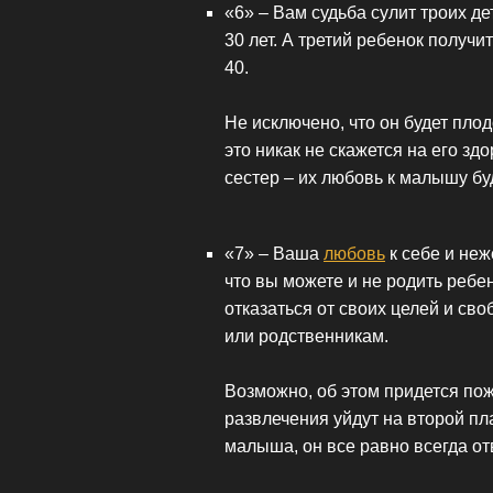
«6» – Вам судьба сулит троих д
30 лет. А третий ребенок получи
40.
Не исключено, что он будет плод
это никак не скажется на его з
сестер – их любовь к малышу бу
«7» – Ваша
любовь
к себе и неж
что вы можете и не родить ребенк
отказаться от своих целей и св
или родственникам.
Возможно, об этом придется пож
развлечения уйдут на второй пл
малыша, он все равно всегда о