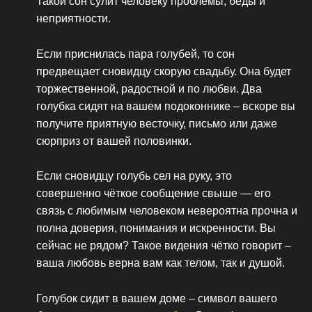
Такой сон сулит человеку проблемы, беды и
неприятности.
Если приснилась пара голубей, то сон
предвещает сновидцу скорую свадьбу. Она будет
торжественной, радостной и по любви. Два
голубка сидят на вашем подоконнике – вскоре вы
получите приятную весточку, письмо или даже
сюрприз от вашей половинки.
Если сновидцу голубь сел на руку, это
совершенно чёткое сообщение свыше — его
связь с любимым человеком невероятна прочна и
полна доверия, понимания и искренности. Вы
сейчас не рядом? Такое видения чётко говорит –
ваша любовь верна вам как телом, так и душой.
Голубок сидит в вашем доме – символ вашего