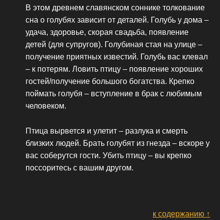
В этом древнем славянском соннике толкование
сна о голубях зависит от деталей. Голубь у дома –
удача, здоровье, скорая свадьба, появление
детей (для супругов). Голубиная стая на улице –
получение приятных известий. Голубь вас клевал
– к потерям. Ловить птицу – появление хороших
гостей/получение большого богатства. Крепко
поймать голубя – вступление в брак с любимым
человеком.
Птица вырвется и улетит – разлука и смерть
близких людей. Брать голубят из гнезда – вскоре у
вас соберутся гости. Убить птицу – вы крепко
поссоритесь с вашим другом.
к содержанию ↑