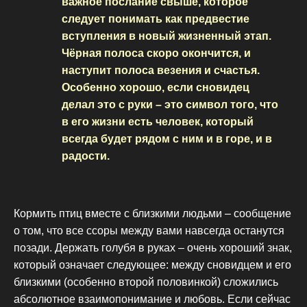
важное послание свыше, которое
следует понимать как предвестие
вступления в новый жизненный этап.
Чёрная полоса скоро окончится, и
наступит полоса везения и счастья.
Особенно хорошо, если сновидец
делал это с руки – это символ того, что
в его жизни есть человек, который
всегда будет рядом с ним и в горе, и в
радости.
Кормить птиц вместе с близкими людьми – сообщение
о том, что все ссоры между вами навсегда останутся
позади. Держать голубя в руках – очень хороший знак,
который означает следующее: между сновидцем и его
близкими (особенно второй половинкой) сложились
абсолютное взаимопонимание и любовь. Если сейчас