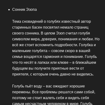
Сонник Эзопа
Тема сновидений о голубях известный автор
старинных басен посвятил немало страниц
своего сонника. В целом Эзоп считал голубя
символом мира, доверия, понимания и любви. Но
всё же стоит вспомнить подробности. Голубка и
маленькие голубята – совсем скоро в вашей
семье воцарятся гармония и понимание. Голубь
что-то несёт в лапках или клюве – в ближайшем
будущем вы получите приятные вести от
приятеля, с которым очень давно не виделись.
Голубь пьёт воду – вас ожидают хорошие
перемены. Все проблемы решатся сами собой,
поэтому не стоит жалеть себя и видеть себя
самым несчастным человеком в мире. Голубь