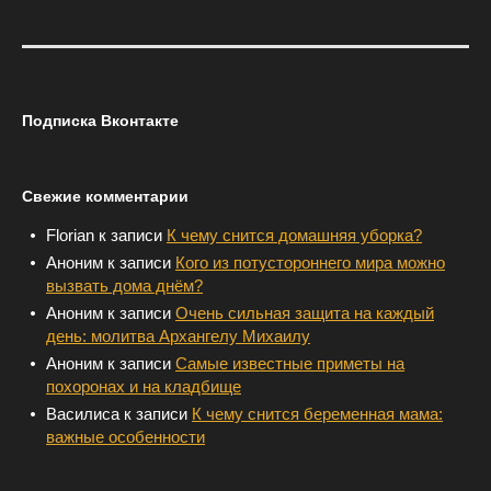
Подписка Вконтакте
Свежие комментарии
Florian
к записи
К чему снится домашняя уборка?
Аноним
к записи
Кого из потустороннего мира можно
вызвать дома днём?
Аноним
к записи
Очень сильная защита на каждый
день: молитва Архангелу Михаилу
Аноним
к записи
Самые известные приметы на
похоронах и на кладбище
Василиса
к записи
К чему снится беременная мама:
важные особенности