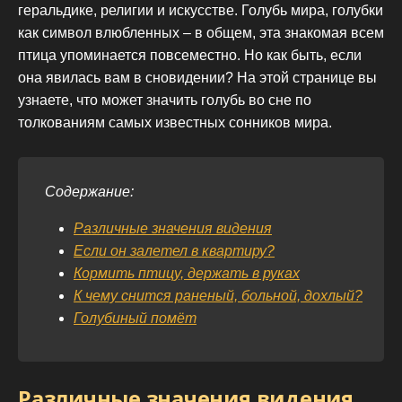
геральдике, религии и искусстве. Голубь мира, голубки
как символ влюбленных – в общем, эта знакомая всем
птица упоминается повсеместно. Но как быть, если
она явилась вам в сновидении? На этой странице вы
узнаете, что может значить голубь во сне по
толкованиям самых известных сонников мира.
Содержание:
Различные значения видения
Если он залетел в квартиру?
Кормить птицу, держать в руках
К чему снится раненый, больной, дохлый?
Голубиный помёт
Различные значения видения