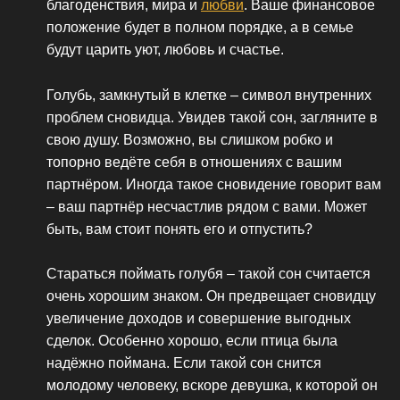
благоденствия, мира и
любви
. Ваше финансовое
положение будет в полном порядке, а в семье
будут царить уют, любовь и счастье.
Голубь, замкнутый в клетке – символ внутренних
проблем сновидца. Увидев такой сон, загляните в
свою душу. Возможно, вы слишком робко и
топорно ведёте себя в отношениях с вашим
партнёром. Иногда такое сновидение говорит вам
– ваш партнёр несчастлив рядом с вами. Может
быть, вам стоит понять его и отпустить?
Стараться поймать голубя – такой сон считается
очень хорошим знаком. Он предвещает сновидцу
увеличение доходов и совершение выгодных
сделок. Особенно хорошо, если птица была
надёжно поймана. Если такой сон снится
молодому человеку, вскоре девушка, к которой он