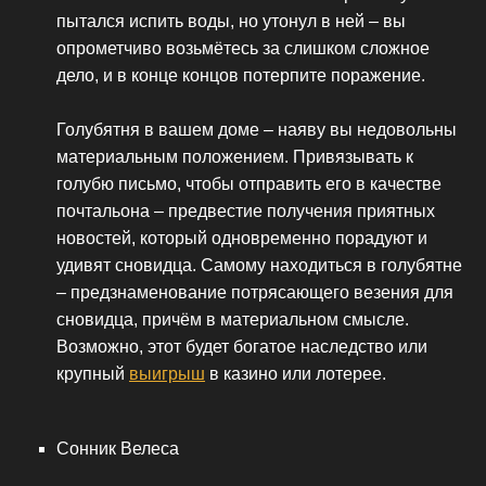
пытался испить воды, но утонул в ней – вы
опрометчиво возьмётесь за слишком сложное
дело, и в конце концов потерпите поражение.
Голубятня в вашем доме – наяву вы недовольны
материальным положением. Привязывать к
голубю письмо, чтобы отправить его в качестве
почтальона – предвестие получения приятных
новостей, который одновременно порадуют и
удивят сновидца. Самому находиться в голубятне
– предзнаменование потрясающего везения для
сновидца, причём в материальном смысле.
Возможно, этот будет богатое наследство или
крупный
выигрыш
в казино или лотерее.
Сонник Велеса