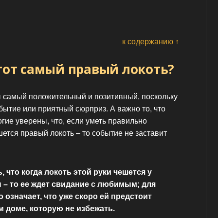
к содержанию ↑
тот самый правый локоть?
ы самый положительный и позитивный, поскольку
обытие или приятный сюрприз. А важно то, что
огие уверены, что, если уметь правильно
ется правый локоть – то событие не заставит
, что когда локоть этой руки чешется у
– то ее ждет свидание с любимым; для
 означает, что уже скоро ей предстоит
м доме, которую не избежать.