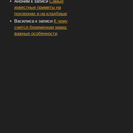
Аноним
к записи
Самые
известные приметы на
похоронах и на кладбище
Василиса
к записи
К чему
снится беременная мама:
важные особенности