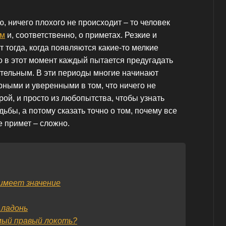
, ничего плохого не происходит – то человек
ем
и, соответственно, о приметах. Резкие и
тогда, когда появляются какие-то мелкие
 в этот момент каждый пытается предугадать
ательным. В эти периоды многие начинают
рными и уверенными в том, что ничего не
рой, и просто из любопытства, чтобы узнать
ьбы, а потому сказать точно о том, почему все
 примет – сложно.
 имеет значение
 ладонь
мый правый локоть?