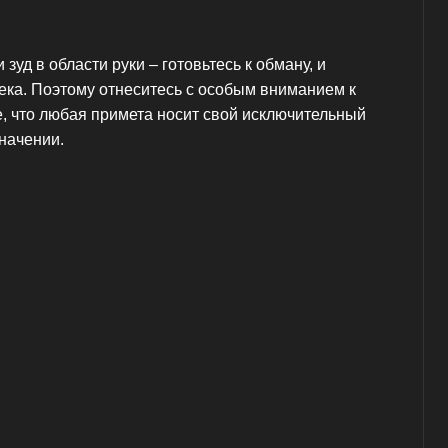
зуд в области руки – готовьтесь к обману, и
овека. Поэтому отнеситесь с особым вниманием к
, что любая примета носит свой исключительный
значении.