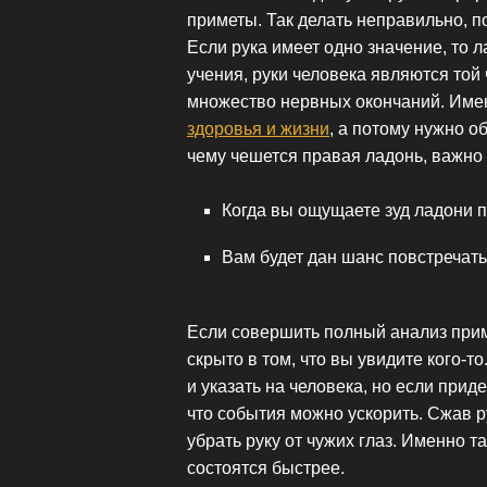
приметы. Так делать неправильно, п
Если рука имеет одно значение, то 
учения, руки человека являются той
множество нервных окончаний. Им
здоровья и жизни
, а потому нужно о
чему чешется правая ладонь, важно
Когда вы ощущаете зуд ладони п
Вам будет дан шанс повстречать
Если совершить полный анализ прим
скрыто в том, что вы увидите кого-т
и указать на человека, но если при
что события можно ускорить. Сжав р
убрать руку от чужих глаз. Именно 
состоятся быстрее.