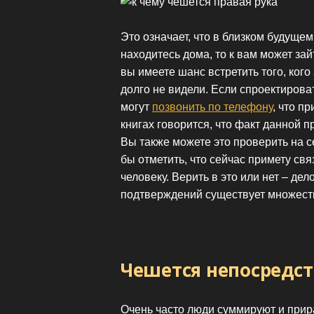
Это означает, что в близком будуще
находитесь дома, то к вам может за
вы имеете шанс встретить того, ког
долго не видели. Если спроектирова
могут
позвонить по телефону
, что п
книгах говорится, что факт данной п
Вы также можете это проверить на с
бы отметить, что сейчас примету св
человеку. Верить в это или нет – де
подтверждений существует множест
Чешется непосредст
Очень часто люди суммируют и прир