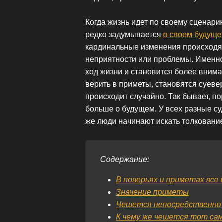
Когда жизнь идет по своему сценарию
редко задумывается
о своем будущ
кардинальные изменения происходят 
неприятности или проблемы. Именно
ход жизни и становится более вним
верить в приметы, становятся суеве
происходит случайно. Так бывает, по
больше о будущем. У всех разные суд
же люди начинают искать толкование
Содержание:
В поверьях и приметах все
Значение приметы
Чешется непосредственно
К чему же чешется тот са