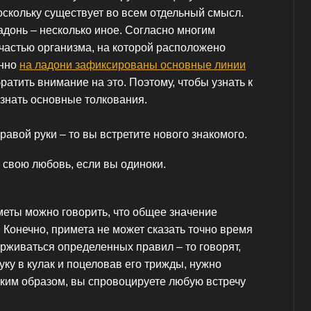
оскольку существует во всем отдельный смысл.
ладонь – несколько иное. Согласно многим
 частью организма, на которой расположено
енно
на ладони зафиксированы основные линии
братить внимание на это. Поэтому, чтобы узнать к
 знать основные толкования.
равой руки – то вы встретите нового знакомого.
 свою любовь, если вы одиноки.
еты можно говорить, что общее значение
о. Конечно, примета не может сказать точно время
держиваться определенных правил – то говорят,
уку в кулак и поцеловав его трижды, нужно
таким образом, вы спровоцируете любую встречу