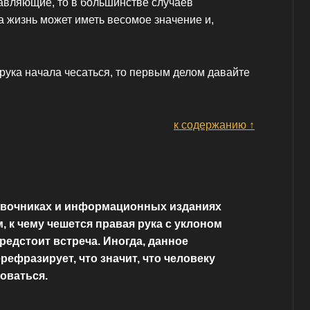
тавляющие, то в большинстве случаев
а жизнь может иметь весомое значение и,
 рука начала чесаться, то первым делом давайте
к содержанию ↑
авочниках и информационных изданиях
м, к чему чешется правая рука с уклоном
предстоит встреча. Иногда, данное
рефразирует, что значит, что человеку
оваться.