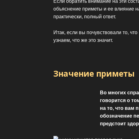
Если обратить внимание на эти сос
объяснение приметы и ее влияние н
практически, полный ответ.
Итак, если вы почувствовали то, что
узнаем, что же это значит.
Значение приметы
Во многих спр
говорится о то
на то, что вам 
обозначение пе
предстоит здор