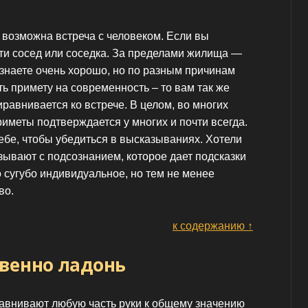
м возможна встреча с человеком. Если вы
йти сосед или соседка. За пределами жилища —
о знаете очень хорошо, но по разным причинам
ть примету на современность – то вам так же
риравнивается ко встрече. В целом, во многих
риметы подтверждается у многих и почти всегда.
ебе, чтобы убедиться в высказываниях. Хотели
язывают с подсознанием, которое дает подсказки
ло сугубо индивидуальное, но тем не менее
во.
к содержанию ↑
венно ладонь
авнивают любую часть руки к общему значению