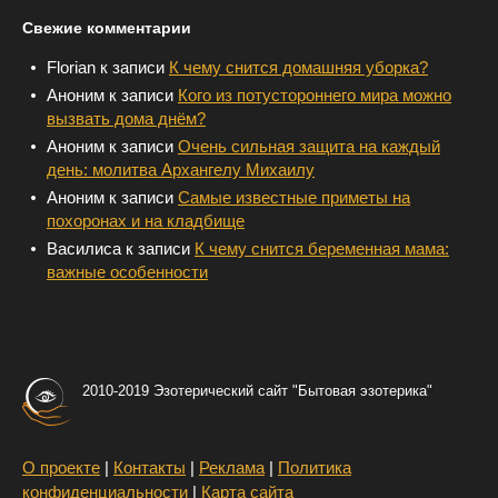
Свежие комментарии
Florian
к записи
К чему снится домашняя уборка?
Аноним
к записи
Кого из потустороннего мира можно
вызвать дома днём?
Аноним
к записи
Очень сильная защита на каждый
день: молитва Архангелу Михаилу
Аноним
к записи
Самые известные приметы на
похоронах и на кладбище
Василиса
к записи
К чему снится беременная мама:
важные особенности
2010-2019 Эзотерический сайт "Бытовая эзотерика"
О проекте
|
Контакты
|
Реклама
|
Политика
конфиденциальности
|
Карта сайта