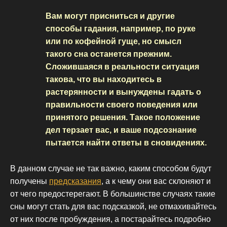
Вам могут присниться и другие
способы гадания, например, по руке
или по кофейной гуще, но смысл
такого сна останется прежним.
Сложившаяся в реальности ситуация
такова, что вы находитесь в
растерянности и вынуждены гадать о
правильности своего поведения или
принятого решения. Такое положение
дел терзает вас, и ваше подсознание
пытается найти ответы в сновидениях.
В данном случае не так важно, каким способом будут
получены
предсказания
, а к чему они вас склоняют и
от чего предостерегают. В большинстве случаях такие
сны могут стать для вас подсказкой, не отмахивайтесь
от них после пробуждения, а постарайтесь подробно