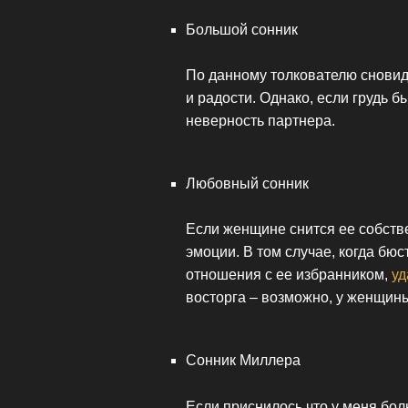
Большой сонник
По данному толкователю сновид
и радости. Однако, если грудь 
неверность партнера.
Любовный сонник
Если женщине снится ее собстве
эмоции. В том случае, когда бю
отношения с ее избранником,
уд
восторга – возможно, у женщин
Сонник Миллера
Если приснилось что у меня бол