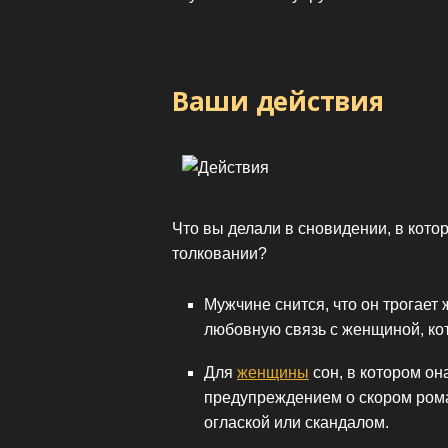
Ваши действия
Что вы делали в сновидении, в которо
толковании?
Мужчине снится, что он трогает
любовную связь с женщиной, ко
Для
женщины
сон, в котором он
предупреждением о скором рома
оглаской или скандалом.