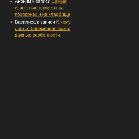
Аноним
к записи
Самые
известные приметы на
похоронах и на кладбище
Василиса
к записи
К чему
снится беременная мама:
важные особенности