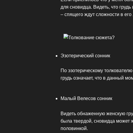
для сновидца. Видеть, что груд
– спящего ждут сложности в его
Эзотерический сонник
По эзотерическому толковател
грудь означает, что в данный мо
Малый Велесов сонник
Видеть обнаженную женскую груд
была твердой, сновидца может ж
половинкой.