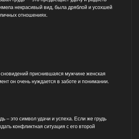
ь имела некрасивый вид, была дряблой и усохшей
 личных отношениях.
ю сновидений приснившаяся мужчине женская
мент он очень нуждается в заботе и понимании.
ь – это символ удачи и успеха. Если же грудь
дать конфликтная ситуация с его второй