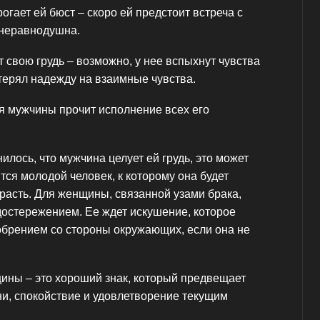
огает ей бюст – скоро ей предстоит встреча с
 неравнодушна.
т свою грудь – возможно, у нее вспыхнут чувства
отерял надежду на взаимные чувства.
ля мужчины прочит исполнение всех его
лось, что мужчина целует ей грудь, это может
ится молодой человек, к которому она будет
расть. Для женщины, связанной узами брака,
достережением. Ее ждет искушение, которое
обрением со стороны окружающих, если она не
щины – это хороший знак, который предвещает
ни, спокойствие и удовлетворение текущим