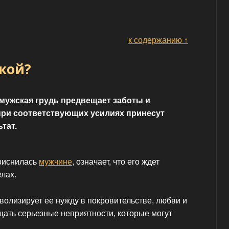
к содержанию ↑
кой?
мужская грудь предвещает заботы и
при соответствующих усилиях принесут
тат.
приснилась
мужчине
, означает, что его ждет
лах.
олизирует ее нужду в покровительстве, любви и
щать серьезные неприятности, которые могут