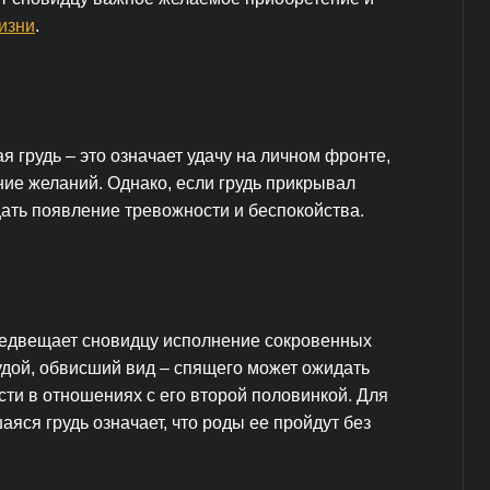
изни
.
 грудь – это означает удачу на личном фронте,
ие желаний. Однако, если грудь прикрывал
ать появление тревожности и беспокойства.
редвещает сновидцу исполнение сокровенных
удой, обвисший вид – спящего может ожидать
ти в отношениях с его второй половинкой. Для
ся грудь означает, что роды ее пройдут без