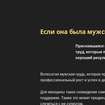
Если она была мужс
Приснившаяся 
труд, которые 
хороший резуль
Волосатая мужская грудь, которая 
профессиональный рост и успех в де
Для женщины такое сновидение симв
поддержке. Также это может предве
случиться с ее супругом.