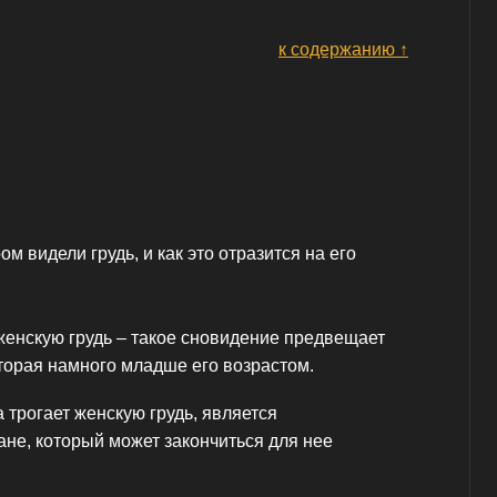
к содержанию ↑
м видели грудь, и как это отразится на его
 женскую грудь – такое сновидение предвещает
торая намного младше его возрастом.
а трогает женскую грудь, является
не, который может закончиться для нее