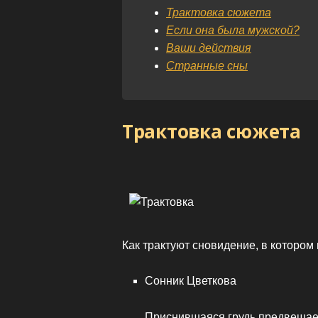
Трактовка сюжета
Если она была мужской?
Ваши действия
Странные сны
Трактовка сюжета
Как трактуют сновидение, в котором
Сонник Цветкова
Приснившаяся грудь предвещае