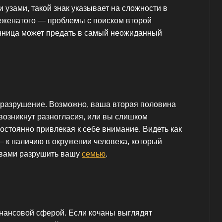
 узами, такой знак указывает на сложности в
неженатого — проблемы с поиском второй
нница может предать в самый неожиданный
 разрушение. Возможно, ваша вторая половина
 возникнут разногласия, или вы слишком
остоянно привлекая к себе внимание. Видеть как
 — к наличию в окружении человека, который
овами разрушить вашу
семью
.
нансовой сферой. Если кочаны выглядят