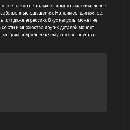
во сне важно не только вспомнить максимальное
и собственные ощущения. Например, шинкуя ее,
ь или даже агрессию. Вкус капусты может не
Все эти и множество других деталей меняет
смотрим подробнее к чему снится капуста в