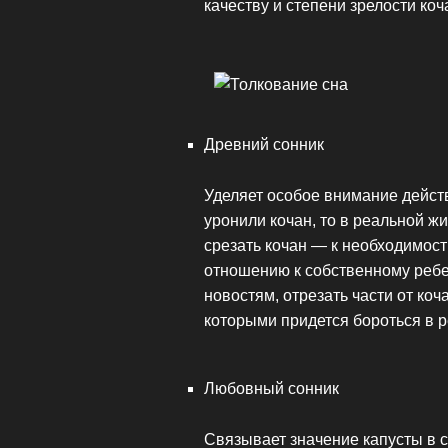
качеству и степени зрелости коч
Древний сонник
Уделяет особое внимание дейст
уронили кочан, то в реальной ж
срезать кочан — к необходимос
отношению к собственному ребе
новостям, отрезать части от ко
которыми придется бороться в 
Любовный сонник
Связывает значение капусты в 