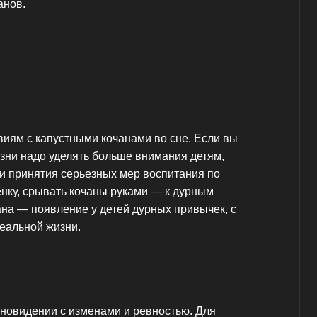
анов.
виям с капустными кочанами во сне. Если вы
изни надо уделять больше внимания детям,
ти принятия серьезных мер воспитания по
нку, срывать кочаны руками — к дурным
чана — появление у детей дурных привычек, с
реальной жизни.
сновидении с изменами и ревностью. Для