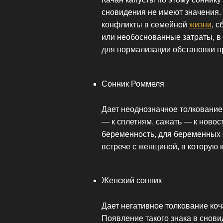
сновидения не имеют значения.
конфликты в семейной
жизни
, 
или необоснованные затраты, в 
для нормализации обстановки п
Сонник Роммеля
Дает неоднозначное толкование
— к сплетням, сажать — к новос
беременность, для беременных
встрече с женщиной, в которую 
Женский сонник
Дает негативное толкование коч
Появление такого знака в снов