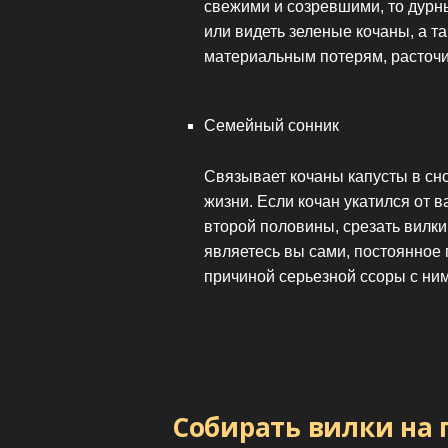
свежими и созревшими, то дурны
или видеть зеленые кочаны, а т
материальным потерям, расточ
Семейный сонник
Связывает кочаны капусты в сн
жизни. Если кочан укатился от в
второй половины, срезать вилки
являетесь вы сами, постоянное 
причиной серьезной ссоры с ним
Собирать вилки на 