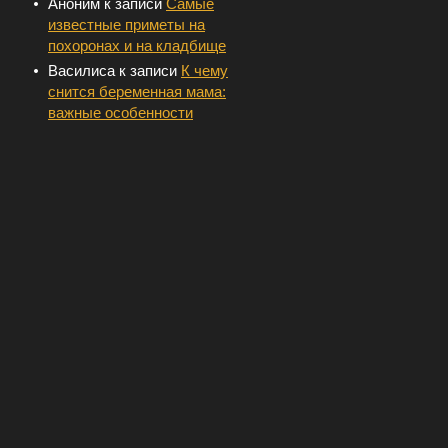
Аноним
к записи
Самые
известные приметы на
похоронах и на кладбище
Василиса
к записи
К чему
снится беременная мама:
важные особенности