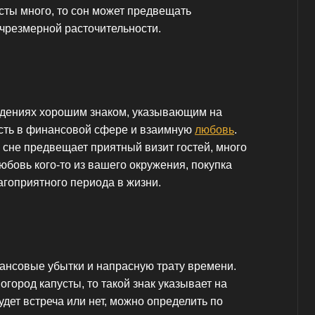
сты много, то сон может предвещать
чрезмерной расточительности.
идениях хорошим знаком, указывающим на
сть в финансовой сфере и взаимную
любовь
.
 сне предвещает приятный визит гостей, много
юбовь кого-то из вашего окружения, покупка
агоприятного периода в жизни.
нсовые убытки и напрасную трату времени.
огород капусты, то такой знак указывает на
удет встреча или нет, можно определить по