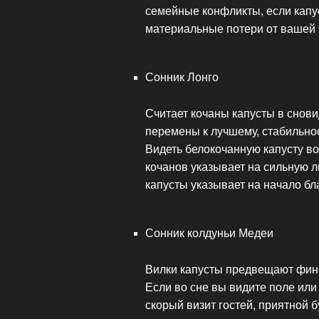
семейные конфликты, если капу
материальные потери от вашей 
Сонник Лонго
Считает кочаны капусты в снов
перемены к лучшему, стабильно
Видеть белокочанную капусту во
кочанов указывает на сильную л
капусты указывает на начало бл
Сонник колдуньи Медеи
Вилки капусты предвещают фина
Если во сне вы видите поле или 
скорый визит гостей, приятной б