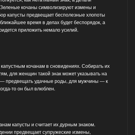
 Зеленые кочаны символизируют измены и
сбор капусты предвещает бесполезные хлопоты
ближайшее время в делах будет беспорядок, а
ридется приложить немало усилий.
 капустным кочанам в сновидениях. Собирать их
тям, для женщин такой знак может указывать на
 — предвещать удачные роды, для мужчины — к
когда-то он был влюблен.
анам капусты и считает их дурным знаком.
идении предвещает супружеские измены,