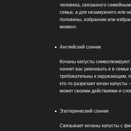
человека, связанного семейными
семье, а для незамужнего или 
половины, избранник или избра
момент.
Английский сонник
Кочаны капусты символизируют
начнет вас ревновать и в семье
требовательны к окружающим, п
кто-то разрезает кочан капусты
может своими действиями и сл
Эзотерический сонник
Связывает кочаны капусты с фи