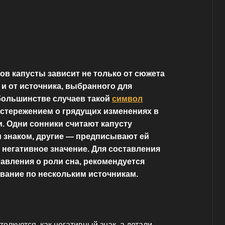
ов капусты зависит не только от сюжета
 и от источника, выбранного для
большинстве случаев такой
символ
остережением о грядущих изменениях в
. Одни сонники считают капусту
 знаком, другие — предписывают ей
негативное значение. Для составления
авления о роли сна, рекомендуется
вание по нескольким источникам.
толкуется, как негативный знак, а детали