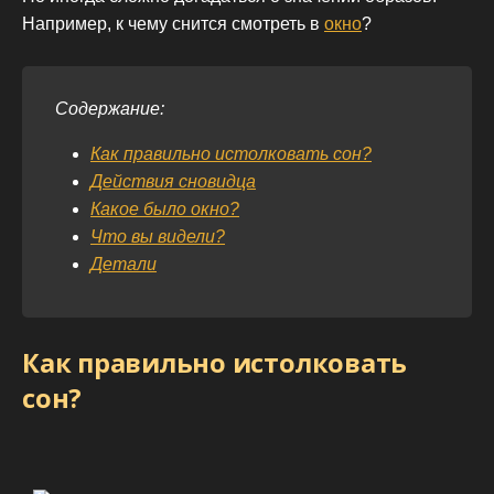
Например, к чему снится смотреть в
окно
?
Содержание:
Как правильно истолковать сон?
Действия сновидца
Какое было окно?
Что вы видели?
Детали
Как правильно истолковать
сон?