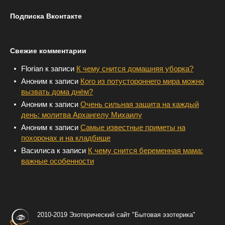
Подписка Вконтакте
Свежие комментарии
Florian
к записи
К чему снится домашняя уборка?
Аноним
к записи
Кого из потустороннего мира можно
вызвать дома днём?
Аноним
к записи
Очень сильная защита на каждый
день: молитва Архангелу Михаилу
Аноним
к записи
Самые известные приметы на
похоронах и на кладбище
Василиса
к записи
К чему снится беременная мама:
важные особенности
2010-2019 Эзотерический сайт "Бытовая эзотерика"