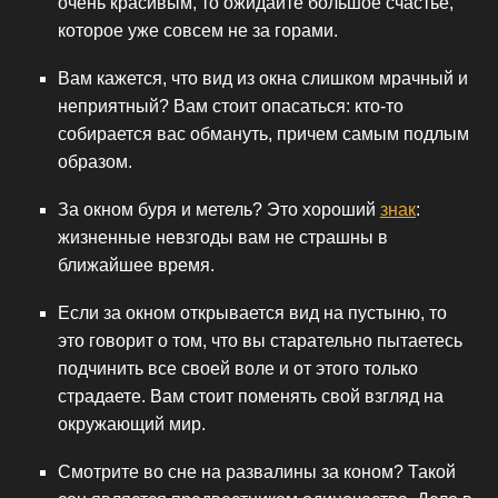
очень красивым, то ожидайте большое счастье,
которое уже совсем не за горами.
Вам кажется, что вид из окна слишком мрачный и
неприятный? Вам стоит опасаться: кто-то
собирается вас обмануть, причем самым подлым
образом.
За окном буря и метель? Это хороший
знак
:
жизненные невзгоды вам не страшны в
ближайшее время.
Если за окном открывается вид на пустыню, то
это говорит о том, что вы старательно пытаетесь
подчинить все своей воле и от этого только
страдаете. Вам стоит поменять свой взгляд на
окружающий мир.
Смотрите во сне на развалины за коном? Такой