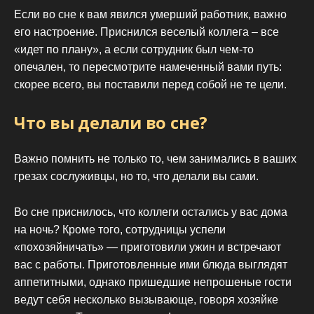
Если во сне к вам явился умерший работник, важно
его настроение. Приснился веселый коллега – все
«идет по плану», а если сотрудник был чем-то
опечален, то пересмотрите намеченный вами путь:
скорее всего, вы поставили перед собой не те цели.
Что вы делали во сне?
Важно помнить не только то, чем занимались в ваших
грезах сослуживцы, но то, что делали вы сами.
Во сне приснилось, что коллеги остались у вас дома
на ночь? Кроме того, сотрудницы успели
«похозяйничать» — приготовили ужин и встречают
вас с работы. Приготовленные ими блюда выглядят
аппетитными, однако пришедшие непрошеные гости
ведут себя несколько вызывающе, говоря хозяйке