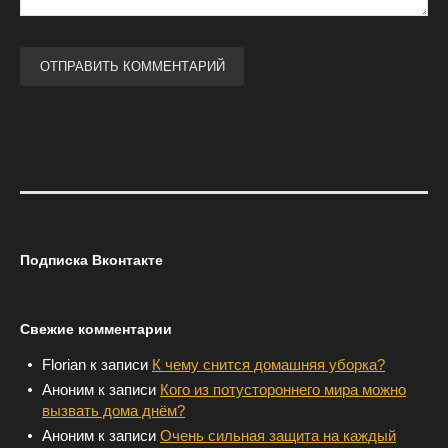
Подписка Вконтакте
Свежие комментарии
Florian
к записи
К чему снится домашняя уборка?
Аноним
к записи
Кого из потустороннего мира можно
вызвать дома днём?
Аноним
к записи
Очень сильная защита на каждый