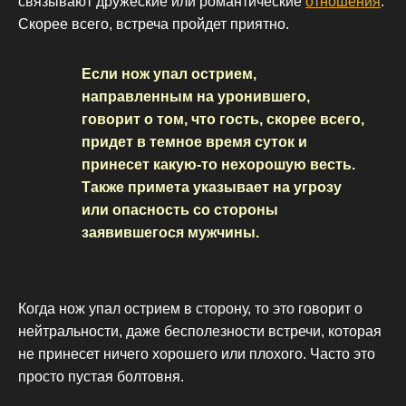
связывают дружеские или романтические
отношения
.
Скорее всего, встреча пройдет приятно.
Если нож упал острием,
направленным на уронившего,
говорит о том, что гость, скорее всего,
придет в темное время суток и
принесет какую-то нехорошую весть.
Также примета указывает на угрозу
или опасность со стороны
заявившегося мужчины.
Когда нож упал острием в сторону, то это говорит о
нейтральности, даже бесполезности встречи, которая
не принесет ничего хорошего или плохого. Часто это
просто пустая болтовня.