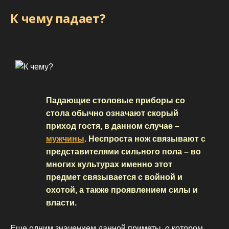
К чему падает?
Падающие столовые приборы со
стола обычно означают скорый
приход гостя, в данном случае –
мужчины
. Неспроста нож связывают с
представителями сильного пола – во
многих культурах именно этот
предмет связывается с войной и
охотой, а также проявлением силы и
власти.
Еще одним значением данной приметы, о котором