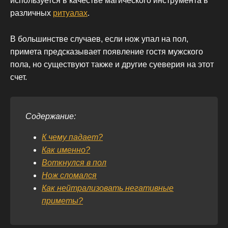
используется в качестве магического инструмента в
различных
ритуалах
.
В большинстве случаев, если нож упал на пол,
примета предсказывает появление гостя мужского
пола, но существуют также и другие суеверия на этот
счет.
Содержание:
К чему падает?
Как именно?
Воткнулся в пол
Нож сломался
Как нейтрализовать негативные
приметы?