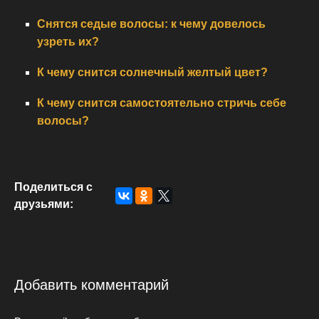
Снятся седые волосы: к чему довелось
узреть их?
К чему снится солнечный желтый цвет?
К чему снится самостоятельно стричь себе
волосы?
Поделиться с
друзьями:
Добавить комментарий