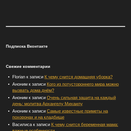
Подписка Вконтакте
Свежие комментарии
Florian
к записи
К чему снится домашняя уборка?
Аноним
к записи
Кого из потустороннего мира можно
вызвать дома днём?
Аноним
к записи
Очень сильная защита на каждый
день: молитва Архангелу Михаилу
Аноним
к записи
Самые известные приметы на
похоронах и на кладбище
Василиса
к записи
К чему снится беременная мама:
важные особенности