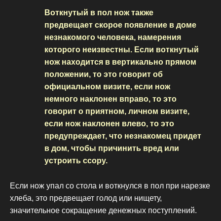
Воткнутый в пол нож также
предвещает скорое появление в доме
незнакомого человека, намерения
которого неизвестны. Если воткнутый
нож находится в вертикально прямом
положении, то это говорит об
официальном визите, если нож
немного наклонен вправо, то это
говорит о приятном, личном визите,
если нож наклонен влево, то это
предупреждает, что незнакомец придет
в дом, чтобы причинить вред или
устроить ссору.
Если нож упал со стола и воткнулся в пол при нарезке
хлеба, это предвещает голод или нищету,
значительное сокращение денежных поступлений.