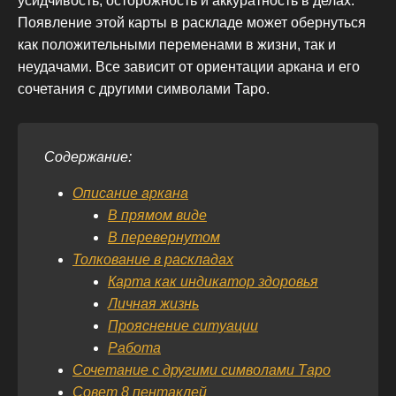
усидчивость, осторожность и аккуратность в делах.
Появление этой карты в раскладе может обернуться
как положительными переменами в жизни, так и
неудачами. Все зависит от ориентации аркана и его
сочетания с другими символами Таро.
Содержание:
Описание аркана
В прямом виде
В перевернутом
Толкование в раскладах
Карта как индикатор здоровья
Личная жизнь
Прояснение ситуации
Работа
Сочетание с другими символами Таро
Совет 8 пентаклей