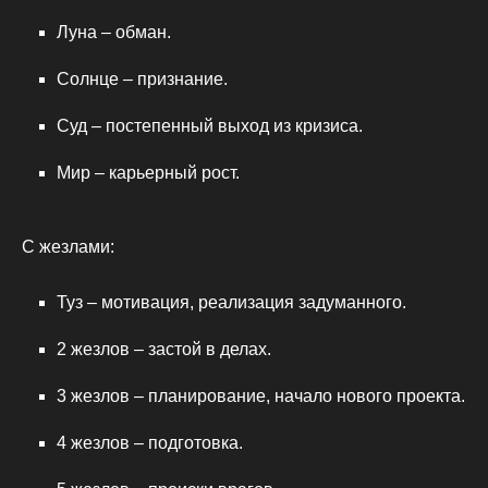
Луна – обман.
Солнце – признание.
Суд – постепенный выход из кризиса.
Мир – карьерный рост.
С жезлами:
Туз – мотивация, реализация задуманного.
2 жезлов – застой в делах.
3 жезлов – планирование, начало нового проекта.
4 жезлов – подготовка.