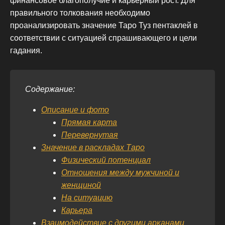
финансовое благополучие и карьерный рост. Для
правильного толкования необходимо
проанализировать значение Таро Туз пентаклей в
соответствии с ситуацией спрашивающего и цели
гадания.
Содержание:
Описание и фото
Прямая карта
Перевернутая
Значение в раскладах Таро
Физический потенциал
Отношения между мужчиной и
женщиной
На ситуацию
Карьера
Взаимодействие с другими арканами