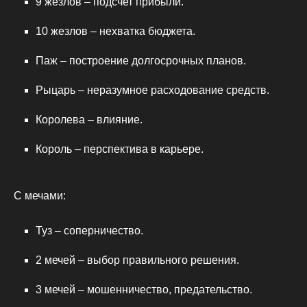
9 жезлов – подсчет прибыли.
10 жезлов – нехватка бюджета.
Паж – построение долгосрочных планов.
Рыцарь – неразумное расходование средств.
Королева – влияние.
Король – перспектива в карьере.
С мечами:
Туз – соперничество.
2 мечей – выбор правильного решения.
3 мечей – мошенничество, предательство.