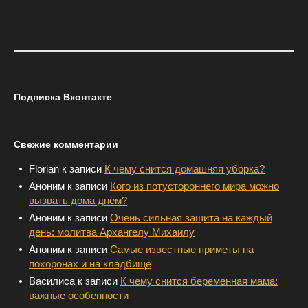
Подписка Вконтакте
Свежие комментарии
Florian
к записи
К чему снится домашняя уборка?
Аноним
к записи
Кого из потустороннего мира можно
вызвать дома днём?
Аноним
к записи
Очень сильная защита на каждый
день: молитва Архангелу Михаилу
Аноним
к записи
Самые известные приметы на
похоронах и на кладбище
Василиса
к записи
К чему снится беременная мама:
важные особенности