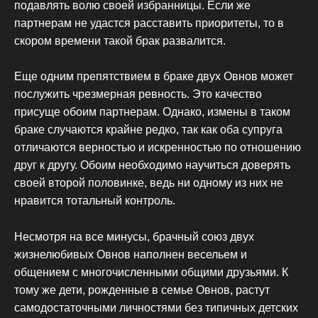
подавлять волю своей избранницы. Если же
партнерам не удастся расставить приоритеты, то в
скором времени такой брак развалится.
Еще одним препятствием в браке двух Овнов может
послужить чрезмерная ревность. Это качество
присуще обоим партнерам. Однако, измены в таком
браке случаются крайне редко, так как оба супруга
отличаются верностью и искренностью по отношению
друг к другу. Обоим необходимо научиться доверять
своей второй половинке, ведь ни одному из них не
нравится тотальный контроль.
Несмотря на все минусы, брачный союз двух
жизнелюбивых Овнов наполнен весельем и
общением с многочисленными общими друзьями. К
тому же дети, рожденные в семье Овнов, растут
самодостаточными личностями без типичных детских