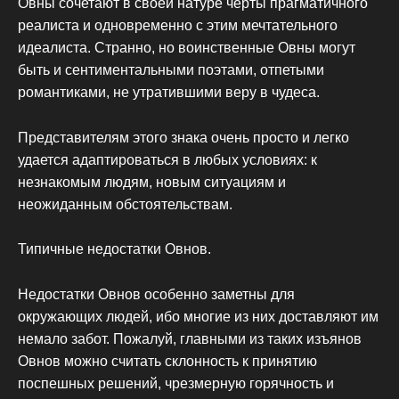
Овны сочетают в своей натуре черты прагматичного
реалиста и одновременно с этим мечтательного
идеалиста. Странно, но воинственные Овны могут
быть и сентиментальными поэтами, отпетыми
романтиками, не утратившими веру в чудеса.
Представителям этого знака очень просто и легко
удается адаптироваться в любых условиях: к
незнакомым людям, новым ситуациям и
неожиданным обстоятельствам.
Типичные недостатки Овнов.
Недостатки Овнов особенно заметны для
окружающих людей, ибо многие из них доставляют им
немало забот. Пожалуй, главными из таких изъянов
Овнов можно считать склонность к принятию
поспешных решений, чрезмерную горячность и