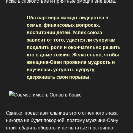
искать спокойствие и приятные эмоции вне дома.
Оба партнера жаждут лидерства в
семье, финансовых вопросах,
воспитании детей. Успех союза
зависит от того, удастся ли супругам
поделить роли и окончательно решить
кто в доме хозяин. Желательно, чтобы
женщина-Овен проявила мудрость и
научилась уступать супругу,
сдерживать свои порывы.
Однако, представительница этого огненного знака
никогда не будет покорной, поэтому мужчине-Овну
стоит сбавить обороты и не пытаться постоянно