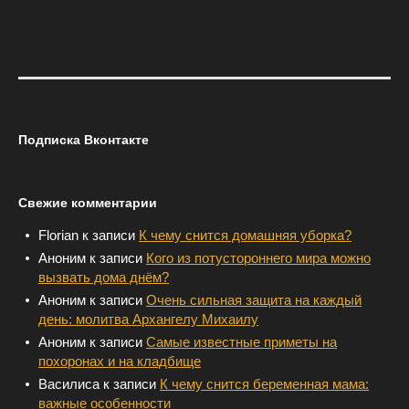
Подписка Вконтакте
Свежие комментарии
Florian
к записи
К чему снится домашняя уборка?
Аноним
к записи
Кого из потустороннего мира можно
вызвать дома днём?
Аноним
к записи
Очень сильная защита на каждый
день: молитва Архангелу Михаилу
Аноним
к записи
Самые известные приметы на
похоронах и на кладбище
Василиса
к записи
К чему снится беременная мама:
важные особенности