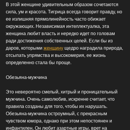
В этой женщине удивительным образом сочетаются
сила, ум и красота. Тигрица всегда говорит правду, но
ее излишняя прямолинейность часто обижает
окружающих. Независимая интеллектуалка, эта
женщина любит власть и нередко идет по головам
ради достижения собственных целей. Если бы из
даров, которыми
женщину
щедро наградила природа,
отсыпать упрямства и высокомерия, ее жизнь
определенно стала бы проще.
Обезьяна-мужчина
Это невероятно смелый, хитрый и проницательный
мужчина. Очень самолюбив, искренне считает, что
правила созданы для того, чтобы их нарушать.
Обезьяна-мужчина остроумный, с прекрасным
чувством юмора, однако при этом непостоянен и
инфантилен. Он любит азартные игры, врет на