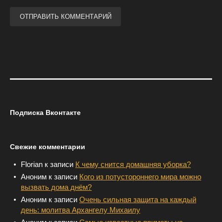
Подписка Вконтакте
Свежие комментарии
Florian
к записи
К чему снится домашняя уборка?
Аноним
к записи
Кого из потустороннего мира можно
вызвать дома днём?
Аноним
к записи
Очень сильная защита на каждый
день: молитва Архангелу Михаилу