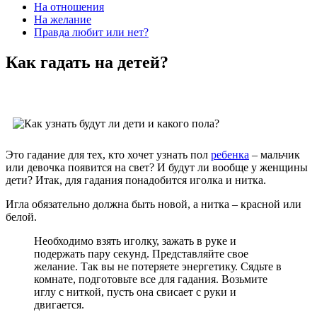
На отношения
На желание
Правда любит или нет?
Как гадать на детей?
Это гадание для тех, кто хочет узнать пол
ребенка
– мальчик
или девочка появится на свет? И будут ли вообще у женщины
дети? Итак, для гадания понадобится иголка и нитка.
Игла обязательно должна быть новой, а нитка – красной или
белой.
Необходимо взять иголку, зажать в руке и
подержать пару секунд. Представляйте свое
желание. Так вы не потеряете энергетику. Сядьте в
комнате, подготовьте все для гадания. Возьмите
иглу с ниткой, пусть она свисает с руки и
двигается.