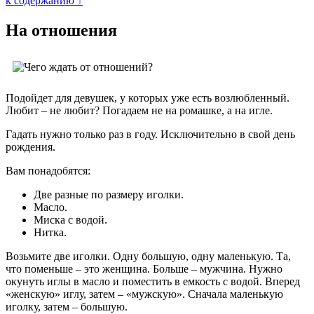
к содержанию ↑
На отношения
Подойдет для девушек, у которых уже есть возлюбленный.
Любит – не любит? Погадаем не на ромашке, а на игле.
Гадать нужно только раз в году. Исключительно в свой день
рождения.
Вам понадобятся:
Две разные по размеру иголки.
Масло.
Миска с водой.
Нитка.
Возьмите две иголки. Одну большую, одну маленькую. Та,
что поменьше – это женщина. Больше – мужчина. Нужно
окунуть иглы в масло и поместить в емкость с водой. Вперед
«женскую» иглу, затем – «мужскую». Сначала маленькую
иголку, затем – большую.