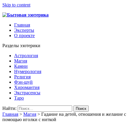
Skip to content
Главная
Эксперты
О проекте
Разделы эзотерики
Астрология
Магия
Камни
Нумерология
Религия
Фэн-шуй
Хиромантия
Экстрасенсы
Таро
Найти:
Главная
>
Магия
>
Гадание на детей, отношения и желание с
помощью иголки с ниткой