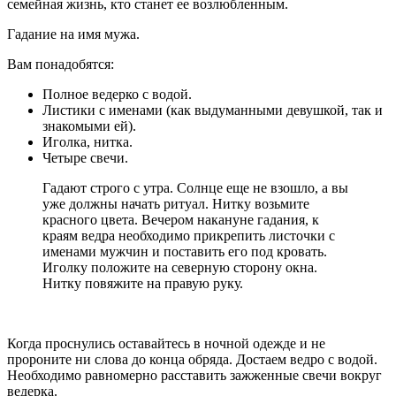
семейная жизнь, кто станет ее возлюбленным.
Гадание на имя мужа.
Вам понадобятся:
Полное ведерко с водой.
Листики с именами (как выдуманными девушкой, так и
знакомыми ей).
Иголка, нитка.
Четыре свечи.
Гадают строго с утра. Солнце еще не взошло, а вы
уже должны начать ритуал. Нитку возьмите
красного цвета. Вечером накануне гадания, к
краям ведра необходимо прикрепить листочки с
именами мужчин и поставить его под кровать.
Иголку положите на северную сторону окна.
Нитку повяжите на правую руку.
Когда проснулись оставайтесь в ночной одежде и не
пророните ни слова до конца обряда. Достаем ведро с водой.
Необходимо равномерно расставить зажженные свечи вокруг
ведерка.