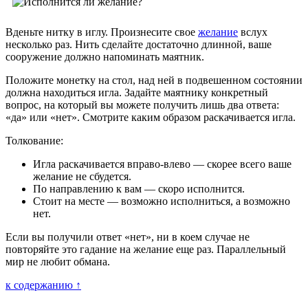
Вденьте нитку в иглу. Произнесите свое
желание
вслух
несколько раз. Нить сделайте достаточно длинной, ваше
сооружение должно напоминать маятник.
Положите монетку на стол, над ней в подвешенном состоянии
должна находиться игла. Задайте маятнику конкретный
вопрос, на который вы можете получить лишь два ответа:
«да» или «нет». Смотрите каким образом раскачивается игла.
Толкование:
Игла раскачивается вправо-влево — скорее всего ваше
желание не сбудется.
По направлению к вам — скоро исполнится.
Стоит на месте — возможно исполниться, а возможно
нет.
Если вы получили ответ «нет», ни в коем случае не
повторяйте это гадание на желание еще раз. Параллельный
мир не любит обмана.
к содержанию ↑