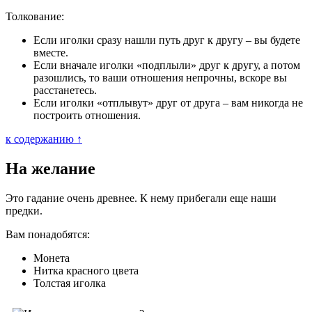
Толкование:
Если иголки сразу нашли путь друг к другу – вы будете
вместе.
Если вначале иголки «подплыли» друг к другу, а потом
разошлись, то ваши отношения непрочны, вскоре вы
расстанетесь.
Если иголки «отплывут» друг от друга – вам никогда не
построить отношения.
к содержанию ↑
На желание
Это гадание очень древнее. К нему прибегали еще наши
предки.
Вам понадобятся:
Монета
Нитка красного цвета
Толстая иголка