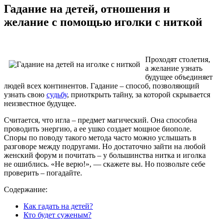
Гадание на детей, отношения и
желание с помощью иголки с ниткой
Проходят столетия,
а желание узнать
будущее объединяет
людей всех континентов. Гадание – способ, позволяющий
узнать свою
судьбу
, приоткрыть тайну, за которой скрывается
неизвестное будущее.
Считается, что игла – предмет магический. Она способна
проводить энергию, а ее ушко создает мощное биополе.
Споры по поводу такого метода часто можно услышать в
разговоре между подругами. Но достаточно зайти на любой
женский форум и почитать – у большинства нитка и иголка
не ошиблись. «Не верю!», — скажете вы. Но позвольте себе
проверить – погадайте.
Содержание:
Как гадать на детей?
Кто будет суженым?