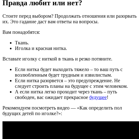
Правда любит или нет?
Стоите перед выбором? Продолжать отношения или разорвать
их. Это гадание даст вам ответы на вопросы.
Вам понадобятся:
Ткань.
Иголка и красная нитка.
Вставьте иголку с ниткой в ткань и резко потяните.
Если нитка будет выходить тяжело – то ваш путь с
возлюбленным будет трудным и извилистым.
Если нитка разорвется – это предупреждение. Не
следует строить планы на будущее с этим человеком.
А если нитка легко проходит через ткань – путь
свободен, вас ожидает прекрасное
будущее
!
Рекомендуем посмотреть видео — «Как определить пол
будущих детей по иголке?»: