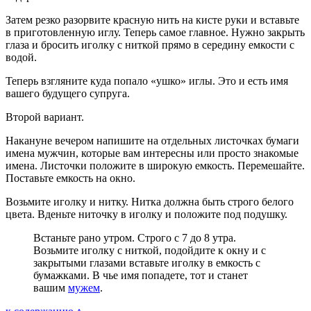
Затем резко разорвите красную нить на кисте руки и вставьте
в приготовленную иглу. Теперь самое главное. Нужно закрыть
глаза и бросить иголку с ниткой прямо в середину емкости с
водой.
Теперь взгляните куда попало «ушко» иглы. Это и есть имя
вашего будущего супруга.
Второй вариант.
Накануне вечером напишите на отдельных листочках бумаги
имена мужчин, которые вам интересны или просто знакомые
имена. Листочки положите в широкую емкость. Перемешайте.
Поставьте емкость на окно.
Возьмите иголку и нитку. Нитка должна быть строго белого
цвета. Вденьте ниточку в иголку и положите под подушку.
Встаньте рано утром. Строго с 7 до 8 утра.
Возьмите иголку с ниткой, подойдите к окну и с
закрытыми глазами вставьте иголку в емкость с
бумажками. В чье имя попадете, тот и станет
вашим
мужем
.