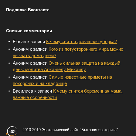
Подписка Вконтакте
Свежие комментарии
Florian
к записи
К чему снится домашняя уборка?
Аноним
к записи
Кого из потустороннего мира можно
вызвать дома днём?
Аноним
к записи
Очень сильная защита на каждый
день: молитва Архангелу Михаилу
Аноним
к записи
Самые известные приметы на
похоронах и на кладбище
Василиса
к записи
К чему снится беременная мама:
важные особенности
2010-2019 Эзотерический сайт "Бытовая эзотерика"