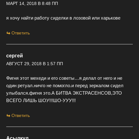
МАРТ 14, 2018 В 8:48 ПП
я хочу найти работу сиделки в лозовой или харькове
Ответить
сергей
АВГУСТ 29, 2018 В 1:57 ПП
Фигня этот мехеди и его советы…я делал от него и не
один ретуал.ничго не помогло.и перед зеркалом сидел
улыбался.фигня это.А БИТВА ЭКСТРАСЕНСОВ,ЭТО
ВСЕГО ЛИШЬ ШОУ!!!ШО-УУУ!!!
Ответить
Асылкул