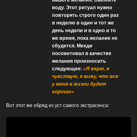
воду. Этот ритуал нужно
повторять строго один раз
в неделю в один и тот же
день недели и в одно и то
же время, пока желание не
сбудется. Мехди
посоветовал в качестве
желания произносить
следующее:
«Я верю, я
чувствую, я вижу, что все
у меня в жизни будет
хорошо»
Вот этот же обряд из уст самого экстрасенса: