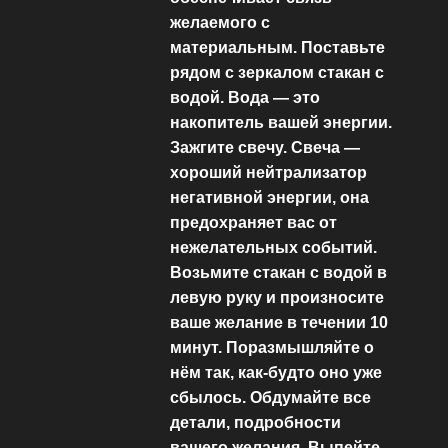
желаемого с
материальным. Поставьте
рядом с зеркалом стакан с
водой. Вода — это
накопитель вашей энергии.
Зажгите свечу. Свеча —
хороший нейтрализатор
негативной энергии, она
предохраняет вас от
нежелательных событий.
Возьмите стакан с водой в
левую руку и произносите
ваше желание в течении 10
минут. Поразмышляйте о
нём так, как-будто оно уже
сбылось. Обдумайте все
детали, подробности
вашего желания. Выпейте