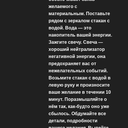
желаемого с
материальным. Поставьте
рядом с зеркалом стакан с
водой. Вода — это
накопитель вашей энергии.
Зажгите свечу. Свеча —
хороший нейтрализатор
негативной энергии, она
предохраняет вас от
нежелательных событий.
Возьмите стакан с водой в
левую руку и произносите
ваше желание в течении 10
минут. Поразмышляйте о
нём так, как-будто оно уже
сбылось. Обдумайте все
детали, подробности
вашего желания. Выпейте