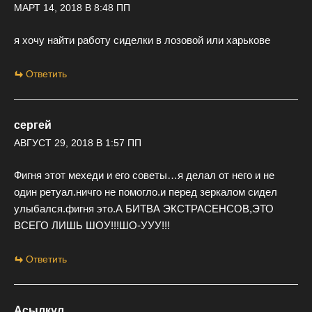
МАРТ 14, 2018 В 8:48 ПП
я хочу найти работу сиделки в лозовой или харькове
Ответить
сергей
АВГУСТ 29, 2018 В 1:57 ПП
Фигня этот мехеди и его советы…я делал от него и не
один ретуал.ничго не помогло.и перед зеркалом сидел
улыбался.фигня это.А БИТВА ЭКСТРАСЕНСОВ,ЭТО
ВСЕГО ЛИШЬ ШОУ!!!ШО-УУУ!!!
Ответить
Асылкул