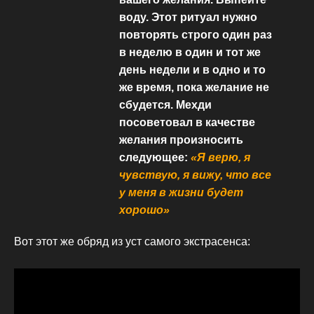
воду. Этот ритуал нужно
повторять строго один раз
в неделю в один и тот же
день недели и в одно и то
же время, пока желание не
сбудется. Мехди
посоветовал в качестве
желания произносить
следующее:
«Я верю, я
чувствую, я вижу, что все
у меня в жизни будет
хорошо»
Вот этот же обряд из уст самого экстрасенса: