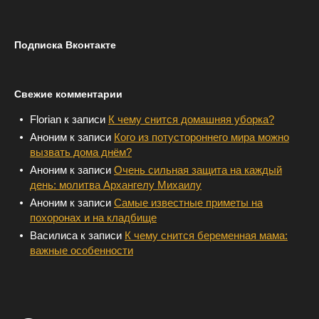
Подписка Вконтакте
Свежие комментарии
Florian
к записи
К чему снится домашняя уборка?
Аноним
к записи
Кого из потустороннего мира можно
вызвать дома днём?
Аноним
к записи
Очень сильная защита на каждый
день: молитва Архангелу Михаилу
Аноним
к записи
Самые известные приметы на
похоронах и на кладбище
Василиса
к записи
К чему снится беременная мама:
важные особенности