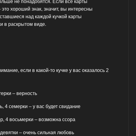
ольше не понадобятся. Если все карты
это хороший знак, значит, вы интересны
оставшиеся над каждой кучкой карты
и в раскрытом виде.
мание, если в какой-то кучке у вас оказалось 2
терки – верность
ь, 4 семерки – у вас будет свидание
ор, 4 восьмерки – возможна ссора
 девятки – очень сильная любовь