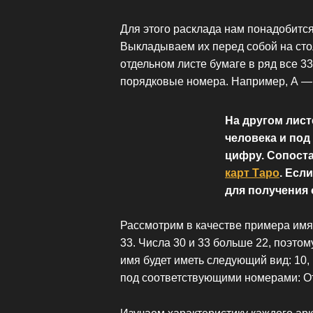
Для этого расклада нам понадобится
Выкладываем их перед собой на стол
отдельном листе бумаге в ряд все 3
порядковые номера. Например, А — 1
На другом лис
человека и под
цифру. Сопост
карт Таро
. Есл
для получения 
Рассмотрим в качестве примера имя 
33. Числа 30 и 33 больше 22, поэтому 
имя будет иметь следующий вид: 10, 
под соответствующими номерами: О