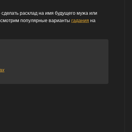
 сделать расклад на имя будущего мужа или
ассмотрим популярные варианты
гадания
на
ах