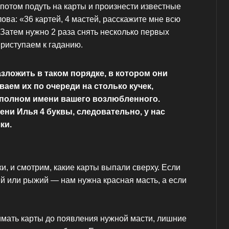
 потом подуть на карты и произнести известные
ова: «36 картей, 4 мастей, расскажите мне всю
 Затем нужно 2 раза снять несколько первых
приступаем к гаданию.
зложить в таком порядке, в котором они
ваем их по очереди на столько кучек,
 полном имени вашего возлюбленного.
ени Илья 4 буквы, следовательно, у нас
ки.
, и смотрим, какие карты выпали сверху. Если
й или рыжий — нам нужна красная масть, а если
имать карты до появления нужной масти, лишние