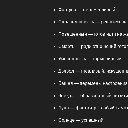
Фортуна — переменчивый
Справедливость — решительны
Повешенный — готов идти на ж
Смерть — ради отношений готов 
Умеренность — гармоничный
Дьявол — гневливый, искушенн
Башня — перемены настроения
Звезда — образованный, позит
Луна — фантазер, слабый само
Солнце — успешный