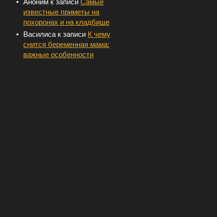
Аноним
к записи
Самые
известные приметы на
похоронах и на кладбище
Василиса
к записи
К чему
снится беременная мама:
важные особенности