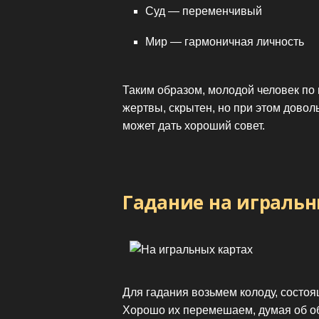
Суд — переменчивый
Мир — гармоничная личность
Таким образом, молодой человек по 
жертвы, скрытен, но при этом довол
может дать хороший совет.
Гадание на игральн
Для гадания возьмем колоду, состоя
Хорошо их перемешаем, думая об о