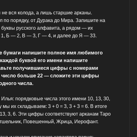
 не вся колода, а лишь старшие арканы.
 по порядку, от Дурака до Мира. Запишите на
3 буквы русского алфавита, а рядом — их
, Б — 2, В — 3, Г — 4, и далее до Я — 33.
те бумаги напишите полное имя любимого
 каждой буквой его имени напишите
авьте получившиеся цифры с номерами
и число больше 22 — сложите эти цифры
одного числа.
Илья: порядковые числа этого имени 10, 13, 30,
мы их складываем: 3 + 0 = 3, 3 + 3 = 6. В итоге
13, 3, 6. Эти цифры соответствуют арканам Таро
тшельник, Повешенный, Жрица, Иерофант.