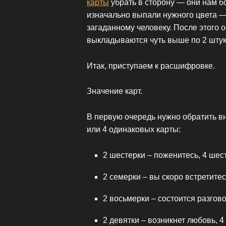
карты
убрать в сторону — они нам б
изначально выпали нужного цвета — 
загаданному человеку. После этого 
выкладываются чуть выше по 2 штук
Итак, приступаем к расшифровке.
Значение карт.
В первую очередь нужно обратить вни
или 4 одинаковых карты:
2 шестерки – поженитесь, 4 шес
2 семерки – вы скоро встретитес
2 восьмерки – состоится разгов
2 девятки – возникнет любовь, 4