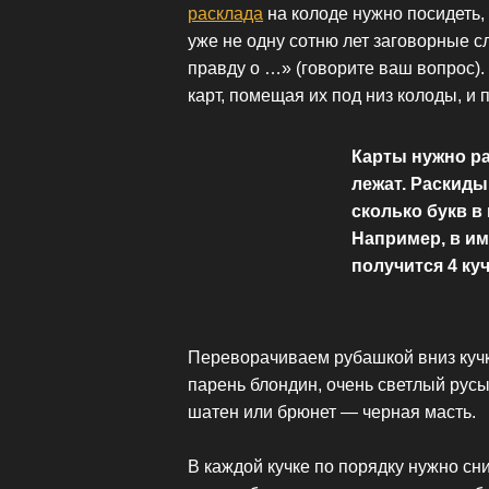
расклада
на колоде нужно посидеть,
уже не одну сотню лет заговорные сл
правду о …» (говорите ваш вопрос).
карт, помещая их под низ колоды, и 
Карты нужно ра
лежат. Раскиды
сколько букв в
Например, в им
получится 4 куч
Переворачиваем рубашкой вниз кучки
парень блондин, очень светлый русы
шатен или брюнет — черная масть.
В каждой кучке по порядку нужно сн