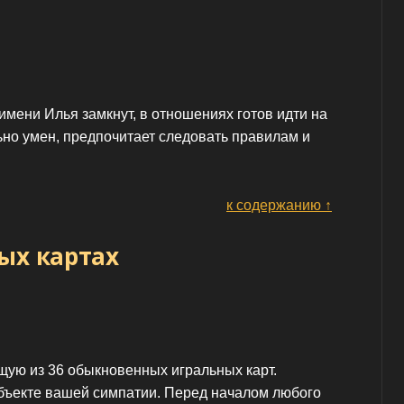
имени Илья замкнут, в отношениях готов идти на
ьно умен, предпочитает следовать правилам и
к содержанию ↑
ых картах
щую из 36 обыкновенных игральных карт.
бъекте вашей симпатии. Перед началом любого