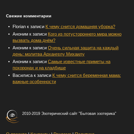
Свежие комментарии
Florian
к записи
К чему снится домашняя уборка?
Аноним
к записи
Кого из потустороннего мира можно
вызвать дома днём?
Аноним
к записи
Очень сильная защита на каждый
день: молитва Архангелу Михаилу
Аноним
к записи
Самые известные приметы на
похоронах и на кладбище
Василиса
к записи
К чему снится беременная мама:
важные особенности
2010-2019 Эзотерический сайт "Бытовая эзотерика"