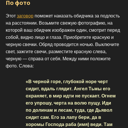
По фото
Этот
заговор
поможет наказать обидчика за подлость
на расстоянии. Возьмите свежую фотографию, на
которой ваш обидчик изображен один, смотрит перед
собой, видно лицо и глаза. Приобретите красную и
черную свечки. Обряд проводится ночью. Выключите
свет, зажгите свечи, разместите красную слева,
черную — справа от себя. Между ними положите
фото. Слова:
«В черной горе, глубокой норе черт
сидит, вдаль глядит. Ангел Тьмы его
охраняет, в мир идти не пускает. Огнем
его упрошу, черта на волю пущу. Иди
по долинам и лесам, туда, где Дьявол
сидит сам. Его за лапу бери, да в
хоромы Господа раба (имя) веди. Там