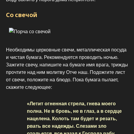
Со свечой
Необходимы церковные свечи, металлическая посуда
и чистая бумага. Рекомендуется проводить ночью.
Зажгите свечу, напишите на бумаге имя врага, трижды
прочтите над ним молитву Отче наш. Подожгите лист
от свечи, положите на блюдо. Пока бумага пылает,
скажите следующее:
«Летит огненная стрела, гнева моего
полна. Не в бровь, не в глаз, а в сердце
нацелена. Колоть там будет и резать,
рвать все надежды. Слезами зло
отольется, все назад к Господа рабу