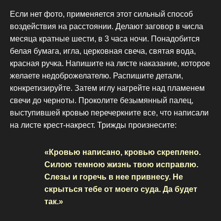
Если нет фото, применяется этот сильный способ
воздействия на расстоянии. Делают заговор в числа
месяца кратные шести, в 3 часа ночи. Понадобится
белая бумага, игла, церковная свеча, святая вода,
красная ручка. Напишите на листе наказание, которое
желаете недоброжелателю. Распишите детали,
конкретизируйте. Затем иглу нагрейте над пламенем
свечи до черноты. Проколите безымянный палец,
выступившей кровью перечеркните все, что написали
на листе крест-накрест. Трижды произнесите:
«Кровью написано, кровью скреплено.
Силою темною жизнь твою исправлю.
Слезы и горечь в нее привнесу. Не
скрыться тебе от моего суда. Да будет
так.»