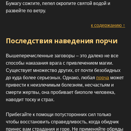
Бумагу сожгите, пепел окропите святой водой и
развейте по ветру.
к содержанию ↑
Последствия наведения порчи
Вышеперечисленные заговоры – это далеко не все
способы наказания врага с привлечением магии.
Существует множество других, от почти безобидных
до куда более серьезных. Однако, любая
порча
может
привести к неизлечимым болезням, несчастьям и
смерти жертвы, она пробивает биополе человека,
наводит тоску и страх.
Прибегайте к помощи потусторонних сил только
чтобы восстановить справедливость, когда обидчик
принес вам страдания и горе. Не применяйте обряды