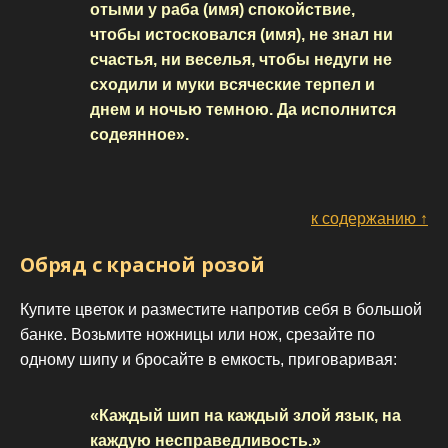
отыми у раба (имя) спокойствие,
чтобы истосковался (имя), не знал ни
счастья, ни веселья, чтобы недуги не
сходили и муки всяческие терпел и
днем и ночью темною. Да исполнится
содеянное».
к содержанию ↑
Обряд с красной розой
Купите цветок и разместите напротив себя в большой
банке. Возьмите ножницы или нож, срезайте по
одному шипу и бросайте в емкость, приговаривая:
«Каждый шип на каждый злой язык, на
каждую несправедливость.»