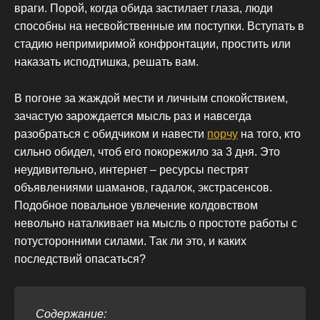
враги. Порой, когда обида застилает глаза, люди
способны на несвойственные им поступки. Вступать в
стадию непримиримой конфронтации, простить или
наказать исподтишка, решать вам.
В погоне за жаждой мести и личным спокойствием,
зачастую зарождается мысль раз и навсегда
разобраться с обидчиком и навести
порчу
на того, кто
сильно обидел, чтоб его покорежило за 3 дня. Это
неудивительно, интернет – ресурсы пестрят
объявлениями шаманов, гадалок, экстрасенсов.
Подобное повальное увлечение колдовством
невольно наталкивает на мысль о простоте работы с
потусторонними силами. Так ли это, и каких
последствий опасаться?
Содержание: