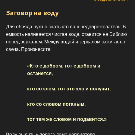
Заговор на воду
Для обряда нужно знать кто ваш недоброжелатель. В
емкость наливается чистая вода, ставится на Библию
перед зеркалом. Между водой и зеркалом зажигается
свеча. Произнесите:
«Кто с добром, тот с добром и
останется,
кто со злом, тот это зло и получит,
кто со словом поганым,
тот тем же словом и подавится.»
Воду вылить у порога дома неприятеля.