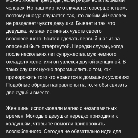
можно любые преграды, если рядом есть любимый
человек. Но наш мир не отличается совершенством,
поэтому иногда случается так, что любимый человек
не разделяет чувств девушки. Бывает и так, что
девушка, не зная истинных чувств своего
возлюбленного, боится сделать первый шаг из-за
опасений быть отвергнутой. Нередки случаи, когда
после нескольких лет супружества муж немного
охладел к жене, или он увлекся другой женщиной. В
таких случаях нужно поразмыслить о том, как
приворожить того кто нравится в домашних условиях.
Подобные обряды направлены на то, чтобы связать
две судьбы вместе.
Женщины использовали магию с незапамятных
времен. Молодые девушки нередко приходили к
колдуньям, чтобы те помогли приворожить
возлюбленного. Сегодня не обязательно идти для