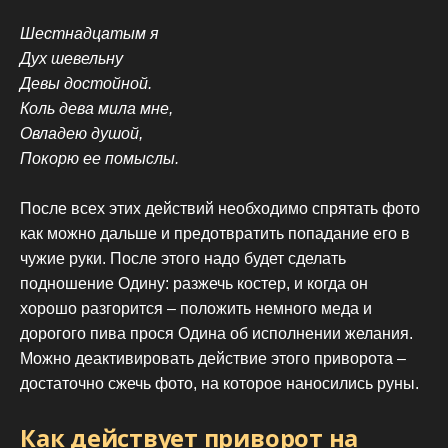
Шестнадцатым я
Дух шевельну
Девы достойной.
Коль дева мила мне,
Овладею душой,
Покорю ее помыслы.
После всех этих действий необходимо спрятать фото
как можно дальше и предотвратить попадание его в
чужие руки. После этого надо будет сделать
подношение Одину: разжечь костер, и когда он
хорошо разгорится – положить немного меда и
дорогого пива прося Одина об исполнении желания.
Можно деактивировать действие этого приворота –
достаточно сжечь фото, на которое наносились руны.
Как действует приворот на