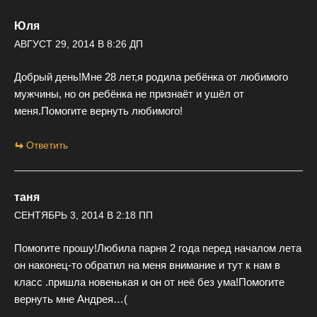
Юля
АВГУСТ 29, 2014 В 8:26 ДП
Добрый день!Мне 28 лет,я родила ребёнка от любимого
мужчины, но он ребёнка не признаёт и ушёл от
меня.Помогите вернуть любимого!
Ответить
таня
СЕНТЯБРЬ 3, 2014 В 2:18 ПП
Помогите прошу!Любила парня 2 года перед началом лета
он наконец-то обратил на меня внимание и тут к нам в
класс .пришла новенькая и он от неё без ума!Помогите
вернуть мне Андрея…(