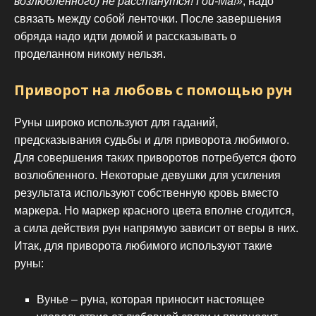
возлюбленного) не расстанутся! Гой-Ма!»
, надо
связать между собой ленточки. После завершения
обряда надо идти домой и рассказывать о
проделанном никому нельзя.
Приворот на любовь с помощью рун
Руны широко используют для гаданий,
предсказывания судьбы и для приворота любимого.
Для совершения таких приворотов потребуется фото
возлюбленного. Некоторые девушки для усиления
результата используют собственную кровь вместо
маркера. Но маркер красного цвета вполне сгодится,
а сила действия рун напрямую зависит от веры в них.
Итак, для приворота любимого используют такие
руны:
Вунье – руна, которая приносит настоящее