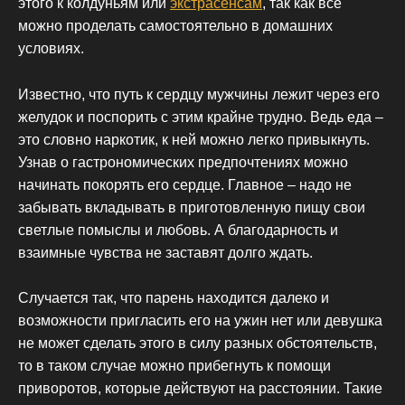
этого к колдуньям или
экстрасенсам
, так как все
можно проделать самостоятельно в домашних
условиях.
Известно, что путь к сердцу мужчины лежит через его
желудок и поспорить с этим крайне трудно. Ведь еда –
это словно наркотик, к ней можно легко привыкнуть.
Узнав о гастрономических предпочтениях можно
начинать покорять его сердце. Главное – надо не
забывать вкладывать в приготовленную пищу свои
светлые помыслы и любовь. А благодарность и
взаимные чувства не заставят долго ждать.
Случается так, что парень находится далеко и
возможности пригласить его на ужин нет или девушка
не может сделать этого в силу разных обстоятельств,
то в таком случае можно прибегнуть к помощи
приворотов, которые действуют на расстоянии. Такие