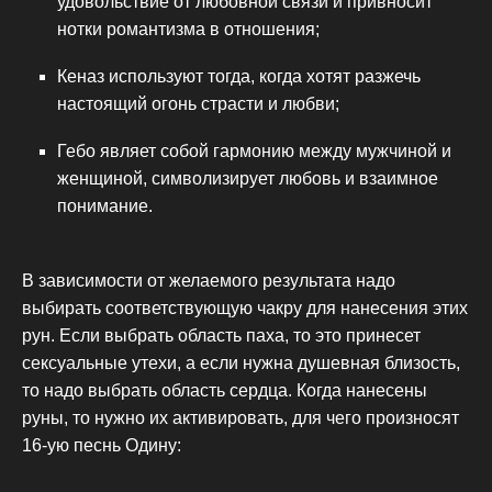
удовольствие от любовной связи и привносит
нотки романтизма в отношения;
Кеназ используют тогда, когда хотят разжечь
настоящий огонь страсти и любви;
Гебо являет собой гармонию между мужчиной и
женщиной, символизирует любовь и взаимное
понимание.
В зависимости от желаемого результата надо
выбирать соответствующую чакру для нанесения этих
рун. Если выбрать область паха, то это принесет
сексуальные утехи, а если нужна душевная близость,
то надо выбрать область сердца. Когда нанесены
руны, то нужно их активировать, для чего произносят
16-ую песнь Одину: