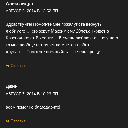
Александра
АВГУСТ 6, 2014 В 12:52 ПП
Здраствуйте! Помогите мне пожалуйста вернуть
любимого…..его зовут Максим,ему 20лет,он живет в
Краснодаре,ст Выселки….Я очень люблю его…но у него
ко мне вообще нет чувст ко мне..он любит
другую…..Помогите пожалуйста….очень прощу
Ответить
Джин
АВГУСТ 7, 2014 В 10:23 ПП
всем помог не благодарите!
Ответить