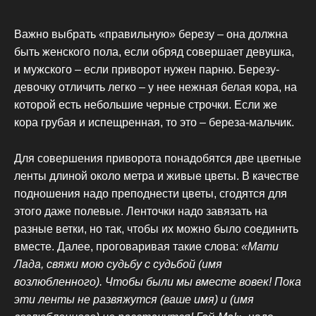
Важно выбрать «правильную» березу – она должна
быть женского пола, если обряд совершает девушка,
и мужского – если приворот нужен парню. Березу-
девочку отличить легко – у нее нежная белая кора, на
которой есть небольшие черные строчки. Если же
кора грубая и испещренная, то это – береза-мальчик.
Для совершения приворота понадобятся две цветные
ленты длиной около метра и живые цветы. В качестве
подношения надо преподнести цветы, сгодятся для
этого даже полевые. Ленточки надо завязать на
разные ветки, но так, чтобы их можно было соединить
вместе. Далее, проговаривая такие слова:
«Мати
Лада, свяжи мою судьбу с судьбой (имя
возлюбленного). Чтобы были мы вместе вовек! Пока
эти ленты не развяжутся (ваше имя) и (имя