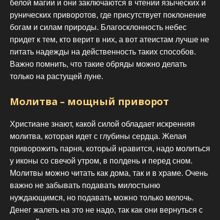
белой магии и они заключаются в чтении языческих и
рунических приворотов, где присутствует поклонение
богам и силам природы. Благосклонность небес
придет к тем, кто верит в них, а вот атеистам лучше не
питать надежды на действенность таких способов.
Важно помнить, что такие обряды можно делать
только на растущей луне.
Молитва – мощный приворот
Христиане знают, какой силой обладает искренняя
молитва, которая идет с глубины сердца. Желая
приворожить парня, который нравится, надо молиться
у иконы со свечой утром, в полдень и перед сном.
Молитвы можно читать как дома, так и в храме. Очень
важно не забывать подавать милостыню
нуждающимся, но подавать можно только мелочь.
Денег жалеть на это не надо, так как они вернуться с