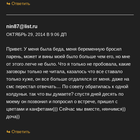
Ответить
nin87@list.ru
ОКТЯБРЬ 29, 2014 В 9:06 ДП
Привет. У меня была беда, меня беременную бросил
парень, может и вины моей было больше чем его, но мне
от этого легче не было. Что я только не пробовала, какие
заговоры только не читала, казалось что все ставало
только хуже, он все больше отдалялся от меня. даже на
смс перестал отвечать… По совету обратилась к одной
колдуньи. так что вы думаете? спустя дней десять по
моему он позвонил и попросил о встрече, пришел с
цветами и канфетами))) Сейчас мы вместе, нянчимся))
доча))
Ответить