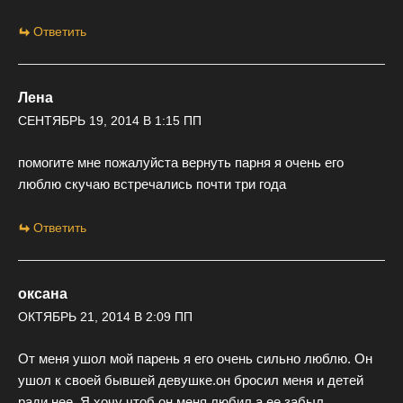
Ответить
Лена
СЕНТЯБРЬ 19, 2014 В 1:15 ПП
помогите мне пожалуйста вернуть парня я очень его
люблю скучаю встречались почти три года
Ответить
оксана
ОКТЯБРЬ 21, 2014 В 2:09 ПП
От меня ушол мой парень я его очень сильно люблю. Он
ушол к своей бывшей девушке.он бросил меня и детей
ради нее. Я хочу чтоб он меня любил а ее забыл.