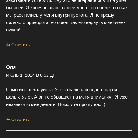
закатывать истерики. Ему это не понравилось и он ушел
бывшей. Я конечно знаю парней много, но после того как
мы расстались у меня внутри пустота. Я не прошу
сильного приворота, но совет как его вернуть мне очень
нужен!
Ответить
Оля
ИЮЛЬ 1, 2014 В 8:52 ДП
Помогите пожалуйста. Я очень люблю одного парня
целых 5 лет. А он не обращает на меня внимания.. Я уже
незнаю что мне делать. Помогите прошу вас.:(
Ответить