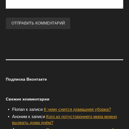
Подписка Вконтакте
Свежие комментарии
Florian
к записи
К чему снится домашняя уборка?
Аноним
к записи
Кого из потустороннего мира можно
вызвать дома днём?