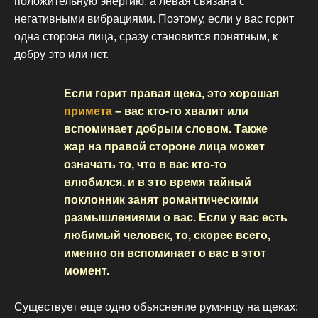
положительную энергию, а левая связана с
негативными вибрациями. Поэтому, если у вас горит
одна сторона лица, сразу становится понятным, к
добру это или нет.
Если горит правая щека, это хорошая
примета
– вас кто-то хвалит или
вспоминает добрым словом. Также
жар на правой стороне лица может
означать то, что в вас кто-то
влюбился, и в это время тайный
поклонник занят романтическими
размышлениями о вас. Если у вас есть
любимый человек, то, скорее всего,
именно он вспоминает о вас в этот
момент.
Существует еще одно объяснение румянцу на щеках: