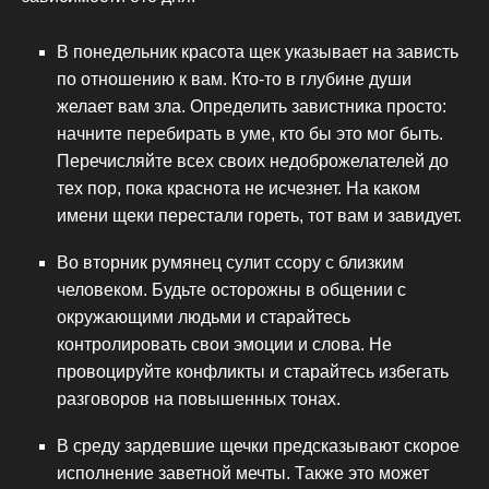
В понедельник красота щек указывает на зависть
по отношению к вам. Кто-то в глубине души
желает вам зла. Определить завистника просто:
начните перебирать в уме, кто бы это мог быть.
Перечисляйте всех своих недоброжелателей до
тех пор, пока краснота не исчезнет. На каком
имени щеки перестали гореть, тот вам и завидует.
Во вторник румянец сулит ссору с близким
человеком. Будьте осторожны в общении с
окружающими людьми и старайтесь
контролировать свои эмоции и слова. Не
провоцируйте конфликты и старайтесь избегать
разговоров на повышенных тонах.
В среду зардевшие щечки предсказывают скорое
исполнение заветной мечты. Также это может