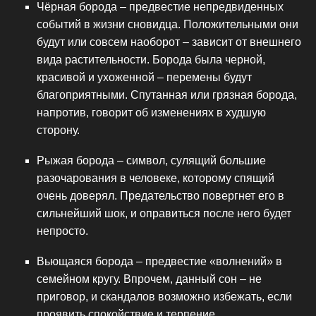
Чёрная борода – предвестие непредвиденных
событий в жизни сновидца. Положительными они
будут или совсем наоборот – зависит от внешнего
вида растительности. Борода была черной,
красивой и ухоженной – перемены будут
благоприятными. Спутанная или грязная борода,
напротив, говорит об изменениях в худшую
сторону.
Рыжая борода – символ, сулящий большие
разочарования в человеке, которому спящий
очень доверял. Предательство повергнет его в
сильнейший шок, и оправиться после него будет
непросто.
Вьющаяся борода – предвестие «волнений» в
семейном кругу. Впрочем, данный сон – не
приговор, и скандалов возможно избежать, если
проявить спокойствие и терпение.