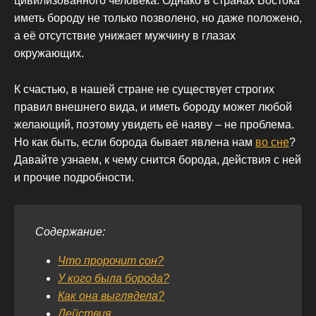
цивилизованного человека. Однако в странах Востока
иметь бороду не только позволено, но даже положено,
а её отсутствие унижает мужчину в глазах
окружающих.
К счастью, в нашей стране не существует строгих
правил внешнего вида, и иметь бороду может любой
желающий, поэтому увидеть её наяву – не проблема.
Но как быть, если борода бывает явлена нам
во сне
?
Давайте узнаем, к чему снится борода, действия с ней
и прочие подробности.
Содержание:
Что пророчит сон?
У кого была борода?
Как она выглядела?
Действия