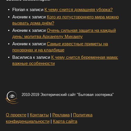
Florian
к записи
К чему снится домашняя уборка?
Аноним
к записи
Кого из потустороннего мира можно
вызвать дома днём?
Аноним
к записи
Очень сильная защита на каждый
день: молитва Архангелу Михаилу
Аноним
к записи
Самые известные приметы на
похоронах и на кладбище
Василиса
к записи
К чему снится беременная мама:
важные особенности
2010-2019 Эзотерический сайт "Бытовая эзотерика"
О проекте
|
Контакты
|
Реклама
|
Политика
конфиденциальности
|
Карта сайта