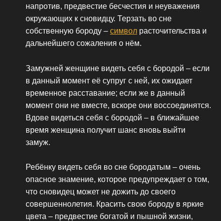
напротив, предвестие бесчестия и неуважения
окружающих к сновидцу. Терзать во сне
собственную бороду –
символ
расточительства и
дальнейшего сожаления о нём.
Замужней женщине видеть себя с бородой – если
в данный момент её супруг с ней, их ожидает
временное расставание; если же в данный
момент они не вместе, вскоре они воссоединятся.
Вдове видеться себя с бородой – в ближайшее
время женщина получит шанс вновь выйти
замуж.
Ребёнку видеть себя во сне бородатым – очень
опасное знамение, которое предупреждает о том,
что сновидец может не дожить до своего
совершеннолетия. Красить свою бороду в яркие
цвета – предвестие богатой и пышной жизни,