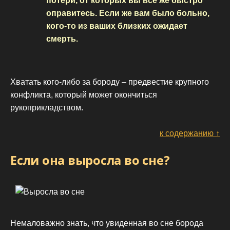
потери, от которых вы всё же быстро
оправитесь. Если же вам было больно,
кого-то из ваших близких ожидает
смерть.
Хватать кого-либо за бороду – предвестие крупного
конфликта, который может окончиться
рукоприкладством.
к содержанию ↑
Если она выросла во сне?
Немаловажно знать, что увиденная во сне борода