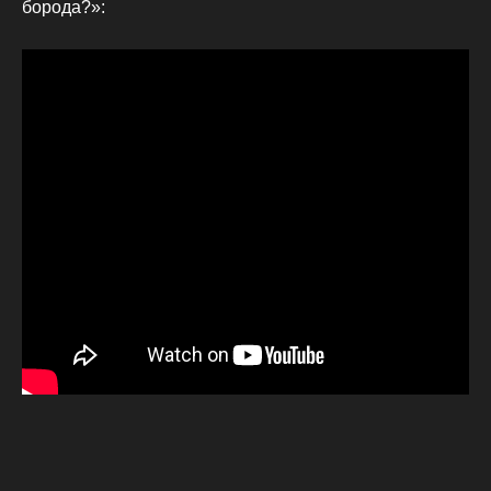
борода?»: