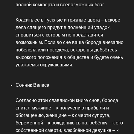
полной комфорта и всевозможных благ.
Красить её в тусклые и грязные цвета – вскоре
дела спящего придут в полнейший упадок,
справиться с которым не представится
возможным. Если во сне ваша борода внезапно
побелела или поседела, вскоре вы добьётесь
высокого положения в обществе и будете очень
уважаемы окружающими.
Сонник Велеса
Согласно этой славянской книге снов, борода
снится мужчине – к получению прибыли и
обогащению, женщине – к смерти супруга,
беременной – к рождению сына, ребёнку – к его
собственной смерти, влюблённой девушке – к