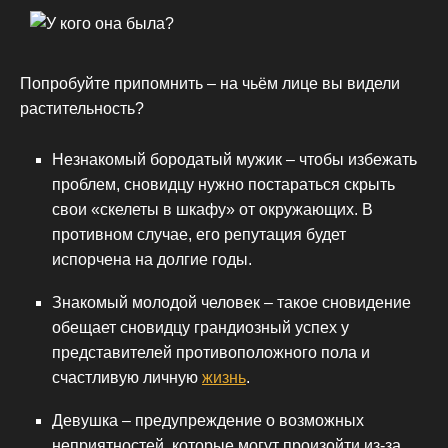
Попробуйте припомнить – на чьём лице вы видели
растительность?
Незнакомый бородатый мужик – чтобы избежать
проблем, сновидцу нужно постараться скрыть
свои «скелеты в шкафу» от окружающих. В
противном случае, его репутация будет
испорчена на долгие годы.
Знакомый молодой человек – такое сновидение
обещает сновидцу грандиозный успех у
представителей противоположного пола и
счастливую личную
жизнь
.
Девушка – предупреждение о возможных
неприятностей, которые могут произойти из-за