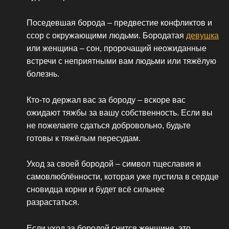
Поседевшая борода – предвестие конфликтов и
ссор с окружающими людьми. Бородатая
девушка
или женщина – сон, пророчащий неожиданные
встречи с неприятными вам людьми или тяжёлую
болезнь.
Кто-то держал вас за бороду – вскоре вас
ожидают тяжбы за вашу собственность. Если вы
не пожелаете сдаться добровольно, будьте
готовы к тяжёлым пересудам.
Уход за своей бородой – символ тщеславия и
самовлюблённости, которая уже пустила в сердце
сновидца корни и будет всё сильнее
разрастаться.
Если уход за бородой снится женщине, это