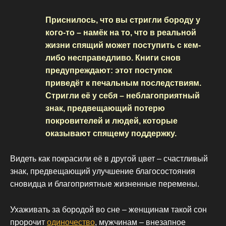
Приснилось, что вы стригли бороду у
кого-то – намёк на то, что в реальной
жизни спящий может поступить с кем-
либо несправедливо. Книги снов
предупреждают: этот поступок
приведёт к печальным последствиям.
Стригли её у себя – неблагоприятный
знак, предвещающий потерю
покровителей и людей, которые
оказывают спящему поддержку.
Видеть как покрасили её в другой цвет – счастливый
знак, предвещающий улучшение благосостояния
сновидца и благоприятные жизненные перемены.
Ухаживать за бородой во сне – женщинам такой сон
пророчит
одиночество
, мужчинам – внезапное