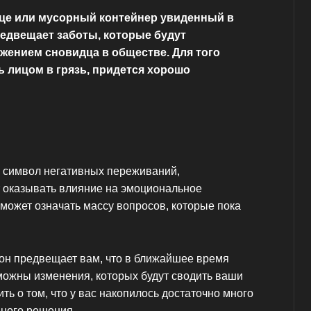
ице или мусорный контейнер увиденный в
едвещает заботы, которые будут
жением сновидца в обществе. Для того
ь лицом в грязь, придется хорошо
о символ негативных переживаний,
 оказывать влияние на эмоциональное
может означать массу вопросов, которые пока
сон предвещает вам, что в ближайшее время
зможны изменения, которых будут сводить ваши
ить о том, что у вас накопилось достаточно много
нного решения.