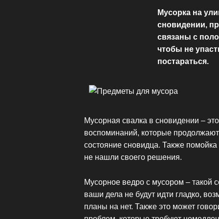
Мусорка на ул
сновидении, пр
связаны с поло
чтобы не упаст
постараться.
Мусорная свалка в сновидении – эт
воспоминаний, которые продолжают
состояние сновидца. Также помойка 
не нашли своего решения.
Мусорное ведро с мусором – такой 
ваши дела не будут идти гладко, во
планы на нет. Также это может говор
проблем, которые требуют немедле