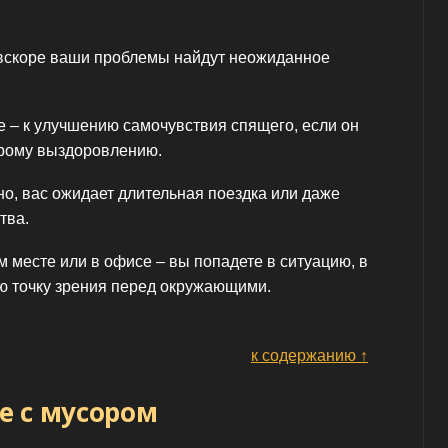
 вскоре ваши проблемы найдут неожиданное
е – к улучшению самочувствия спящего, если он
орому выздоровлению.
о, вас ожидает длительная поездка или даже
тва.
 месте или в офисе – вы попадете в ситуацию, в
ю точку зрения перед окружающими.
к содержанию ↑
е с мусором