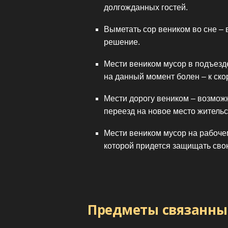
долгожданных гостей.
Выметать сор веником во сне –
решение.
Мести веником мусор в подъезд
на данный момент болен – к ск
Мести дорогу веником – возможн
переезд на новое место жительс
Мести веником мусор на рабочем
которой придется защищать сво
Предметы связанны