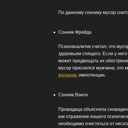
По данному соннику мусор снит
Сонник Фрейда
Психоаналитик считал, что мусо
здоровьем спящего. Если у него
может предвещать их обострение
мусор приснился мужчине, это м
желания
, импотенции.
Сонник Ванги
Провидица объясняла сновидени
как отражение вашего психическ
необходимо очиститься от негат