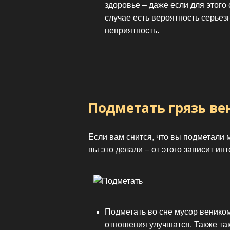
здоровье – даже если для этого
случае есть вероятность серьез
неприятность.
Подметать грязь в
Если вам снится, что вы подметали
вы это делали – от этого зависит ин
Подметать во сне мусор веником
отношения улучшатся. Также та