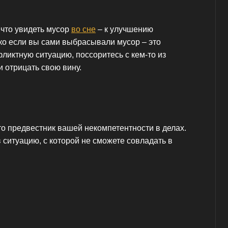
 что увидеть мусор
во сне
– к улучшению
ко если вы сами выбрасывали мусор – это
фликтную ситуацию, поссоритесь с кем-то из
и отрицать свою вину.
это предвестник вашей некомпетентности в делах.
 ситуацию, с которой не сможете совладать в