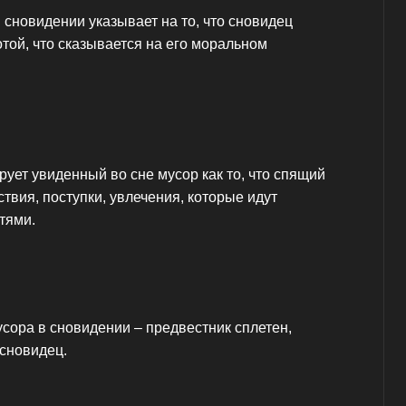
в сновидении указывает на то, что сновидец
той, что сказывается на его моральном
ует увиденный во сне мусор как то, что спящий
твия, поступки, увлечения, которые идут
тями.
сора в сновидении – предвестник сплетен,
 сновидец.