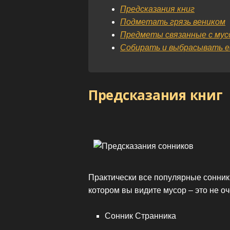
Предсказания книг
Подметать грязь веником
Предметы связанные с мус
Собирать и выбрасывать е
Предсказания книг
Практически все популярные сонники
котором вы видите мусор – это не о
Сонник Странника