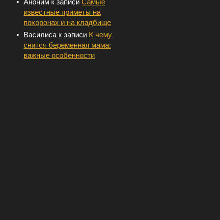
Аноним
к записи
Самые
известные приметы на
похоронах и на кладбище
Василиса
к записи
К чему
снится беременная мама:
важные особенности