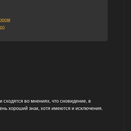
ором
го
 сходятся во мнениях, что сновидение, в
чень хороший знак, хотя имеются и исключения.