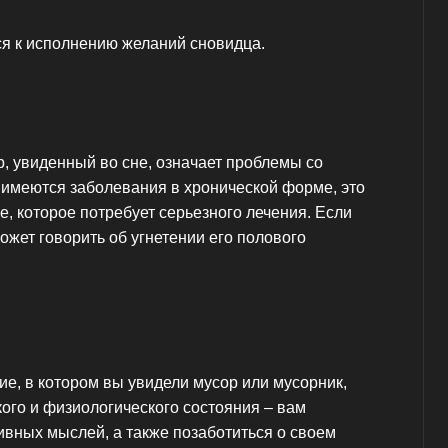
ся к исполнению желаний сновидца.
р, увиденный во сне, означает проблемы со
 имеются заболевания в хронической форме, это
, которое потребует серьезного лечения. Если
ожет говорить об угнетении его полового
е, в котором вы увидели мусор или мусорник,
ого и физиологического состояния – вам
ивных мыслей, а также позаботиться о своем