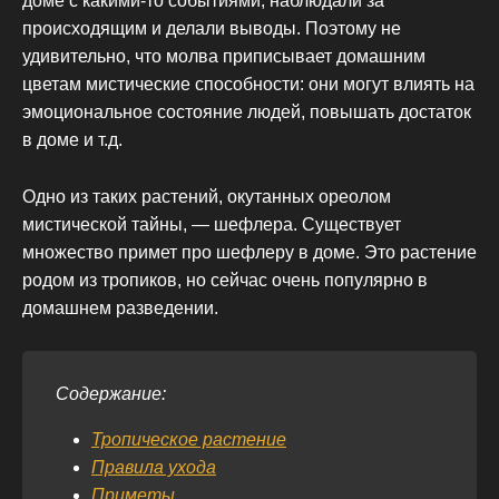
доме с какими-то событиями, наблюдали за
происходящим и делали выводы. Поэтому не
удивительно, что молва приписывает домашним
цветам мистические способности: они могут влиять на
эмоциональное состояние людей, повышать достаток
в доме и т.д.
Одно из таких растений, окутанных ореолом
мистической тайны, — шефлера. Существует
множество примет про шефлеру в доме. Это растение
родом из тропиков, но сейчас очень популярно в
домашнем разведении.
Содержание:
Тропическое растение
Правила ухода
Приметы