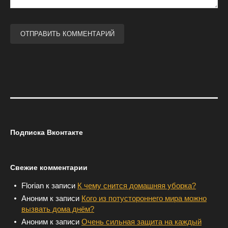
Подписка Вконтакте
Свежие комментарии
Florian
к записи
К чему снится домашняя уборка?
Аноним
к записи
Кого из потустороннего мира можно
вызвать дома днём?
Аноним
к записи
Очень сильная защита на каждый