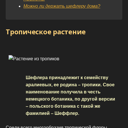
Можно ли держать шефлеру дома?
Тропическое растение
Шефлера принадлежит к семейству
аралиевых, ее родина – тропики. Свое
наименование получила в честь
немецкого ботаника, по другой версии
– польского ботаника с такой же
фамилией – Шеффлер.
Среди всего многообразия тропической флоры