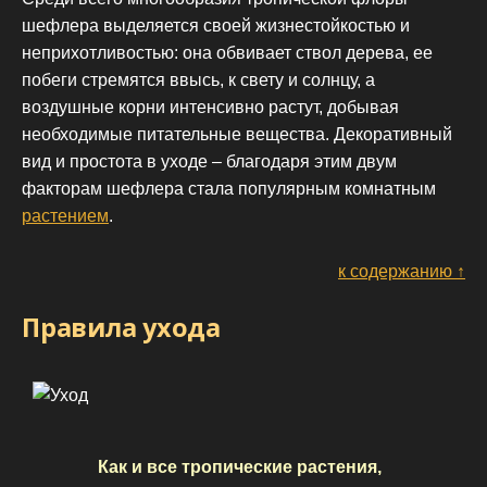
шефлера выделяется своей жизнестойкостью и
неприхотливостью: она обвивает ствол дерева, ее
побеги стремятся ввысь, к свету и солнцу, а
воздушные корни интенсивно растут, добывая
необходимые питательные вещества. Декоративный
вид и простота в уходе – благодаря этим двум
факторам шефлера стала популярным комнатным
растением
.
к содержанию ↑
Правила ухода
Как и все тропические растения,