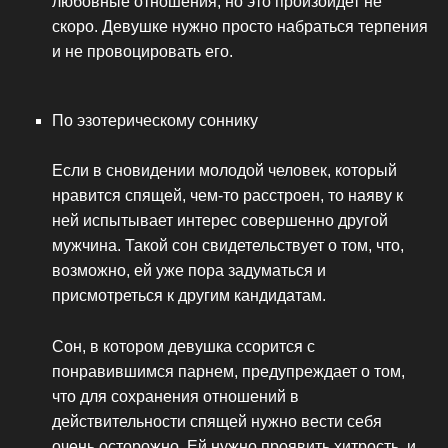
любовные отношения, но это произойдет не
скоро. Девушке нужно просто набраться терпения
и не провоцировать его.
По эзотерическому соннику
Если в сновидении молодой человек, который
нравится спящей, чем-то расстроен, то наяву к
ней испытывает интерес совершенно другой
мужчина. Такой сон свидетельствует о том, что,
возможно, ей уже пора задуматься и
присмотреться к другим кандидатам.
Сон, в котором девушка ссорится с
понравившимся парнем, предупреждает о том,
что для сохранения отношений в
действительности спящей нужно вести себя
очень осторожно. Ей нужно проявить хитрость, и