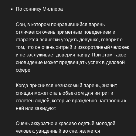
По соннику Миллера
Сон, в котором понравившийся парень
отличается очень приметным поведением и
старается всячески угодить девушке, говорит о
том, что он очень хитрый и изворотливый человек
и не заслуживает доверия наяву. При этом такое
сновидение может предвещать успех в деловой
сфере.
Когда приснился незнакомый парень, значит,
спящая может стать объектом для интриг и
сплетен людей, которые враждебно настроены к
ней или завидуют.
Очень аккуратно и красиво одетый молодой
человек, увиденный во сне, является