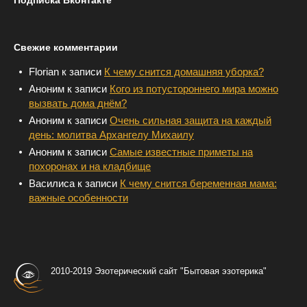
Свежие комментарии
Florian
к записи
К чему снится домашняя уборка?
Аноним
к записи
Кого из потустороннего мира можно
вызвать дома днём?
Аноним
к записи
Очень сильная защита на каждый
день: молитва Архангелу Михаилу
Аноним
к записи
Самые известные приметы на
похоронах и на кладбище
Василиса
к записи
К чему снится беременная мама:
важные особенности
2010-2019 Эзотерический сайт "Бытовая эзотерика"