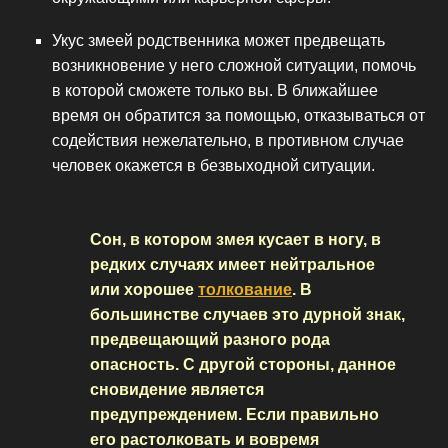
Укус змеей родственника может предвещать
возникновение у него сложной ситуации, помочь
в которой сможете только вы. В ближайшее
время он обратится за помощью, отказываться от
содействия нежелательно, в противном случае
человек окажется в безвыходной ситуации.
Сон, в котором змея кусает в ногу, в
редких случаях имеет нейтральное
или хорошее
толкование
. В
большинстве случаев это дурной знак,
предвещающий разного рода
опасность. С другой стороны, данное
сновидение является
предупреждением. Если правильно
его растолковать и вовремя