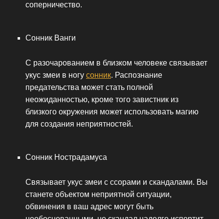
соперничество.
Сонник Ванги
С разочарованием в близком человеке связывает
укус змеи в ногу
сонник
. Распознание
предательства может стать полной
неожиданностью, кроме того завистник из
близкого окружения может использовать магию
для создания неприятностей.
Сонник Нострадамуса
Связывает укус змеи с ссорами и скандалами. Вы
станете объектом неприятной ситуации,
обвинения в ваш адрес могут быть
необоснованными, но скандал надолго испортит