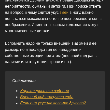
она является дурным знаком, предвещающим потери,
неприятности, обманы и интриги. При поиске ответа
на вопрос, к чему снится укус
змеи
в ногу, важно
попытаться максимально точно воспроизвести сон в
воображении. Изменить нюансы толкования могут
многочисленные детали.
Вспомнить надо не только внешний вид змеи и ее
размер, но и последствия ее нападения и
собственные эмоции при этом (внешний вид раны,
наличие или отсутствие крови и пр.).
Содержание:
Характеристика видения
Внешний вид ползучего гада
Если она укусила кого-то другого?