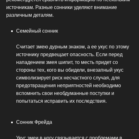
источникам. Разные сонники уделяют внимание
различным деталям.
Семейный сонник
Считает змею дурным знаком, а ее укус по этому
источнику предвещает опасность. Если перед
нападением змея шипит, то месть придет со
стороны тех, кого вы обидели, внезапный укус
символизирует риск несчастного случая, для
предотвращения неприятностей необходимо
вспомнить свои необдуманные поступки и
попытаться исправить их последствия.
Cонник Фрейда
Укус змеи в ногу связывается с проблемами в