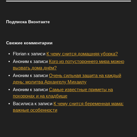
Подписка Вконтакте
Свежие комментарии
Florian
к записи
К чему снится домашняя уборка?
Аноним
к записи
Кого из потустороннего мира можно
вызвать дома днём?
Аноним
к записи
Очень сильная защита на каждый
день: молитва Архангелу Михаилу
Аноним
к записи
Самые известные приметы на
похоронах и на кладбище
Василиса
к записи
К чему снится беременная мама:
важные особенности