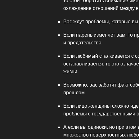
то стоит обратить внимание имен
охлаждение отношений между 
Вас ждут проблемы, которые вы
Если парень изменяет вам, то п
и предательства
Если любимый сталкивается с со
останавливается, то это означа
жизни
Возможно, вас заботит факт со
прошлом
Если лицо женщины сложно иден
проблемы с государственными 
А если вы одиноки, но при этом 
множество поверхностных любовн