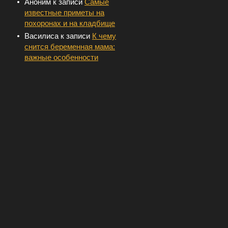
Аноним
к записи
Самые
известные приметы на
похоронах и на кладбище
Василиса
к записи
К чему
снится беременная мама:
важные особенности