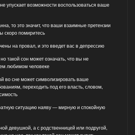
 не упускает возможности воспользоваться ваше
нна, то это значит, что ваши взаимные претензии
вы скоро помиритесь
ены на провал, и это введет вас в депрессию
 но такой сон может означать, что вы не
оем любимом человеке
й во сне может символизировать ваше
ованиям, переходить под его власть, словом,
симость
ратную ситуацию наяву — мирную и спокойную
ной девушкой, а с родственницей или подругой,