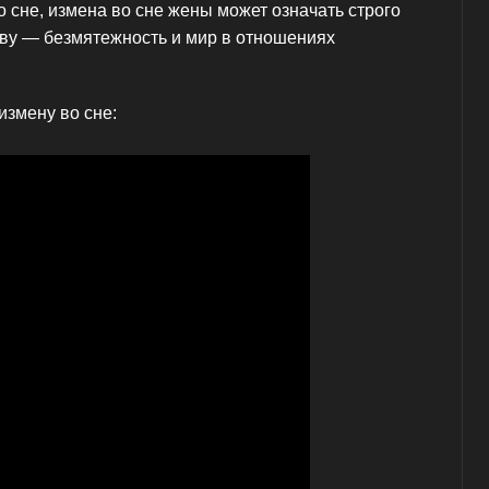
о сне, измена во сне жены может означать строго
ву — безмятежность и мир в отношениях
измену во сне: