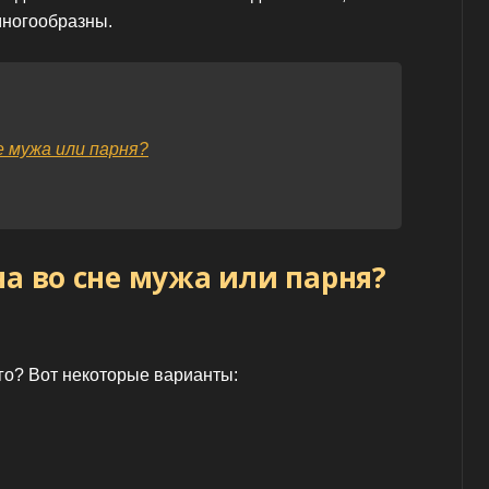
многообразны.
е мужа или парня?
на во сне мужа или парня?
о? Вот некоторые варианты: