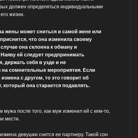
орых должен определяться индивидуальными
его жизни.
на жены может сниться и самой жене или
приснится, что она изменила своему
 случае она склонна к обману и
 Наяву ей следует предпринимать
, держать себя в узде и не
 на сомнительные мероприятия. Если
 измена с другом, то это говорит об
у, который она старается подавлять.
 мужа после того, как муж изменил ей с кем-то,
ии мести.
 измена девушки снится ее партнеру. Такой сон