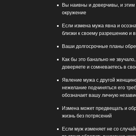
Вы наивны и доверчивы, и этим
окружение
Если измена мужа явна и осозна
близки к своему разрешению и 
Ваши долгосрочные планы обреч
Как бы это банально не звучало,
доверяете и сомневаетесь в св
Явление мужа с другой женщино
нежелание подчиняться его треб
обозначает вашу личную незави
Измена может предвещать и об
жизнь без потрясений
Если муж изменяет не со случай