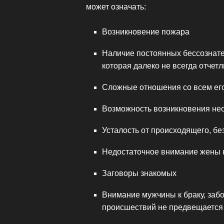
может означать:
Возникновение пожара
Наличие постоянных бессознат
которая далеко не всегда отчет
Сложные отношения со всем ег
Возможность возникновения нео
Усталость от происходящего, б
Недостаточное внимание жены к 
Заговоры знакомых
Внимание мужчины к браку, забо
происшествий не предвещается