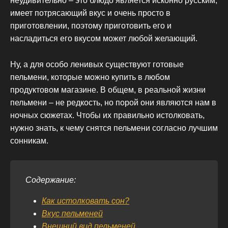
неудивительно – это блюдо является исконно русским,
имеет потрясающий вкус и очень просто в
приготовлении, поэтому приготовить его и
насладиться его вкусом может любой желающий.
Ну, а для особо ленивых существуют готовые
пельмени, которые можно купить в любом
продуктовом магазине. В общем, в реальной жизни
пельмени – не редкость, но порой они являются нам в
ночных сюжетах. Чтобы их правильно истолковать,
нужно знать, к чему снятся пельмени согласно лучшим
сонникам.
Содержание:
Как истолковать сон?
Вкус пельменей
Внешний вид пельменей