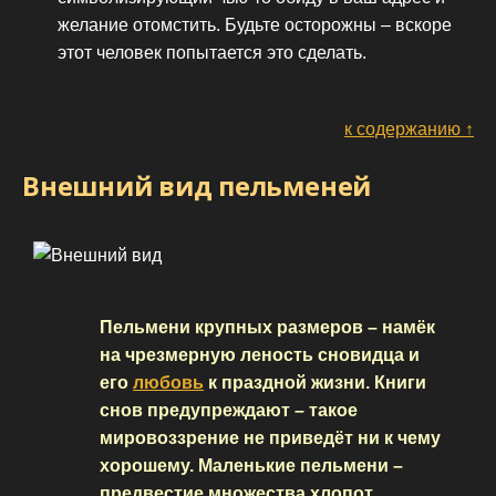
желание отомстить. Будьте осторожны – вскоре
этот человек попытается это сделать.
к содержанию ↑
Внешний вид пельменей
Пельмени крупных размеров – намёк
на чрезмерную леность сновидца и
его
любовь
к праздной жизни. Книги
снов предупреждают – такое
мировоззрение не приведёт ни к чему
хорошему. Маленькие пельмени –
предвестие множества хлопот,