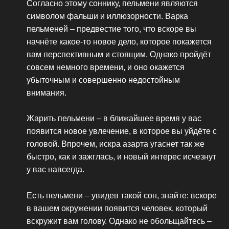
Согласно этому соннику, пельмени являются
символом фальши и иллюзорности. Варка
пельменей – предвестие того, что вскоре вы
начнёте какое-то новое дело, которое покажется
вам перспективным и стоящим. Однако пройдёт
совсем немного времени, и оно окажется
убыточным и совершенно недостойным
внимания.
Жарить пельмени – в ближайшее время у вас
появится новое увлечение, в которое вы уйдёте с
головой. Впрочем, искра азарта угаснет так же
быстро, как и зажглась, и новый интерес исчезнут
у вас навсегда.
Есть пельмени – увидев такой сон, знайте: вскоре
в вашем окружении появится человек, который
вскружит вам голову. Однако не обольщайтесь –