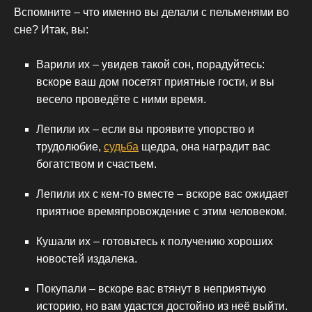
Вспомните – что именно вы делали с пельменями во
сне? Итак, вы:
Варили их – увидев такой сон, порадуйтесь:
вскоре ваш дом посетят приятные гости, и вы
весело проведёте с ними время.
Лепили их – если вы проявите упорство и
трудолюбие,
судьба
щедра, она наградит вас
богатством и счастьем.
Лепили их с кем-то вместе – вскоре вас ожидает
приятное времяпровождение с этим человеком.
Кушали их – готовьтесь к получению хороших
новостей издалека.
Покупали – вскоре вас втянут в неприятную
историю, но вам удастся достойно из неё выйти.