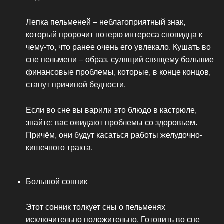
Лепка пельменей – неблагоприятный знак,
который пророчит потерю интереса сновидца к
чему-то, что ранее очень его увлекало. Кушать во
сне пельмени – образ, сулящий спящему большие
финансовые проблемы, которые, в конце концов,
станут причиной бедности.
Если во сне вы варили это блюдо в кастрюле,
знайте: вас ожидают проблемы со здоровьем.
Причём, они будут касаться работы желудочно-
кишечного тракта.
Большой сонник
Этот сонник толкует сны о пельменях
исключительно положительно. Готовить во сне