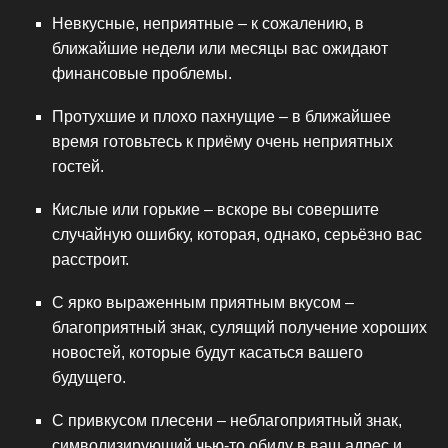
Невкусные, неприятные – к сожалению, в
ближайшие недели или месяцы вас ожидают
финансовые проблемы.
Протухшие и плохо пахнущие – в ближайшее
время готовьтесь к приёму очень неприятных
гостей.
Кислые или горькие – вскоре вы совершите
случайную ошибку, которая, однако, серьёзно вас
расстроит.
С ярко выраженным приятным вкусом –
благоприятный знак, сулящий получение хороших
новостей, которые будут касаться вашего
будущего.
С привкусом плесени – неблагоприятный знак,
символизирующий чью-то обиду в ваш адрес и