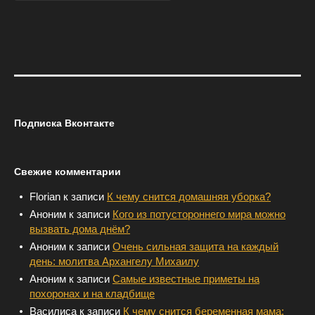
Подписка Вконтакте
Свежие комментарии
Florian
к записи
К чему снится домашняя уборка?
Аноним
к записи
Кого из потустороннего мира можно
вызвать дома днём?
Аноним
к записи
Очень сильная защита на каждый
день: молитва Архангелу Михаилу
Аноним
к записи
Самые известные приметы на
похоронах и на кладбище
Василиса
к записи
К чему снится беременная мама: