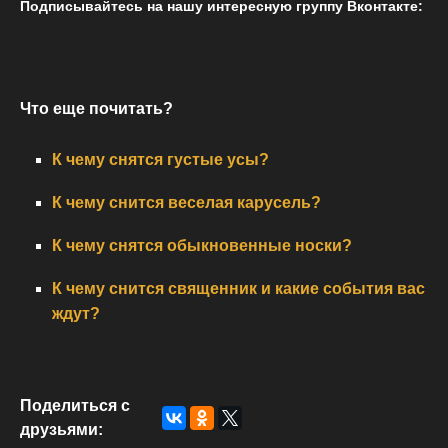
Подписывайтесь на нашу интересную группу Вконтакте:
Что еще почитать?
К чему снятся густые усы?
К чему снится веселая карусель?
К чему снятся обыкновенные носки?
К чему снится священник и какие события вас
ждут?
Поделиться с
друзьями: