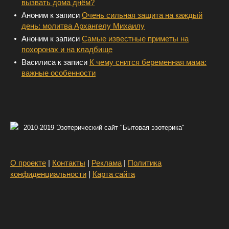
вызвать дома днём?
Аноним
к записи
Очень сильная защита на каждый
день: молитва Архангелу Михаилу
Аноним
к записи
Самые известные приметы на
похоронах и на кладбище
Василиса
к записи
К чему снится беременная мама:
важные особенности
2010-2019 Эзотерический сайт "Бытовая эзотерика"
О проекте
|
Контакты
|
Реклама
|
Политика
конфиденциальности
|
Карта сайта