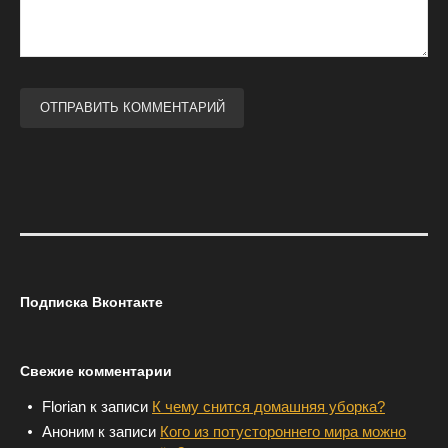
Подписка Вконтакте
Свежие комментарии
Florian
к записи
К чему снится домашняя уборка?
Аноним
к записи
Кого из потустороннего мира можно