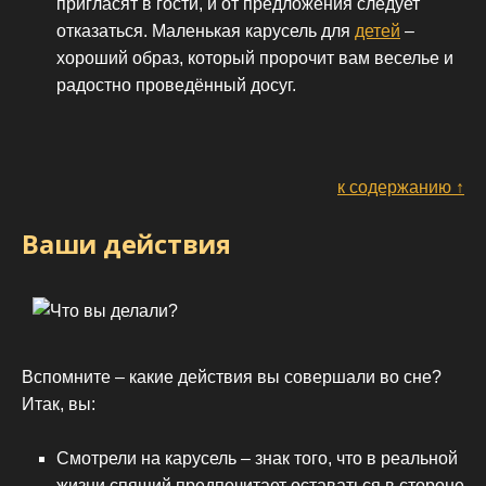
пригласят в гости, и от предложения следует
отказаться. Маленькая карусель для
детей
–
хороший образ, который пророчит вам веселье и
радостно проведённый досуг.
к содержанию ↑
Ваши действия
Вспомните – какие действия вы совершали во сне?
Итак, вы:
Смотрели на карусель – знак того, что в реальной
жизни спящий предпочитает оставаться в стороне