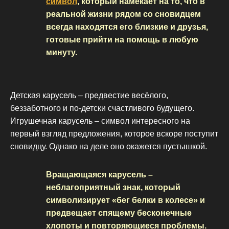
символ
, который намекает на то, что в
реальной жизни рядом со сновидцем
всегда находятся его близкие и друзья,
готовые прийти на помощь в любую
минуту.
Детская карусель – предвестие весёлого,
беззаботного и по-детски счастливого будущего.
Игрушечная карусель – символ интересного на
первый взгляд предложения, которое вскоре поступит
сновидцу. Однако на деле оно окажется пустышкой.
Вращающаяся карусель –
неблагоприятный знак, который
символизирует «бег белки в колесе» и
предвещает спящему бесконечные
хлопоты и повторяющиеся проблемы.