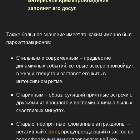
интересное времяпровождение
заполнят его досуг.
Также большое значение имеет то, каким именно был
парк аттракционов:
Стильным и современным – предвестие
динамичных событий, которые вскоре произойдут
в жизни спящего и заставят его жить в
интенсивном ритме.
Старинным – образ, сулящий приятные встречи с
друзьями из прошлого и воспоминаниям о былых
счастливых минутах.
Старые, неопрятные, сломанные аттракционы –
негативный
сюжет
, предупреждающий о застое во
всех сферах жизни и сопровождающей его