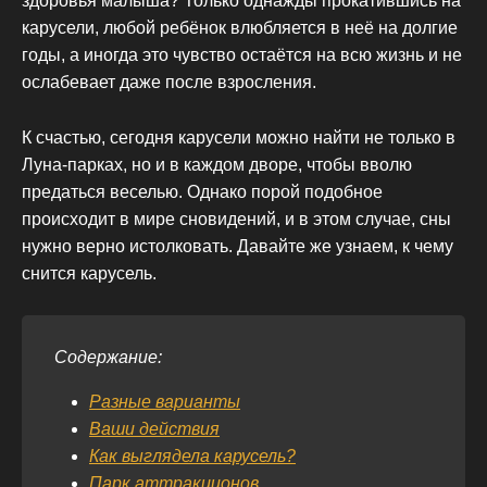
здоровья малыша? Только однажды прокатившись на
карусели, любой ребёнок влюбляется в неё на долгие
годы, а иногда это чувство остаётся на всю жизнь и не
ослабевает даже после взросления.
К счастью, сегодня карусели можно найти не только в
Луна-парках, но и в каждом дворе, чтобы вволю
предаться веселью. Однако порой подобное
происходит в мире сновидений, и в этом случае, сны
нужно верно истолковать. Давайте же узнаем, к чему
снится карусель.
Содержание:
Разные варианты
Ваши действия
Как выглядела карусель?
Парк аттракционов