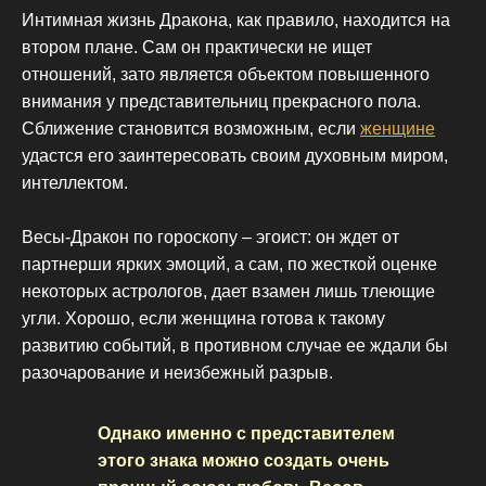
Интимная жизнь Дракона, как правило, находится на
втором плане. Сам он практически не ищет
отношений, зато является объектом повышенного
внимания у представительниц прекрасного пола.
Сближение становится возможным, если
женщине
удастся его заинтересовать своим духовным миром,
интеллектом.
Весы-Дракон по гороскопу – эгоист: он ждет от
партнерши ярких эмоций, а сам, по жесткой оценке
некоторых астрологов, дает взамен лишь тлеющие
угли. Хорошо, если женщина готова к такому
развитию событий, в противном случае ее ждали бы
разочарование и неизбежный разрыв.
Однако именно с представителем
этого знака можно создать очень