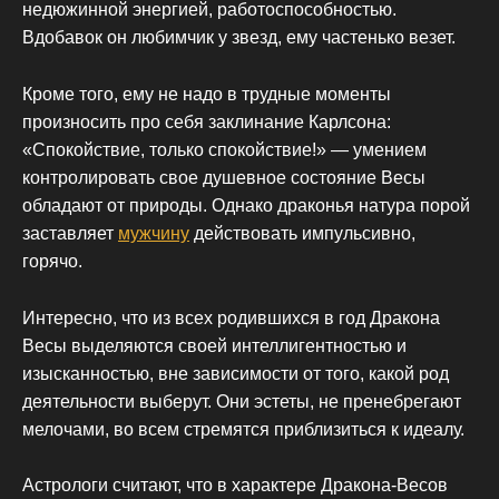
недюжинной энергией, работоспособностью.
Вдобавок он любимчик у звезд, ему частенько везет.
Кроме того, ему не надо в трудные моменты
произносить про себя заклинание Карлсона:
«Спокойствие, только спокойствие!» — умением
контролировать свое душевное состояние Весы
обладают от природы. Однако драконья натура порой
заставляет
мужчину
действовать импульсивно,
горячо.
Интересно, что из всех родившихся в год Дракона
Весы выделяются своей интеллигентностью и
изысканностью, вне зависимости от того, какой род
деятельности выберут. Они эстеты, не пренебрегают
мелочами, во всем стремятся приблизиться к идеалу.
Астрологи считают, что в характере Дракона-Весов