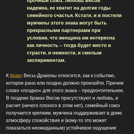
прочный союз: любовь Весов
надежна, ее хватит на долгие годы
семейного счастья. Кстати, и в постели
мужчины этого знака могут быть
прекрасными партнерами при
условии, что женщина им интересна
как личность – тогда будет место и
страсти, и нежности, и смелым
экспериментам.
К
браку
Весы-Драконы относятся, как к событию,
которое рано или поздно должно произойти. Причем
слово «поздно» для этого знака – предпочтительнее.
В поздних браках Весов присутствуют и любовь, и
расчет (ничего плохого в этом нет), семейный союз
получается крепким, мужчина поддерживает в доме
атмосферу спокойствия и (кому-то это может
показаться неожиданным) устойчивое ощущение