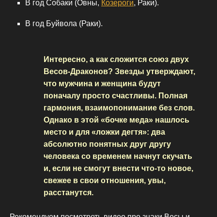
В год Собаки (Овны,
Козероги
, Раки).
В год Буйвола (Раки).
Интересно, а как сложится союз двух
Весов-Драконов? Звезды утверждают,
что мужчина и женщина будут
поначалу просто счастливы. Полная
гармония, взаимопонимание без слов.
Однако в этой «бочке меда» нашлось
место и для «ложки дегтя»: два
абсолютно понятных друг другу
человека со временем начнут скучать
и, если не смогут внести что-то новое,
свежее в свои отношения, увы,
расстанутся.
Рекомендуем посмотреть видео про знаки Весы и