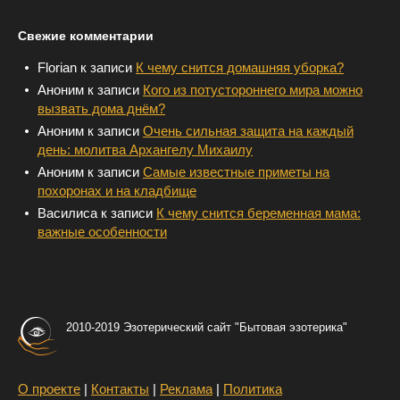
Свежие комментарии
Florian
к записи
К чему снится домашняя уборка?
Аноним
к записи
Кого из потустороннего мира можно
вызвать дома днём?
Аноним
к записи
Очень сильная защита на каждый
день: молитва Архангелу Михаилу
Аноним
к записи
Самые известные приметы на
похоронах и на кладбище
Василиса
к записи
К чему снится беременная мама:
важные особенности
2010-2019 Эзотерический сайт "Бытовая эзотерика"
О проекте
|
Контакты
|
Реклама
|
Политика