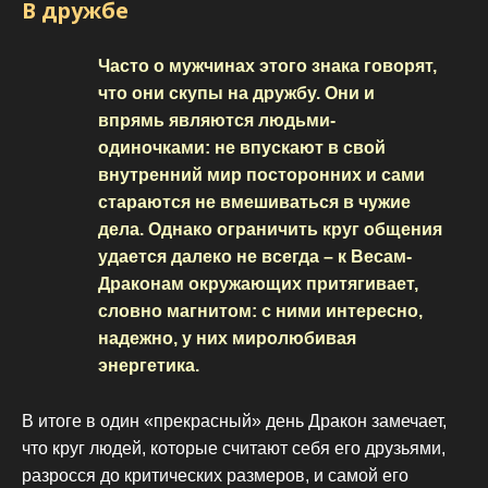
В дружбе
Часто о мужчинах этого знака говорят,
что они скупы на дружбу. Они и
впрямь являются людьми-
одиночками: не впускают в свой
внутренний мир посторонних и сами
стараются не вмешиваться в чужие
дела. Однако ограничить круг общения
удается далеко не всегда – к Весам-
Драконам окружающих притягивает,
словно магнитом: с ними интересно,
надежно, у них миролюбивая
энергетика.
В итоге в один «прекрасный» день Дракон замечает,
что круг людей, которые считают себя его друзьями,
разросся до критических размеров, и самой его