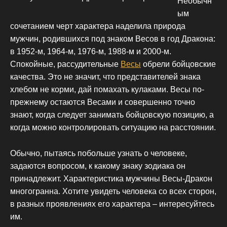
Необычн
ым
сочетанием черт характера наделила природа
мужчин, родившихся под знаком Весов в год Дракона:
в 1952-м, 1964-м, 1976-м, 1988-м и 2000-м.
Спокойные, рассудительные
Весы
обрели бойцовские
качества. Это не значит, что представителей знака
хлебом не корми, дай помахать кулаками. Весы по-
прежнему остаются Весами и совершенно точно
знают, когда следует занимать бойцовскую позицию, а
когда можно контролировать ситуацию на расстоянии.
Обычно, пытаясь побольше узнать о человеке,
задаются вопросом, к какому знаку зодиака он
принадлежит. Характеристика мужчины Весы-Дракон
многогранна. Хотите увидеть человека со всех сторон,
в разных проявлениях его характера – интересуйтесь
им.