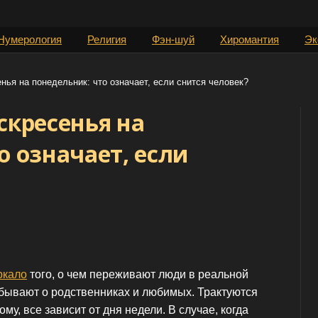
Нумерология
Религия
Фэн-шуй
Хиромантия
Эк
нья на понедельник: что означает, если снится человек?
скресенья на
о означает, если
ркало
того, о чем переживают люди в реальной
бывают о родственниках и любимых. Трактуются
у, все зависит от дня недели. В случае, когда