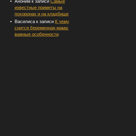
Аноним
к записи
Самые
известные приметы на
похоронах и на кладбище
Василиса
к записи
К чему
снится беременная мама:
важные особенности