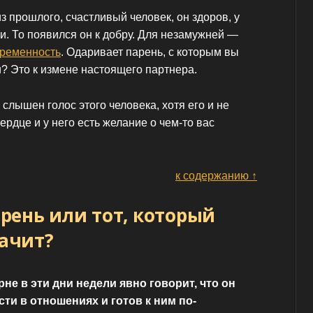
з прошлого, счастливый человек, он здоров, у
ки. То появился он к добру. Для незамужней —
ременность
. Одаривает парень, с которым вы
? Это к измене настоящего партнера.
слышен голос этого человека, хотя его и не
ердце и у него есть желание о чем-то вас
к содержанию ↑
рень или тот, который
начит?
рне в эти дни недели явно говорит, что он
сти в отношениях и готов к ним по-