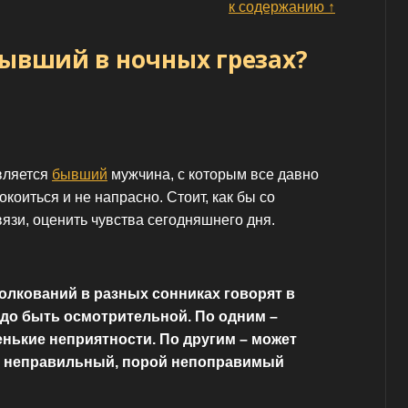
к содержанию ↑
бывший в ночных грезах?
является
бывший
мужчина, с которым все давно
коиться и не напрасно. Стоит, как бы со
язи, оценить чувства сегодняшнего дня.
лкований в разных сонниках говорят в
адо быть осмотрительной. По одним –
нькие неприятности. По другим – может
 неправильный, порой непоправимый