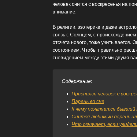
человек снится с воскресенья на пон
внимание.
В религии, эзотерике и даже астроло
связь с Солнцем, с происхождением 
отсчета нового, тоже учитывается. Он
состоянием. Чтобы правильно расш
сновидением между этими двумя ва
Содержание:
Приснился человек с воскре
Парень во сне
К чему появляется бывший 
Снится любимый парень ил
Что означает, если увидел