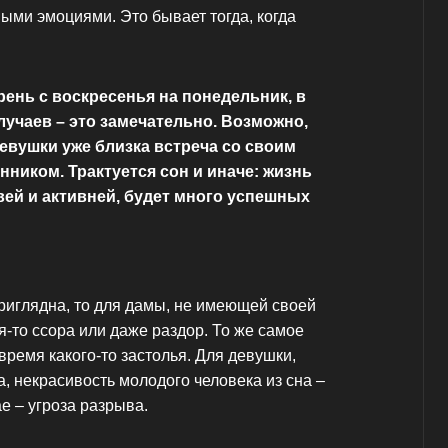
ми эмоциями. Это бывает тогда, когда
рень с воскресенья на понедельник, в
учаев – это замечательно. Возможно,
евушки уже близка встреча со своим
ником. Трактуется сон и иначе: жизнь
вей и активней, будет много успешных
иглядна, то для дамы, не имеющей своей
я-то ссора или даже раздор. То же самое
время какого-то застолья. Для девушки,
, некрасивость молодого человека из сна –
е – угроза разрыва.