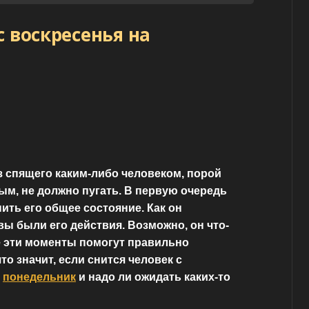
с воскресенья на
 спящего каким-либо человеком, порой
ым, не должно пугать. В первую очередь
ить его общее состояние. Как он
вы были его действия. Возможно, он что-
е эти моменты помогут правильно
то значит, если снится человек с
а
понедельник
и надо ли ожидать каких-то