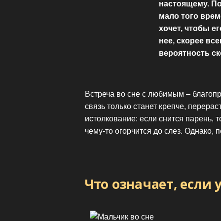
настоящему. По
мало того врем
хочет, чтобы е
нее, скорее вс
вероятность ск
Встреча во сне с любимым – благоп
связь только станет крепче, перерас
истолкование: если снится парень, т
чему-то огорчится до слез. Однако, 
Что означает, если