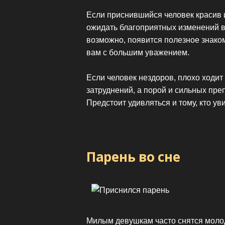
Если приснившийся человек красив и
ожидать благоприятных изменений в 
возможно, появится полезное знаком
вам с большим уважением.
Если человек нездоров, плохо ходит 
затруднений, а порой и сильных пре
Предстоит удивляться и тому, кто ув
Парень во сне
Милым девушкам часто снятся мол