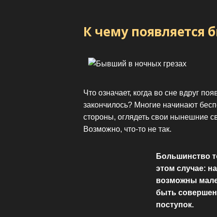
К чему появляется 
Что означает, когда во сне вдруг по
закончилось? Многие начинают беспо
стороны, оглядеть свои нынешние св
Возможно, что-то не так.
Большинство то
этом случае: н
возможны мале
быть совершен
поступок.