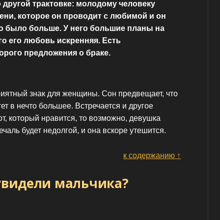
 другой трактовке: молодому человеку
ени, которое он проводит с любимой и он
го было больше. У него большие планы на
его его любовь искренняя. Есть
орого предложения о браке.
риятный знак для женщины. Сон предвещает, что
тет в нечто большее. Встречается и другое
от, который нравится, то возможно, девушка
печаль будет недолгой, и она вскоре утешится.
к содержанию ↑
 увидели мальчика?