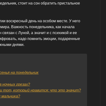
едельник, стоит на сон обратить пристальное
гии воскресный день на особом месте. У него
мира. Важность понедельника, как начала
 связан с Луной, а значит и с психикой и ее
ифровать, надо помнить эмоции, подаренные
жными днями.
сенья на понедельник
в ночных грезах?
и тот, который нравится: что это значит?
и мальчика?