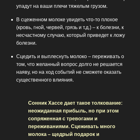
упадут на ваши плечи тяжелым грузом.
В сцеженном молоке увидеть что-то плохое
(кровь, гной, червей, грязь и т.д.) – к болезни, к
несчастному случаю, который приведет к ложу
болезни.
Сцедить и выплеснуть молоко – переживать о
том, что желанный вопрос долго не решается
наяву, но на ход событий не сможете оказать
существенного влияния.
Сонник Хассе дает такое толкование:
неожиданная прибыль, но при этом
сопряженная с тревогами и
переживаниями. Сцеживать много
молока – щедрый подарок и