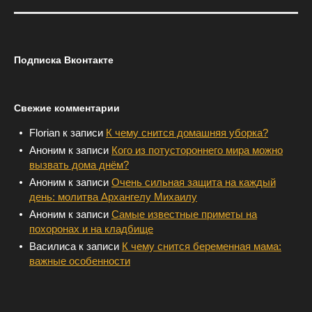
Подписка Вконтакте
Свежие комментарии
Florian
к записи
К чему снится домашняя уборка?
Аноним
к записи
Кого из потустороннего мира можно
вызвать дома днём?
Аноним
к записи
Очень сильная защита на каждый
день: молитва Архангелу Михаилу
Аноним
к записи
Самые известные приметы на
похоронах и на кладбище
Василиса
к записи
К чему снится беременная мама:
важные особенности