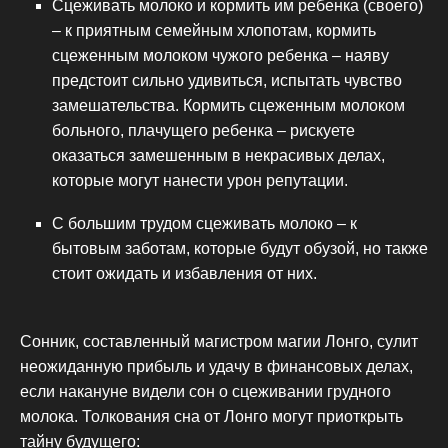
Сцеживать молоко и кормить им ребенка (своего)
– к приятным семейным хлопотам, кормить
сцеженным молоком чужого ребенка – наяву
предстоит сильно удивиться, испытать чувство
замешательства. Кормить сцеженным молоком
больного, плачущего ребенка – рискуете
оказаться замешенным в некрасивых делах,
которые могут нанести урон репутации.
С большим трудом сцеживать молоко – к
бытовым заботам, которые будут обузой, но также
стоит ожидать и избавления от них.
Сонник, составленный магистром магии Лонго, сулит
неожиданную прибыль и удачу в финансовых делах,
если накануне видели сон о сцеживании грудного
молока. Толкования сна от Лонго могут приоткрыть
тайну будущего: