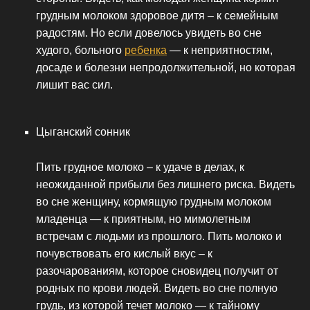
грудным молоком здоровое дитя – к семейным
радостям. Но если довелось увидеть во сне
худого, больного
ребенка
— к неприятностям,
досаде и болезни непродолжительной, но которая
лишит вас сил.
Цыганский сонник
Пить грудное молоко – к удаче в делах, к
неожиданной прибыли без лишнего риска. Видеть
во сне женщину, кормящую грудным молоком
младенца — к приятным, но мимолетным
встречам с людьми из прошлого. Пить молоко и
почувствовать его кислый вкус – к
разочарованиям, которое сновидец получит от
родных по крови людей. Видеть во сне полную
грудь, из которой течет молоко — к тайному