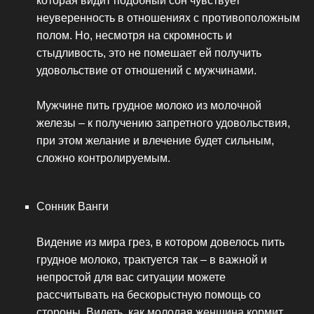
которая видит подобный сон чувствует
неуверенность в отношениях с противоположным
полом. Но, несмотря на скромность и
стыдливость, это не помешает ей получить
удовольствие от отношений с мужчинами.
Мужчине пить грудное молоко из молочной
железы – к получению запретного удовольствия,
при этом желание и влечение будет сильным,
сложно контролируемым.
Сонник Ванги
Видение из мира грез, в котором довелось пить
грудное молоко, трактуется так – в важной и
непростой для вас ситуации можете
рассчитывать на бескорыстную помощь со
стороны. Видеть, как молодая женщина кормит