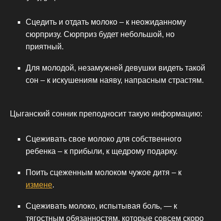
Сцедить и отдать молоко – к неожиданному
сюрпризу. Сюрприз будет небольшой, но
приятный.
Для молодой, незамужней девушки видеть такой
сон – к искушениям наяву, напрасным страстям.
Цыганский сонник преподносит такую информацию:
Сцеживать свое молоко для собственного
ребенка – к прибыли, к щедрому подарку.
Поить сцеженным молоком чужое дитя – к
измене
.
Сцеживать молоко, испытывая боль, — к
тягостным обязанностям, которые совсем скоро