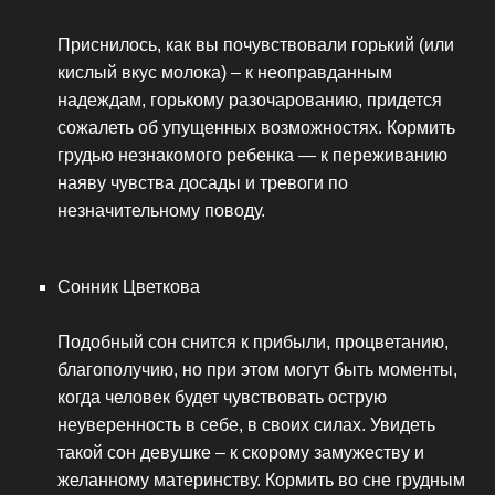
Приснилось, как вы почувствовали горький (или
кислый вкус молока) – к неоправданным
надеждам, горькому разочарованию, придется
сожалеть об упущенных возможностях. Кормить
грудью незнакомого ребенка — к переживанию
наяву чувства досады и тревоги по
незначительному поводу.
Сонник Цветкова
Подобный сон снится к прибыли, процветанию,
благополучию, но при этом могут быть моменты,
когда человек будет чувствовать острую
неуверенность в себе, в своих силах. Увидеть
такой сон девушке – к скорому замужеству и
желанному материнству. Кормить во сне грудным