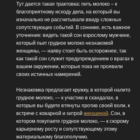
Тут дается такая трактовка: пить молоко – к
благоприятному исходу дела, на который вы
изначально не рассчитывали ввиду сложных
сопутствующих событий. В соннике, есть важное
уточнение: видеть такой сон взрослому мужчине,
который пьет грудное молоко незнакомой
женщины, — наяву стоит быть осторожнее, так
как такой сон служит предупреждением о врагах в
вашем окружении, которые пока не проявили
своих истинных намерений.
Незнакомка предлагает кружку, в которой налито
грудное молоко, — к участию в скандалах, в
которые вы будете втянуты против своей воли, к
встрече с коварной и хитрой
женщиной
. Сон, в
котором покупаете грудное молоко, — к скорому
карьерному росту и сопутствующему этому
материальному благополучию.