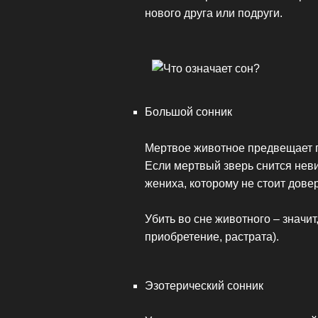
нового друга или подруги.
Большой сонник
Мертвое животное предвещает 
Если мертвый зверь снится нев
жениха, которому не стоит довер
Убить во сне животного – значит
приобретение, растрата).
Эзотерический сонник