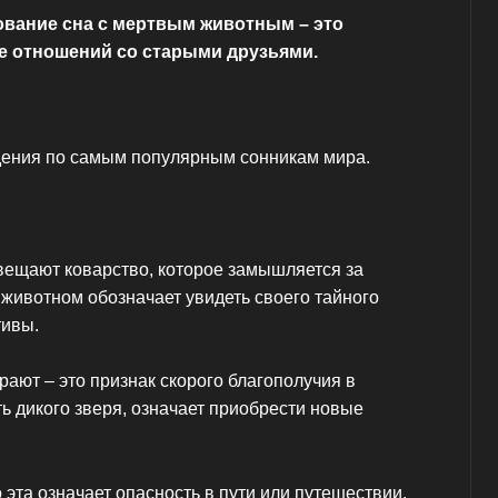
ование сна с мертвым животным – это
е отношений со старыми друзьями.
ения по самым популярным сонникам мира.
ещают коварство, которое замышляется за
животном обозначает увидеть своего тайного
тивы.
ают – это признак скорого благополучия в
ть дикого зверя, означает приобрести новые
о эта означает опасность в пути или путешествии.