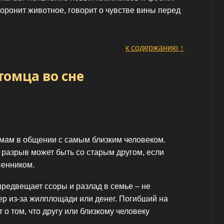
 хоронит животное, говорит о чувстве вины перед
к содержанию ↑
омца во сне
емам в общении с самым близким человеком.
о разрыв может быть со старым другом, если
венником.
редвещает ссоры и разлад в семье – не
ер из-за жилплощади или денег. Погибший на
о том, что другу или близкому человеку