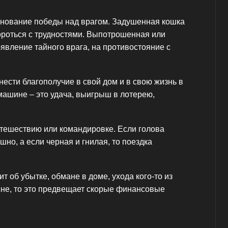
енование победы над врагом. Задушенная кошка
ороться с трудностями. Выпотрошенная или
явление тайного врага, на противостояние с
инести благополучие в свой дом и в свою жизнь в
машине – это удача, выигрыш в лотерею,
утешествию или командировке. Если голова
шно, а если черная и гнилая, то поездка
т об убытке, обмане в доме, ухода кого-то из
сне, то это предвещает скорые финансовые