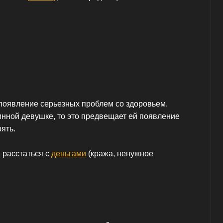
появление серьезных проблем со здоровьем.
инной девушке, то это предвещает ей появление
ять.
, расстаться с
деньгами
(кража, ненужное