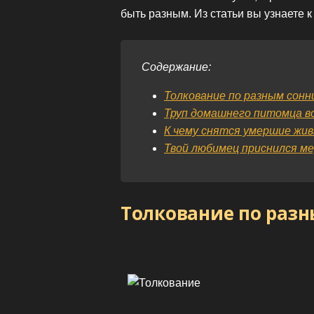
быть разным. Из статьи вы узнаете 
Содержание:
Толкование по разным сонн
Труп домашнего питомца во
К чему снятся умершие жи
Твой любимец приснился м
Толкование по раз