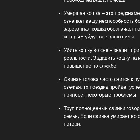
Умершая кошка – это предзнам
означает вашу неспособность б
зарезанная кошка обозначает по
которым уйдут все ваши силы.
Убить кошку во сне – значит, пр
реальности. Задавить кошку на 
повышение по службе.
Свиная голова часто снится к п
свежая, то поездка пройдет успе
принесет некоторые проблемы.
Труп полноценный свиньи говори
семьи. Если свинья умирает во 
потери.