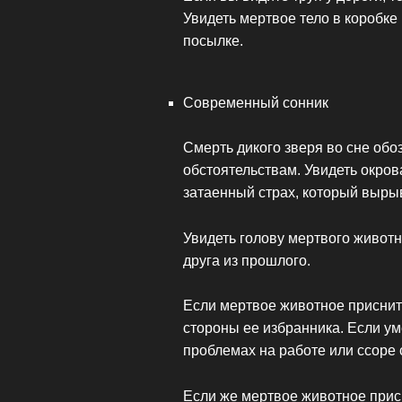
Увидеть мертвое тело в коробке
посылке.
Современный сонник
Смерть дикого зверя во сне обо
обстоятельствам. Увидеть окро
затаенный страх, который выры
Увидеть голову мертвого животн
друга из прошлого.
Если мертвое животное приснитс
стороны ее избранника. Если ум
проблемах на работе или ссоре 
Если же мертвое животное при