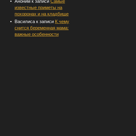
Аноним
к записи
Самые
известные приметы на
похоронах и на кладбище
Василиса
к записи
К чему
снится беременная мама:
важные особенности