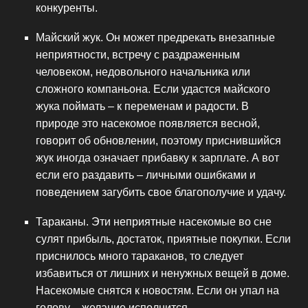
конкуренты.
Майский жук. Он может предрекать внезапные
неприятности, встречу с раздраженным
человеком, недовольного начальника или
сложного компаньона. Если удастся майского
жука поймать – к переменам и радости. В
природе это насекомое появляется весной,
говорит об обновлении, поэтому приснившийся
жук иногда означает прибавку к зарплате. А вот
если его раздавить – личными ошибками и
поведением загубить свое благополучие и удачу.
Тараканы. Эти неприятные насекомые во сне
сулят прибыль, достаток, приятные покупки. Если
приснилось много тараканов, то следует
избавиться от лишних и ненужных вещей в доме.
Насекомые снятся к новостям. Если он упал на
голову – желание исполнится.