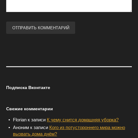
Подписка Вконтакте
Свежие комментарии
Florian
к записи
К чему снится домашняя уборка?
Аноним
к записи
Кого из потустороннего мира можно
вызвать дома днём?