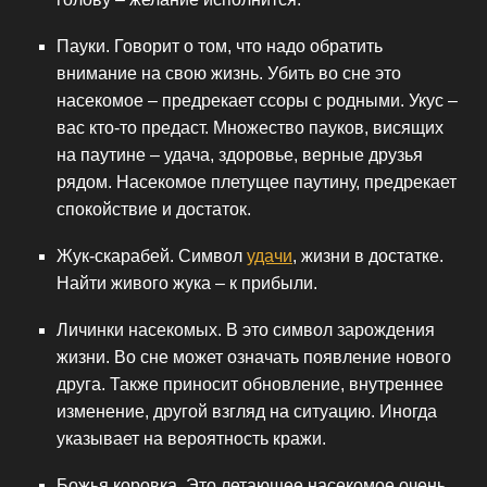
Пауки. Говорит о том, что надо обратить
внимание на свою жизнь. Убить во сне это
насекомое – предрекает ссоры с родными. Укус –
вас кто-то предаст. Множество пауков, висящих
на паутине – удача, здоровье, верные друзья
рядом. Насекомое плетущее паутину, предрекает
спокойствие и достаток.
Жук-скарабей. Символ
удачи
, жизни в достатке.
Найти живого жука – к прибыли.
Личинки насекомых. В это символ зарождения
жизни. Во сне может означать появление нового
друга. Также приносит обновление, внутреннее
изменение, другой взгляд на ситуацию. Иногда
указывает на вероятность кражи.
Божья коровка. Это летающее насекомое очень