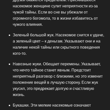
насекомое женщине сулит неприятности из-за
чужой тайны. Если во сне вы убежали от
огромного богомола, то в жизни избавитесь от
чужого влияния.
Зеленый большой жук. Насекомое снится к удаче,
а зеленый цвет – к деньгам. Указывают они и на
наличие некой тайны или скрытного поведения
кого-то.
Навозные жуки. Обещает перемены. Указывает,
что нечто тайное станет явным. Предстоит
неприятный разговор с близкими, но это изменит
положение вещей в лучшую сторону. Если жук
укусил, это предрекает долгую и счастливую
жизнь.
Букашки. Эти мелкие насекомые означают