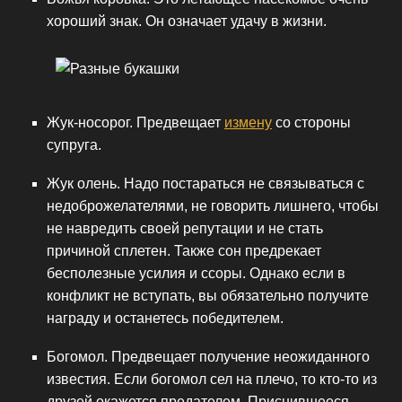
хороший знак. Он означает удачу в жизни.
Жук-носорог. Предвещает
измену
со стороны
супруга.
Жук олень. Надо постараться не связываться с
недоброжелателями, не говорить лишнего, чтобы
не навредить своей репутации и не стать
причиной сплетен. Также сон предрекает
бесполезные усилия и ссоры. Однако если в
конфликт не вступать, вы обязательно получите
награду и останетесь победителем.
Богомол. Предвещает получение неожиданного
известия. Если богомол сел на плечо, то кто-то из
друзей окажется предателем. Приснившееся