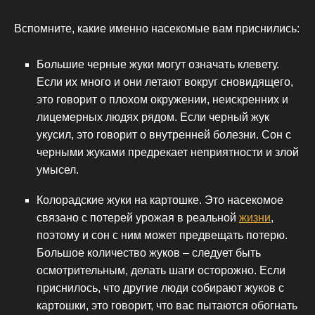
Вспомните, какие именно насекомые вам приснились:
Большие черные жуки могут означать клевету.
Если их много и они летают вокруг сновидящего,
это говорит о плохом окружении, неискренних и
лицемерных людях рядом. Если черный жук
укусил, это говорит о внутренней болезни. Сон с
черными жуками предрекает неприятности и злой
умысел.
Колорадские жуки на картошке. Это насекомое
связано с потерей урожая в реальной
жизни
,
поэтому и сон с ним может предвещать потерю.
Большое количество жуков – следует быть
осмотрительным, делать шаги осторожно. Если
приснилось, что другие люди собирают жуков с
картошки, это говорит, что вас пытаются обогнать