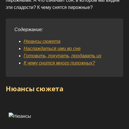
пирожными. А что означает сон, в котором мы видим
эти сладости? К чему снятся пирожные?
Содержание:
Нюансы сюжета
Наслаждаться ими во сне
Готовить, покупать, продавать их
К чему снится много пирожных?
Нюансы сюжета