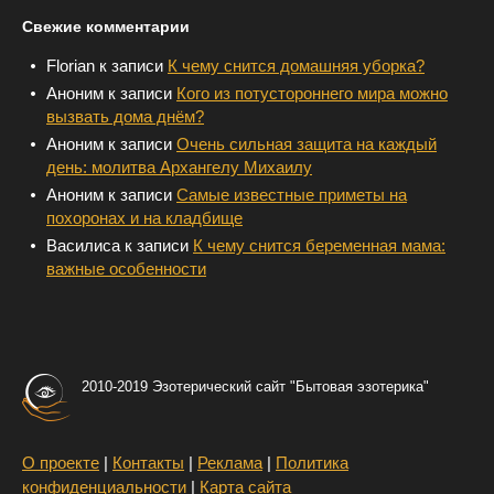
Свежие комментарии
Florian
к записи
К чему снится домашняя уборка?
Аноним
к записи
Кого из потустороннего мира можно
вызвать дома днём?
Аноним
к записи
Очень сильная защита на каждый
день: молитва Архангелу Михаилу
Аноним
к записи
Самые известные приметы на
похоронах и на кладбище
Василиса
к записи
К чему снится беременная мама:
важные особенности
2010-2019 Эзотерический сайт "Бытовая эзотерика"
О проекте
|
Контакты
|
Реклама
|
Политика
конфиденциальности
|
Карта сайта