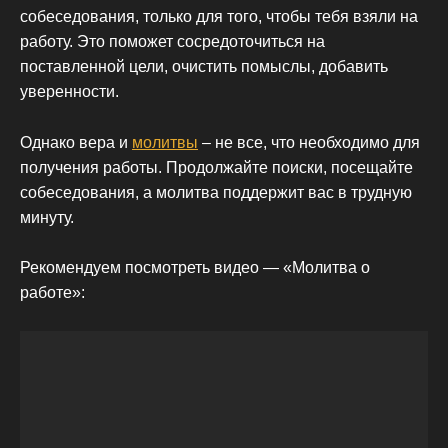
собеседования, только для того, чтобы тебя взяли на
работу. Это поможет сосредоточиться на
поставленной цели, очистить помыслы, добавить
уверенности.
Однако вера и
молитвы
– не все, что необходимо для
получения работы. Продолжайте поиски, посещайте
собеседования, а молитва поддержит вас в трудную
минуту.
Рекомендуем посмотреть видео — «Молитва о
работе»: