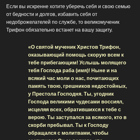
Если вы искренне хотите уберечь себя и свою семью
от бедности и долгов, избавить себя от
недоброжелателей по службе, то великомученик
Трифон обязательно встанет на вашу защиту.
«О святой мученик Христов Трифон,
оказывающий помощь скорую всем к
тебе прибегающим! Услышь молящего
тебя Господа раба (имя)! Ныне и на
всякий час моли о нас, почитающих
память твою, грешников недостойных,
у Престола Господня. Ты, угодник
Господа великими чудесами воссиял,
исцеляя всех, обратившихся к тебе с
верою. Ты заступался за всякого, кто в
скорби пребывал. Ты к Господу
обращался с молитвами, чтобы