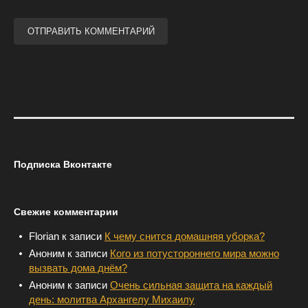
Подписка Вконтакте
Свежие комментарии
Florian
к записи
К чему снится домашняя уборка?
Аноним
к записи
Кого из потустороннего мира можно
вызвать дома днём?
Аноним
к записи
Очень сильная защита на каждый
день: молитва Архангелу Михаилу