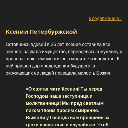
к содержанию ↑
Ксении Петербуржской
Оставшись вдовой в 26 лет, Ксения оставила все
земное, раздала имущество, переоделась в мужчину и
провела свою земную жизнь в молитве и юродстве. К
ней пришел дар предвидения будущего, а
окружающих ее людей посещала милость Божия.
«О святая мати Ксения! Ты перед
Господом наша заступница и
молитвенница! Мы пред светлым
ликом твоим просим смиренно.
Вымоли у Господа нам прощение за
грехи известные и случайные. Чтоб