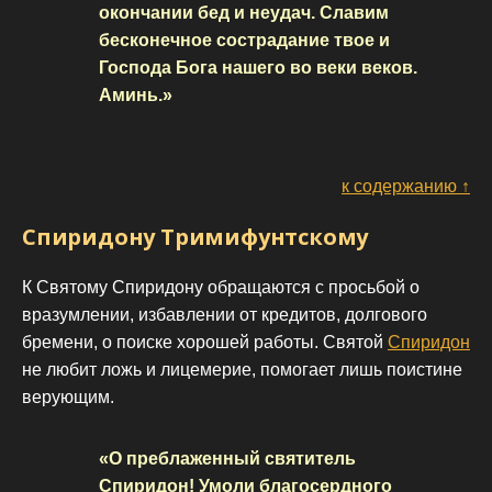
окончании бед и неудач. Славим
бесконечное сострадание твое и
Господа Бога нашего во веки веков.
Аминь.»
к содержанию ↑
Спиридону Тримифунтскому
К Святому Спиридону обращаются с просьбой о
вразумлении, избавлении от кредитов, долгового
бремени, о поиске хорошей работы. Святой
Спиридон
не любит ложь и лицемерие, помогает лишь поистине
верующим.
«О преблаженный святитель
Спиридон! Умоли благосердного