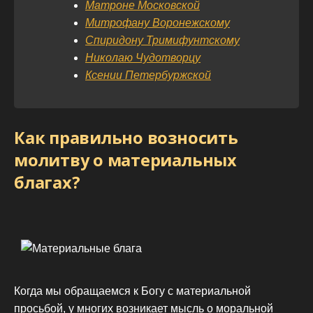
Матроне Московской
Митрофану Воронежскому
Спиридону Тримифунтскому
Николаю Чудотворцу
Ксении Петербуржской
Как правильно возносить
молитву о материальных
благах?
Когда мы обращаемся к Богу с материальной
просьбой, у многих возникает мысль о моральной