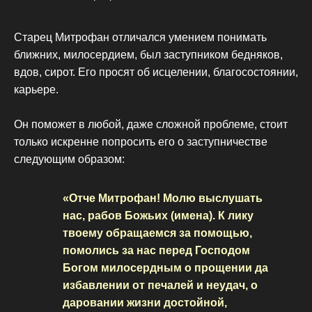
Старец Митрофан отличался умением понимать
ближних, милосердием, был заступником бедняков,
вдов, сирот. Его просят об исцелении, благосостоянии,
карьере.
Он поможет в любой, даже сложной проблеме, стоит
только искренне попросить его о заступничестве
следующим образом:
«Отче Митрофан! Молю выслушать
нас, рабов Божьих (имена). К лику
твоему обращаемся за помощью,
помолись за нас перед Господом
Богом милосердным о прощении да
избавлении от печалей и неудач, о
даровании жизни достойной,