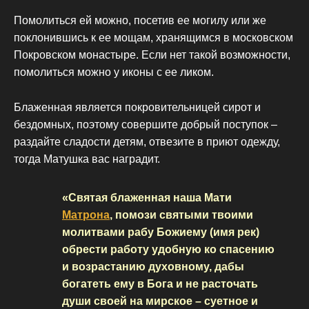
Помолиться ей можно, посетив ее могилу или же
поклонившись к ее мощам, хранящимся в московском
Покровском монастыре. Если нет такой возможности,
помолиться можно у иконы с ее ликом.
Блаженная является покровительницей сирот и
бездомных, поэтому совершите добрый поступок –
раздайте сладости детям, отвезите в приют одежду,
тогда Матушка вас наградит.
«Святая блаженная наша Мати
Матрона
, помози святыми твоими
молитвами рабу Божиему (имя рек)
обрести работу удобную ко спасению
и возрастанию духовному, дабы
богатеть ему в Бога и не расточать
души своей на мирское – суетное и