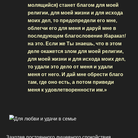
молящийся) станет благом для моей
религии, для моей жизни и для исхода
моих дел, то предопредели его мне,
облегчи его для меня и даруй мне в
последующем благословение /баракат/
на это. Если же Ты знаешь, что в этом
деле окажется злом для моей религии,
для моей жизни и для исхода моих дел,
то удали это дело от меня и удали
меня от него. И дай мне обрести благо
там, где оно есть, а потом приведи
меня к удовлетворенности им.»
Захотев постоянного душевного спокойствия,