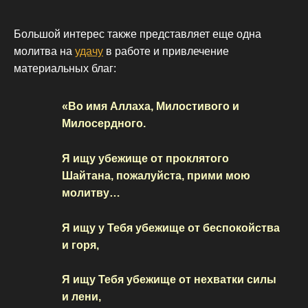
Большой интерес также представляет еще одна
молитва на
удачу
в работе и привлечение
материальных благ:
«Во имя Аллаха, Милостивого и
Милосердного.
Я ищу убежище от проклятого
Шайтана, пожалуйста, прими мою
молитву…
Я ищу у Тебя убежище от беспокойства
и горя,
Я ищу Тебя убежище от нехватки силы
и лени,