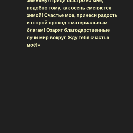
зимнему! Приди быстро ко мне,
подобно тому, как осень сменяется
зимой! Счастье мое, принеси радость
и открой проход к материальным
благам! Озарят благодарственные
лучи мир вокруг. Жду тебя счастье
моё!»