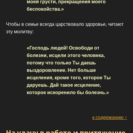
моей грусти, прекращения моего
беспокойства.»
Чтобы в семье всегда царствовало здоровье, читают
эту молитву:
«Господь людей! Освободи от
болезни, исцели этого человека,
потому что только Ты даешь
выздоровление. Нет больше
исцеления, кроме того, которое Ты
даруешь. Дай такое исцеление,
которое искоренило бы болезнь.»
к содержанию ↑
На удачу в работе и притяжение