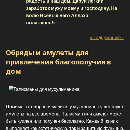
радость в наш дом. Даруй лёгкий
заработок мужу моему и господину. На
волю Всевышнего Аллаха
полагаюсь!»
к содержанию ↑
Обряды и амулеты для
привлечения благополучия в
дом
Помимо заговоров и молитв, у мусульман существуют
амулеты на все времена. Талисман или амулет может
быть куплен или получен бесплатно. Каждый из них
выполняет как эстетическую, так и защитную функцию.