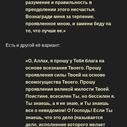
разумение и правильность в
преодолении этого несчастья.
Вознагради меня за терпение,
проявленное мною, и замени беду па
то, что лучше ее.»
Есть и другой её вариант:
«О, Аллах, я прошу у Тебя блага на
основе всезнания Твоего. Прошу
проявления силы Твоей на основе
всемогущества Твоего. Прошу
проявления великой милости Твоей.
Поистине, всесилен Ты, но бессилен я.
Ты знаешь, а я не знаю, и Ты знаешь
все о неведомом! О Господь! Если Ты
знаешь, что это дело (называется
дело, исполнение которого желает