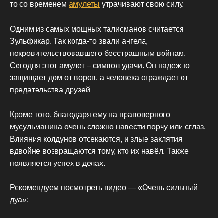
то со временем
амулеты
утрачивают свою силу.
Одним из самых мощных талисманов считается
Зульфикар. Так когда-то звали ангела,
покровительствовавшего бесстрашным войнам.
Сегодня этот амулет – символ удачи. Он надежно
защищает дом от воров, а человека ограждает от
предательства друзей.
Кроме того, благодаря ему на правоверного
мусульманина очень сложно навести порчу или сглаз.
Влияния колдунов отсекаются, и злые заклятия
вдвойне возвращаются тому, кто их навёл. Также
появляется успех в делах.
Рекомендуем посмотреть видео — «Очень сильный
дуа»: