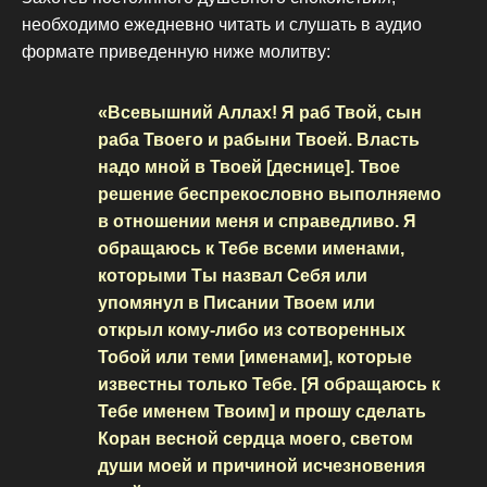
необходимо ежедневно читать и слушать в аудио
формате приведенную ниже молитву:
«Всевышний Аллах! Я раб Твой, сын
раба Твоего и рабыни Твоей. Власть
надо мной в Твоей [деснице]. Твое
решение беспрекословно выполняемо
в отношении меня и справедливо. Я
обращаюсь к Тебе всеми именами,
которыми Ты назвал Себя или
упомянул в Писании Твоем или
открыл кому-либо из сотворенных
Тобой или теми [именами], которые
известны только Тебе. [Я обращаюсь к
Тебе именем Твоим] и прошу сделать
Коран весной сердца моего, светом
души моей и причиной исчезновения