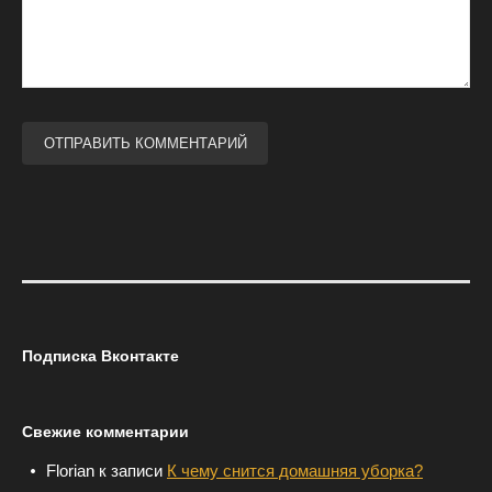
Подписка Вконтакте
Свежие комментарии
Florian
к записи
К чему снится домашняя уборка?