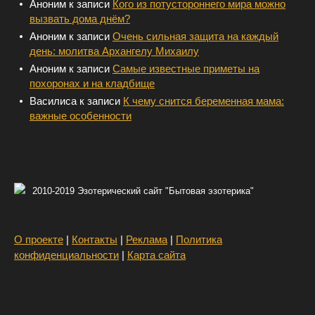
Аноним
к записи
Кого из потустороннего мира можно
вызвать дома днём?
Аноним
к записи
Очень сильная защита на каждый
день: молитва Архангелу Михаилу
Аноним
к записи
Самые известные приметы на
похоронах и на кладбище
Василиса
к записи
К чему снится беременная мама:
важные особенности
2010-2019 Эзотерический сайт "Бытовая эзотерика"
О проекте
|
Контакты
|
Реклама
|
Политика
конфиденциальности
|
Карта сайта