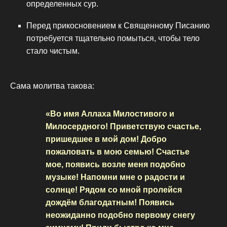
определенных сур.
Перед прикосновением к Священному Писанию
потребуется тщательно помыться, чтобы тело
стало чистым.
Сама молитва такова:
«Во имя Аллаха Милостивого и
Милосердного! Приветствую счастье,
пришедшее в мой дом! Добро
пожаловать в мою семью! Счастье
мое, появись возле меня подобно
музыке! Напомни мне о радости и
солнце! Рядом со мной пролейся
дождём благодатным! Появись
неожиданно подобно первому снегу