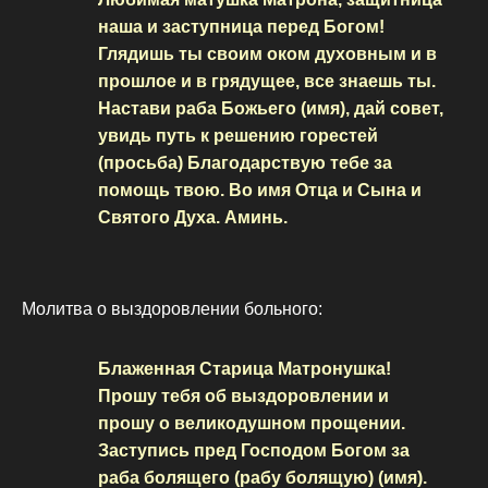
наша и заступница перед Богом!
Глядишь ты своим оком духовным и в
прошлое и в грядущее, все знаешь ты.
Настави раба Божьего (имя), дай совет,
увидь путь к решению горестей
(просьба) Благодарствую тебе за
помощь твою. Во имя Отца и Сына и
Святого Духа. Аминь.
Молитва о выздоровлении больного:
Блаженная Старица Матронушка!
Прошу тебя об выздоровлении и
прошу о великодушном прощении.
Заступись пред Господом Богом за
раба болящего (рабу болящую) (имя).