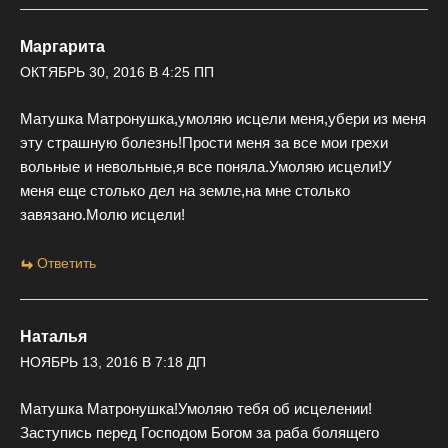
Маргарита
ОКТЯБРЬ 30, 2016 В 4:25 ПП
Матушка Матронушка,умоляю исцели меня,убери из меня
эту страшную болезнь!Прости меня за все мои грехи
вольные и невольные,я все поняла.Умоляю исцели!У
меня еще столько дел на земле,на мне столько
завязано.Молю исцели!
Ответить
Наталья
НОЯБРЬ 13, 2016 В 7:18 ДП
Матушка Матронушка!Умоляю тебя об исцелении!
Заступись перед Господом Богом за раба болящего