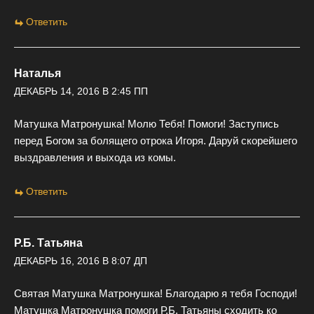
Ответить
Наталья
ДЕКАБРЬ 14, 2016 В 2:45 ПП
Матушка Матронушка! Молю Тебя! Помоги! Заступись
перед Богом за болящего отрока Игоря. Даруй скорейшего
выздравления и выхода из комы.
Ответить
Р.Б. Татьяна
ДЕКАБРЬ 16, 2016 В 8:07 ДП
Святая Матушка Матронушка! Благодарю я тебя Господи!
Матушка Матронушка помоги Р.Б. Татьяны сходить ко