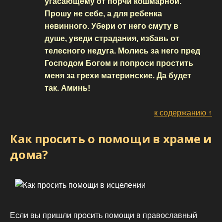
угасающему от порчи кошмарной.
Прошу не себе, а для ребенка
невинного. Убери от него смуту в
душе, уведи страдания, избавь от
телесного недуга. Молись за него пред
Господом Богом и попроси простить
меня за грехи материнские. Да будет
так. Аминь!
к содержанию ↑
Как просить о помощи в храме и
дома?
Если вы пришли просить помощи в православный