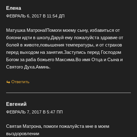
Елена
ФЕВРАЛЬ 6, 2017 В 11:54 ДП
Матушка Матрона!Помоги моему сыну, избавиться от
боязни идти в школу.Даруй ему пожалуйста здравие от
болей в животе,повышения температуры, и от страхов
перед выходом на занятия.Заступись перед Господом
Богом за раба божьего Максима.Во имя Отца и Сына и
Святого Духа.Аминь.
Ответить
Евгений
ФЕВРАЛЬ 7, 2017 В 5:47 ПП
Святая Матрона, помоги пожалуйста мне в моем
выздоровлении