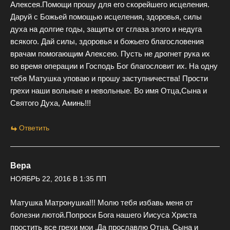
Алексея.Помощи прошу для его скорейшего исцеления.
Даруй с Божьей помощью исцеления, здоровья, силы
духа на долгие годы, защиты от сглаза злого и недуга
всякого. Дай силы, здоровья и божьего благословения
врачам помогающим Алексею. Пусть не дрогнет рука их
во время операции и Господь Бог благословит их. На одну
тебя Матушка уповаю и прошу заступничества! Прости
грехи наши вольные и невольные. Во имя Отца,Сына и
Святого Духа, Аминь!!!
Ответить
Вера
НОЯБРЬ 22, 2016 В 1:35 ПП
Матушка Матронушка!!! Молю тебя избавь меня от
болезни лютой.Попроси Бога нашего Иисуса Христа
простить все грехи мои .Да прославлю Отца, Сына и