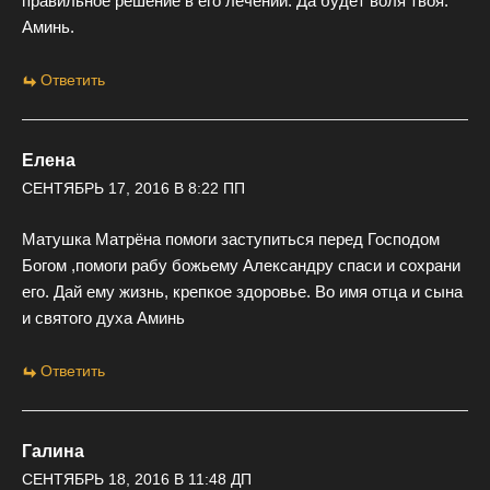
правильное решение в его лечении. Да будет воля твоя.
Аминь.
Ответить
Елена
СЕНТЯБРЬ 17, 2016 В 8:22 ПП
Матушка Матрёна помоги заступиться перед Господом
Богом ,помоги рабу божьему Александру спаси и сохрани
его. Дай ему жизнь, крепкое здоровье. Во имя отца и сына
и святого духа Аминь
Ответить
Галина
СЕНТЯБРЬ 18, 2016 В 11:48 ДП