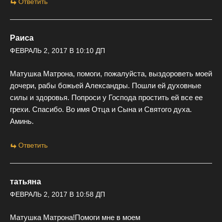
Ответить
Раиса
ФЕВРАЛЬ 2, 2017 В 10:10 ДП
Матушка Матрона, помоги, пожалуйста, выздороветь моей
дочери, рабы божьей Александры. Пошли ей духовные
силы и здоровья. Попроси у Господа простить ей все ее
грехи. Спасибо. Во имя Отца и Сына и Святого духа.
Аминь.
Ответить
татьяна
ФЕВРАЛЬ 2, 2017 В 10:58 ДП
Матушка Матрона!Помоги мне в моем