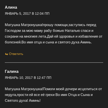
Алина
ЯНВАРЬ 5, 2017 В 12:04 ПП
Матушка Матронушка!прошу помощи,заступись перед
Господом за мою маму рабу божью Наталью спаси и
сохрани на многиея лета.Дай ей здоровья и избавления от
болезней.Во имя отца и сына и святого духа Аминь.
Ответить
Галина
ЯНВАРЬ 10, 2017 В 12:47 ПП
Матушка Матронушка!Помоги моей дочери исцелиться от
недуга,прости ей все её грехи Во имя Отца и Сына и
Святого духа! Аминь!