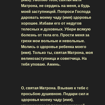
Матрона, не сердись на меня, а будь
моей заступницей. Попроси Господа
даровать моему чаду (имя) здоровье
хорошее. Избави его от недугов
телесных и духовных. Убери всякую
болезнь от тела его. Прости меня за
грехи мои вольные и невольные.
Молись о здоровье ребенка моего
(имя). Только ты, святая Матрона, моя
великозаступница и советчица. На
тебя уповаю. Аминь.
О, святая Матрона. Взываю к тебе с
просьбою душевною. Подари сил и
здоровья моему чаду (имя),