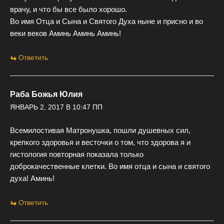
врачу, и что бы все было хорошо.
Во имя Отца и Сына и Святого Духа ныне и присно и во
веки веков Аминь Аминь Аминь!
Ответить
Раба Божья Юлия
ЯНВАРЬ 2, 2017 В 10:47 ПП
Всемилостивая Матронушка, пошли душевных сил,
крепкого здоровья и весточки о том, что здорова я и
гистология повторная показала только
доброкачественные клетки. Во имя отца и сына и святого
духа! Аминь!
Ответить