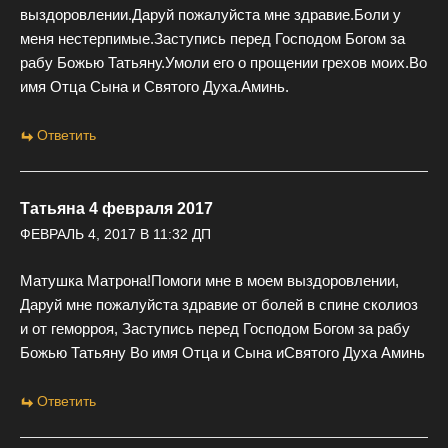
выздоровлении.Даруй пожалуйста мне здравие.Боли у
меня нестерпимые.Заступись перед Господом Богом за
рабу Божью Татьяну.Умоли его о прощении грехов моих.Во
имя Отца Сына и Святого Духа.Аминь.
Ответить
Татьяна 4 февраля 2017
ФЕВРАЛЬ 4, 2017 В 11:32 ДП
Матушка Матрона!Помоги мне в моем выздоровлении,
Даруй мне пожалуйста здравие от болей в спине сколиоз
и от геморроя, Заступись перед Господом Богом за рабу
Божью Татьяну Во имя Отца и Сына иСвятого Духа Аминь
Ответить