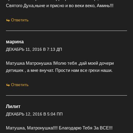
Святого Духа,ныне и присно и во веки веко, Аминь!!!
Ответить
марина
ДЕКАБРЬ 11, 2016 В 7:13 ДП
Матушка Матронушка !Молю тебя ,дай моей дочери
детишек , а мне внучат. Прости нам все грехи наши.
Ответить
Лилит
ДЕКАБРЬ 12, 2016 В 5:04 ПП
Матушка, Матронушка!!!! Благодарю Тебя За ВСЕ!!!