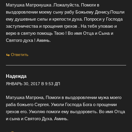
Матушка Матронушка .Пожалуйста. Помоги в
выздоровлении моему сыну рабу Божьему Денису.Пошли
ему душевные силы и крепости духа. Попроси у Господа
заступничества и прощения грехов . На тебя уповаю и
верю в святую помощь Твою ! Во имя Отца и Сына и
Святого духа ! Аминь.
Ответить
Надежда
ЯНВАРЬ 30, 2017 В 9:53 ДП
Матушка Матрона, Помоги в выздоровлении мужа моего
раба божьего Сергея. Умоли Господа Бога о прощении
грехов его. Умоляю помоги ему выздороветь. Во имя Отца
и сына и Святого Духа. Аминь.