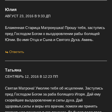
Юлия
АВГУСТ 23, 2016 В 9:33 ДП
Блаженная Старица Матронушка! Прошу тебя, заступись
пред Господом Богом о выздоровлении рабы болящей
Юлии. Во имя Отца и Сына и Святого Духа. Аминь.
Ответить
Татьяна
СЕНТЯБРЬ 12, 2016 В 12:23 ПП
Святая Матрона! Умоляю тебя об исцелении. Заступись
пред Господом Богом за раба болящего Игоря. Дай ему
скорейшее выздоровление и силы духа. Дай
здоровья,силы и веры его врачам, помоги им принять