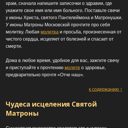
храм, сначала напишите записочки о здравии, где
укажите свое имя или имя больного. Поставьте свечи
у иконы Христа, святого Пантелеймона и Матронушки.
У иконы Матроны Московской прочтите про себя
молитву. Любая
молитва
и просьба, произнесенная от
чистого сердца, исцеляет от болезней и спасает от
смерти.
Дома в любое время, удобное для вас, зажгите свечу
и приступайте к прочтению
молитв
о здоровье,
предварительно прочтя «Отче наш».
к содержанию ↑
Чудеса исцеления Святой
Матроны