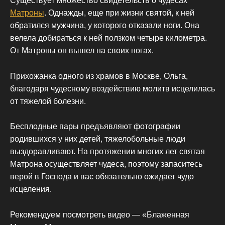
Существует множество свидетельств о чудесах
Матроны
. Однажды, еще при жизни святой, к ней
обратился мужчина, у которого отказали ноги. Она
велела добираться к ней ползком четыре километра.
От Матроны он вышел на своих ногах.
Прихожанка одного из храмов в Москве, Ольга,
благодаря чудесному воздействию молитв исцелилась
от тяжелой болезни.
Бесплодные пары предъявляют фотографии
родившихся у них детей, тяжелобольные люди
выздоравливают. На протяжении многих лет святая
Матрона осуществляет чудеса, поэтому запаситесь
верой в Господа и вас обязательно ожидает чудо
исцеления.
Рекомендуем посмотреть видео — «Блаженная