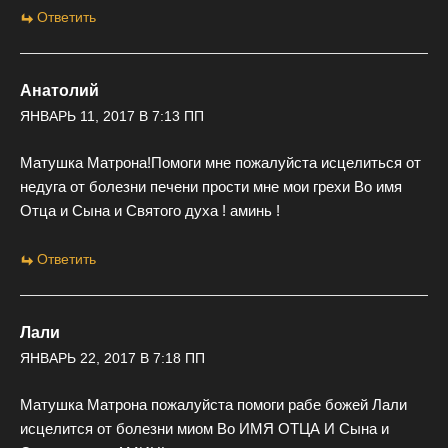
Ответить
Анатолий
ЯНВАРЬ 11, 2017 В 7:13 ПП
Матушка Матрона!Помоги мне пожалуйста исцелиться от
недуга от болезни печени прости мне мои грехи Во имя
Отца и Сына и Святого духа ! аминь !
Ответить
Лали
ЯНВАРЬ 22, 2017 В 7:18 ПП
Матушка Матрона пожалуйста помоги рабе божей Лали
исцелится от болезни миом Во ИМЯ ОТЦА И Сына и