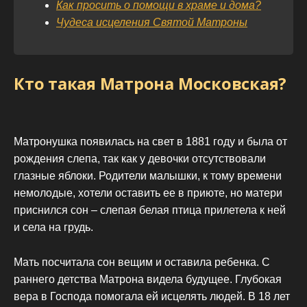
Как просить о помощи в храме и дома?
Чудеса исцеления Святой Матроны
Кто такая Матрона Московская?
Матронушка появилась на свет в 1881 году и была от
рождения слепа, так как у девочки отсутствовали
глазные яблоки. Родители малышки, к тому времени
немолодые, хотели оставить ее в приюте, но матери
приснился сон – слепая белая птица прилетела к ней
и села на грудь.
Мать посчитала сон вещим и оставила ребенка. С
раннего детства Матрона видела будущее. Глубокая
вера в Господа помогала ей исцелять людей. В 18 лет