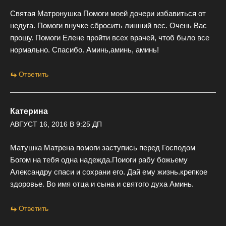
Святая Матронушка Помоги моей дочери избавиться от
недуга. Помоги внучке сбросить лишний вес. Очень Вас
прошу. Помоги Елене пройти всех врачей, чтоб было все
нормально. Спасибо. Аминь,аминь, аминь!
Ответить
Катерина
АВГУСТ 16, 2016 В 9:25 ДП
Матушка Матрена помоги заступись перед Господом
Богом на тебя одна надежда.Поиоги рабу божьему
Александру спаси и сохрани его. Дай ему жизнь.крепкое
здоровье. Во имя отца и сына и святого духа Аминь.
Ответить