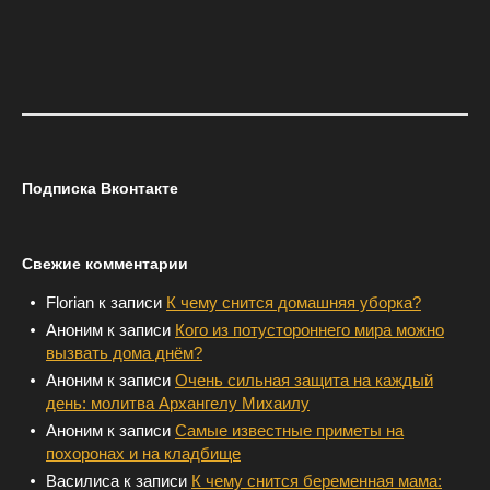
Подписка Вконтакте
Свежие комментарии
Florian
к записи
К чему снится домашняя уборка?
Аноним
к записи
Кого из потустороннего мира можно
вызвать дома днём?
Аноним
к записи
Очень сильная защита на каждый
день: молитва Архангелу Михаилу
Аноним
к записи
Самые известные приметы на
похоронах и на кладбище
Василиса
к записи
К чему снится беременная мама: