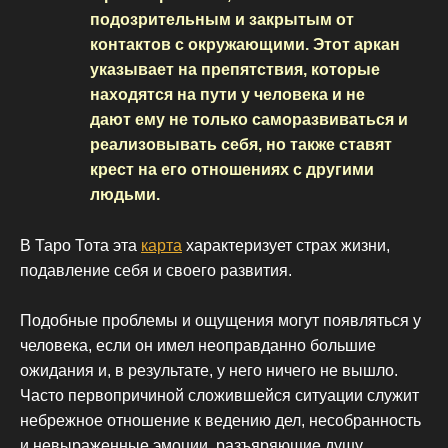
подозрительным и закрытым от
контактов с окружающими. Этот аркан
указывает на препятствия, которые
находятся на пути у человека и не
дают ему не только саморазвиваться и
реализовывать себя, но также ставят
крест на его отношениях с другими
людьми.
В Таро Тота эта
карта
характеризует страх жизни,
подавление себя и своего развития.
Подобные проблемы и ощущения могут появляться у
человека, если он имел неоправданно большие
ожидания и, в результате, у него ничего не вышло.
Часто первопричиной сложившейся ситуации служит
небрежное отношение к ведению дел, несобранность
и невыраженные эмоции, разъяряющие душу