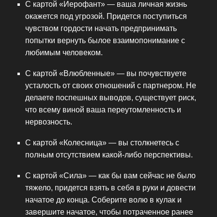
С картой «Иерофант» — ваша личная жизнь
окажется под угрозой. Придется поступиться
чувством гордости начать предпринимать
попытки вернуть былое взаимопонимание с
любимым человеком.
С картой «Влюбленные» — вы почувствуете
усталость от своих отношений с партнером. Не
делаете поспешных выводов, существует риск,
что всему виной ваша переутомленность и
нервозность.
С картой «Колесница» — вы столкнетесь с
полным отсутствием какой-либо перспективы.
С картой «Сила» — как бы вам сейчас не было
тяжело, придется взять в себя в руки и довести
начатое до конца. Соберите волю в кулак и
завершите начатое, чтобы потраченное ранее