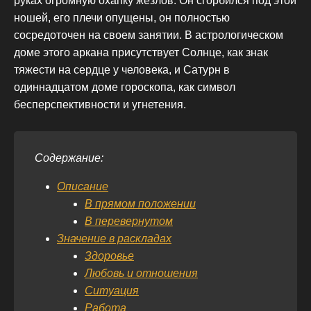
руках огромную охапку жезлов. Он сгорбился под этой
ношей, его плечи опущены, он полностью
сосредоточен на своем занятии. В астрологическом
доме этого аркана присутствует Солнце, как знак
тяжести на сердце у человека, и Сатурн в
одиннадцатом доме гороскопа, как символ
бесперспективности и угнетения.
Содержание:
Описание
В прямом положении
В перевернутом
Значение в раскладах
Здоровье
Любовь и отношения
Ситуация
Работа