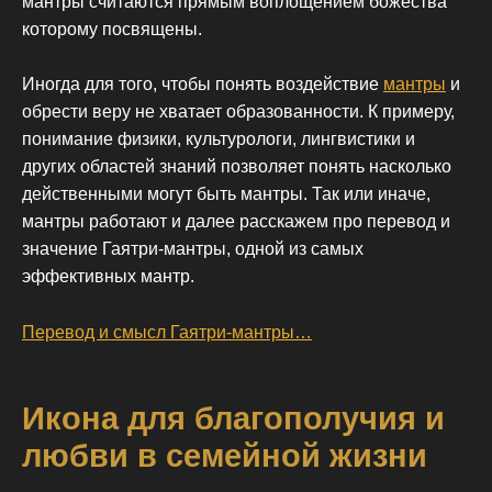
мантры считаются прямым воплощением божества
которому посвящены.
Иногда для того, чтобы понять воздействие
мантры
и
обрести веру не хватает образованности. К примеру,
понимание физики, культурологи, лингвистики и
других областей знаний позволяет понять насколько
действенными могут быть мантры. Так или иначе,
мантры работают и далее расскажем про перевод и
значение Гаятри-мантры, одной из самых
эффективных мантр.
Перевод и смысл Гаятри-мантры…
Икона для благополучия и
любви в семейной жизни