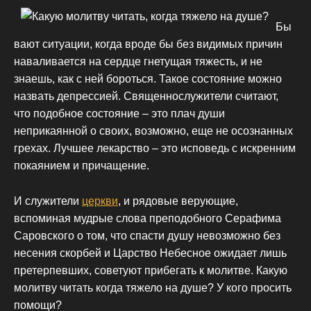
Бы
вают ситуации, когда вроде бы без видимых причин
наваливается на сердце гнетущая тяжесть, и не
знаешь, как с ней бороться. Такое состояние можно
назвать депрессией. Священнослужители считают,
что подобное состояние – это плач души
неприкаянной о своих, возможно, еще не осознанных
грехах. Лучшее лекарство – это исповедь с искренним
покаянием и причащение.
И служители
церкви
, и рядовые верующие,
вспоминая мудрые слова преподобного Серафима
Саровского о том, что спасти душу невозможно без
несения скорбей и Царство Небесное ожидает лишь
претерпевших, советуют прибегать к молитве. Какую
молитву читать когда тяжело на душе? У кого просить
помощи?