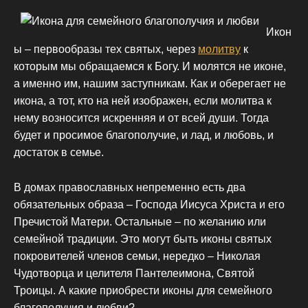
Икон
ы – первообразы тех святых, через
молитву
к
которым мы обращаемся к Богу. И молятся не иконе,
а именно им, нашим заступникам. Как и оберегает не
икона, а тот, кто на ней изображен, если молитва к
нему возносится искренняя и от всей души. Тогда
будет и просимое благополучие, и лад, и любовь, и
достаток в семье.
В домах православных непременно есть два
обязательных образа – Господа Иисуса Христа и его
Пречистой Матери. Остальные – по желанию или
семейной традиции. Это могут быть иконы святых
покровителей членов семьи, нередко – Николая
Чудотворца и целителя Пантелеимона, Святой
Троицы. А какие приобрести иконы для семейного
благополучия и любви?