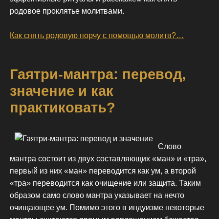
родовое проклятье молитвами.
Как снять родовую порчу с помощью молитв?…
Гаятри-мантра: перевод,
значение и как
практиковать?
Слово
мантра состоит из двух составляющих «ман» и «тра»,
первый из них «ман» переводится как ум, а второй
«тра» переводится как очищение или защита. Таким
образом само слово мантра указывает на нечто
очищающее ум. Помимо этого в индуизме некоторые