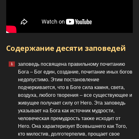
Содержание десяти заповедей
заповедь посвящена правильному почитанию
Бога – Бог един, создание, почитание иных богов
недопустимо. Этим постановление
подчеркивается, что в Боге сила камня, света,
воздуха, любого творения – все существующее и
живущее получает силу от Него. Эта заповедь
указывает на Бога как источник мудрости,
человеческая премудрость также исходит от
Него. Она характеризует Всевышнего как Того,
кто милостив, долготерпелив, прощает свое