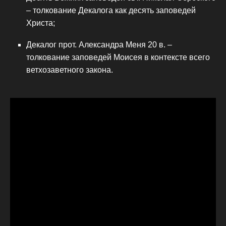
– толкование Декалога как десять заповедей
Христа;
Декалог прот. Александра Меня 20 в. –
толкование заповедей Моисея в контексте всего
ветхозаветного закона.