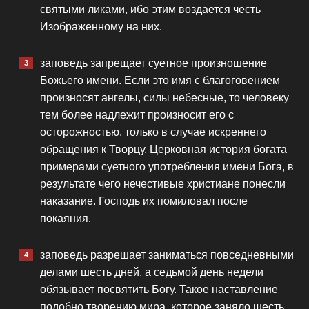
святыми ликами, ибо этим воздается честь
Изображенному на них.
заповедь запрещает суетное произношение
Божьего имени. Если это имя с благоговением
произносят ангелы, силы небесные, то человеку
тем более надлежит произносит его с
осторожностью, только в случае искреннего
обращения к Творцу. Церковная история богата
примерами суетного употребления имени Бога, в
результате чего нечестивые христиане понесли
наказание. Господь их помиловал после
покаяния.
заповедь разрешает заниматься повседневными
делами шесть дней, а седьмой день недели
обязывает посвятить Богу. Такое наставление
подобно творению мира, которое заняло шесть