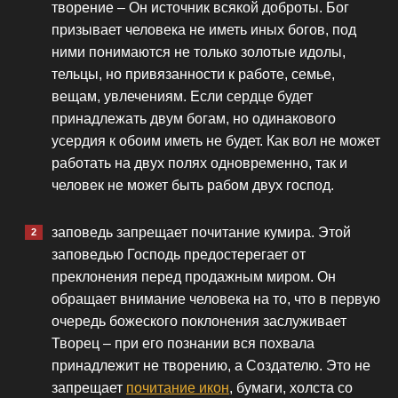
творение – Он источник всякой доброты. Бог
призывает человека не иметь иных богов, под
ними понимаются не только золотые идолы,
тельцы, но привязанности к работе, семье,
вещам, увлечениям. Если сердце будет
принадлежать двум богам, но одинакового
усердия к обоим иметь не будет. Как вол не может
работать на двух полях одновременно, так и
человек не может быть рабом двух господ.
заповедь запрещает почитание кумира. Этой
заповедью Господь предостерегает от
преклонения перед продажным миром. Он
обращает внимание человека на то, что в первую
очередь божеского поклонения заслуживает
Творец – при его познании вся похвала
принадлежит не творению, а Создателю. Это не
запрещает
почитание икон
, бумаги, холста со