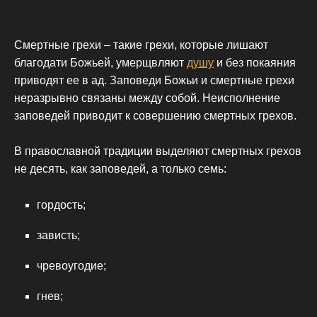
Смертные грехи – такие грехи, которые лишают
благодати Божьей, умерщвляют
душу
и без покаяния
приводят ее в ад. Заповеди Божьи и смертные грехи
неразрывно связаны между собой. Неисполнение
заповедей приводит к совершению смертных грехов.
В православной традиции выделяют смертных грехов
не десять, как заповедей, а только семь:
гордость;
зависть;
чревоугодие;
гнев;