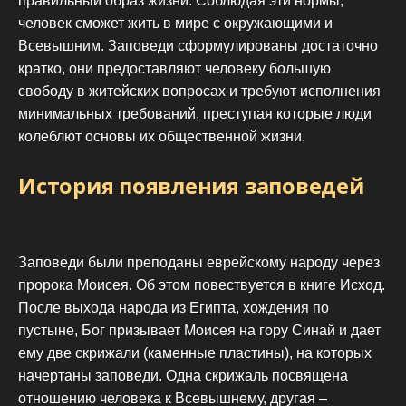
правильный образ жизни. Соблюдая эти нормы,
человек сможет жить в мире с окружающими и
Всевышним. Заповеди сформулированы достаточно
кратко, они предоставляют человеку большую
свободу в житейских вопросах и требуют исполнения
минимальных требований, преступая которые люди
колеблют основы их общественной жизни.
История появления заповедей
Заповеди были преподаны еврейскому народу через
пророка Моисея. Об этом повествуется в книге Исход.
После выхода народа из Египта, хождения по
пустыне, Бог призывает Моисея на гору Синай и дает
ему две скрижали (каменные пластины), на которых
начертаны заповеди. Одна скрижаль посвящена
отношению человека к Всевышнему, другая –