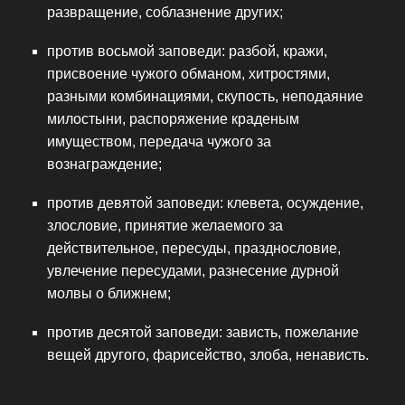
развращение, соблазнение других;
против восьмой заповеди: разбой, кражи,
присвоение чужого обманом, хитростями,
разными комбинациями, скупость, неподаяние
милостыни, распоряжение краденым
имуществом, передача чужого за
вознаграждение;
против девятой заповеди: клевета, осуждение,
злословие, принятие желаемого за
действительное, пересуды, празднословие,
увлечение пересудами, разнесение дурной
молвы о ближнем;
против десятой заповеди: зависть, пожелание
вещей другого, фарисейство, злоба, ненависть.