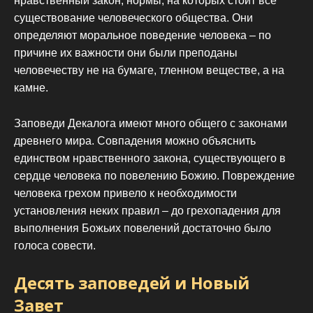
нравственный закон, нормы, на которых стоит все
существование человеческого общества. Они
определяют моральное поведение человека – по
причине их важности они были преподаны
человечеству не на бумаге, тленном веществе, а на
камне.
Заповеди Декалога имеют много общего с законами
древнего мира. Совпадения можно объяснить
единством нравственного закона, существующего в
сердце человека по повелению Божию. Повреждение
человека грехом привело к необходимости
установления неких правил – до грехопадения для
выполнения Божьих повелений достаточно было
голоса совести.
Десять заповедей и Новый
Завет