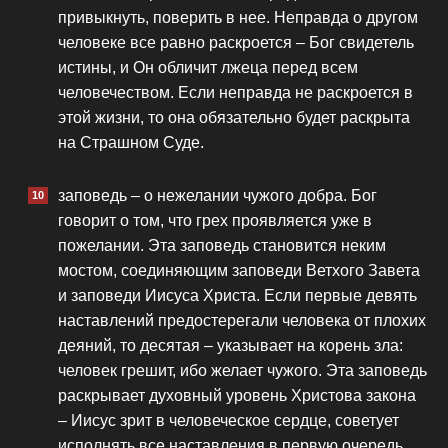
привыкнуть, поверить в нее. Неправда о другом
человеке все равно раскроется – Бог свидетель
истины, и Он обличит лжеца перед всем
человечеством. Если неправда не раскроется в
этой жизни, то она обязательно будет раскрыта
на Страшном Суде.
заповедь – о нежелании чужого добра. Бог
говорит о том, что грех проявляется уже в
пожелании. Эта заповедь становится неким
мостом, соединяющим заповеди Ветхого Завета
и заповеди Иисуса Христа. Если первые девять
наставлений предостерегали человека от плохих
деяний, то десятая – указывает на корень зла:
человек грешит, ибо желает чужого. Эта заповедь
раскрывает духовный уровень Христова закона
– Иисус зрит в человеческое сердце, советует
исполнять все наставления в первую очередь