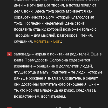
дней – в эти дни Бог творил, а потом почил от
дел Своих. Здесь труд рассматривается как
соработничество Богу, который благословил
труд. Последний недельный день стоит
посвятить отдыху, который возможен только с
Творцом – для мыслей, разговоров, чтения,
слушания,
молитвы к Богу
.
заповедь – норма о почитании родителей. Еще в
книге Премудрости Соломона содержится
изречение – обещание о долголетии людей,
чтущих отца и мать. Родители – те люди, которые
раньше рождения знали о Создателе, а значит
они достойны почтительного отношения. Они –
те, кто носили младенца на руках, следили за
возрастанием, воспитанием.