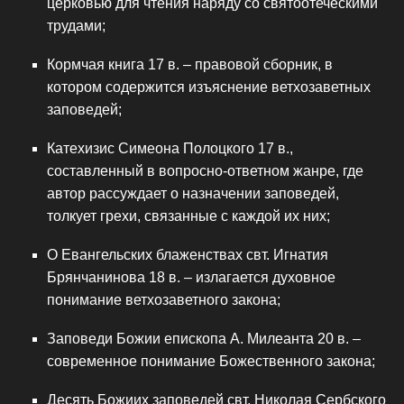
церковью для чтения наряду со святоотеческими
трудами;
Кормчая книга 17 в. – правовой сборник, в
котором содержится изъяснение ветхозаветных
заповедей;
Катехизис Симеона Полоцкого 17 в.,
составленный в вопросно-ответном жанре, где
автор рассуждает о назначении заповедей,
толкует грехи, связанные с каждой их них;
О Евангельских блаженствах свт. Игнатия
Брянчанинова 18 в. – излагается духовное
понимание ветхозаветного закона;
Заповеди Божии епископа А. Милеанта 20 в. –
современное понимание Божественного закона;
Десять Божиих заповедей свт. Николая Сербского