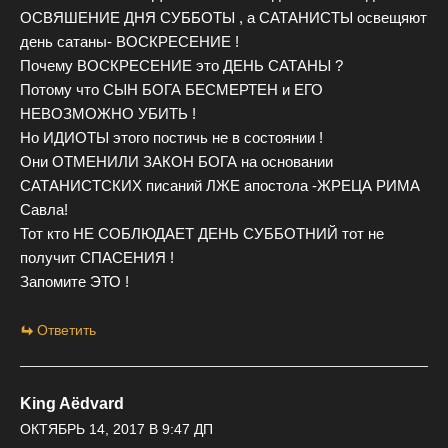
ОСВЯШЕНИЕ ДНЯ СУББОТЫ , а САТАНИСТЫ освещяют
день сатаны- ВОСКРЕСЕНИЕ !
Почему ВОСКРЕСЕНИЕ это ДЕНЬ САТАНЫ ?
Потому что СЫН БОГА БЕСМЕРТЕН и ЕГО
НЕВОЗМОЖНО УБИТЬ !
Но ИДИОТЫ этого постичь не в состоянии !
Они ОТМЕНИЛИ ЗАКОН БОГА на основании
САТАНИСТСКИХ писаний ЛЖЕ апостола -ЖРЕЦА РИМА
Савла!
Тот кто НЕ СОБЛЮДАЕТ ДЕНЬ СУББОТНИЙ тот не
получит СПАСЕНИЯ !
Запомите ЭТО !
Ответить
King Aёdvard
ОКТЯБРЬ 14, 2017 В 9:47 ДП