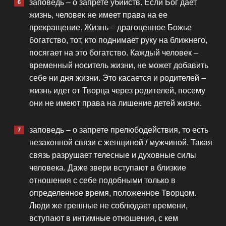
заповедь – о запрете убийств. Если Бог дает
жизнь, человек не имеет права на ее
прекращение. Жизнь – драгоценное Божье
богатство, тот, кто поднимает руку на ближнего,
посягает на это богатство. Каждый человек –
временный носитель жизни, не может добавить
себе ни дня жизни. Это касается и родителей –
жизнь идет от Творца через родителей, посему
они не имеют права на лишение детей жизни.
заповедь – о запрете прелюбодействия, то есть
незаконной связи с женщиной / мужчиной. Такая
связь разрушает телесные и духовные силы
человека. Даже звери вступают в близкие
отношения с себе подобными только в
определенное время, положенное Творцом.
Люди же грешные не соблюдает времени,
вступают в интимные отношения, с кем