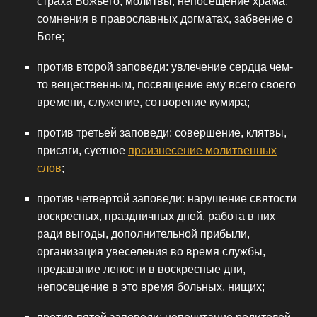
страха Божьего, молитвы, непосещение храма,
сомнения в православных догматах, забвение о
Боге;
против второй заповеди: увлечение сердца чем-
то вещественным, посвящение ему всего своего
времени, служение, сотворение кумира;
против третьей заповеди: совершение, клятвы,
присяги, суетное
произнесение молитвенных
слов
;
против четвертой заповеди: нарушение святости
воскресных, праздничных дней, работа в них
ради выгоды, дополнительной прибыли,
организация увеселения во время службы,
предавание лености в воскресные дни,
непосещение в это время больных, нищих;