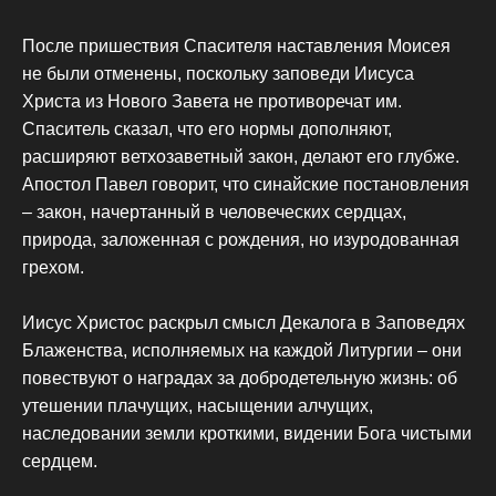
После пришествия Спасителя наставления Моисея
не были отменены, поскольку заповеди Иисуса
Христа из Нового Завета не противоречат им.
Спаситель сказал, что его нормы дополняют,
расширяют ветхозаветный закон, делают его глубже.
Апостол Павел говорит, что синайские постановления
– закон, начертанный в человеческих сердцах,
природа, заложенная с рождения, но изуродованная
грехом.
Иисус Христос раскрыл смысл Декалога в Заповедях
Блаженства, исполняемых на каждой Литургии – они
повествуют о наградах за добродетельную жизнь: об
утешении плачущих, насыщении алчущих,
наследовании земли кроткими, видении Бога чистыми
сердцем.