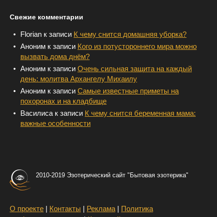
Свежие комментарии
Florian
к записи
К чему снится домашняя уборка?
Аноним
к записи
Кого из потустороннего мира можно
вызвать дома днём?
Аноним
к записи
Очень сильная защита на каждый
день: молитва Архангелу Михаилу
Аноним
к записи
Самые известные приметы на
похоронах и на кладбище
Василиса
к записи
К чему снится беременная мама:
важные особенности
2010-2019 Эзотерический сайт "Бытовая эзотерика"
О проекте
|
Контакты
|
Реклама
|
Политика