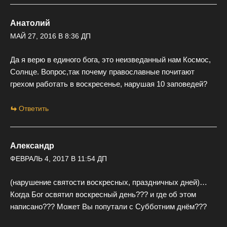
Анатолий
МАЙ 27, 2016 В 8:36 ДП
Да я верю в единого бога, это неизведанный нам Космос,
Солнце. Вопрос,так почему православные почитают
грехом работать в воскресенье, нарушая 10 заповедей?
Ответить
Александр
ФЕВРАЛЬ 4, 2017 В 11:54 ДП
(нарушение святости воскресных, праздничных дней)…
Когда Бог освятил воскресный день??? и где об этом
написано??? Может Вы попутали с Субботним днём???