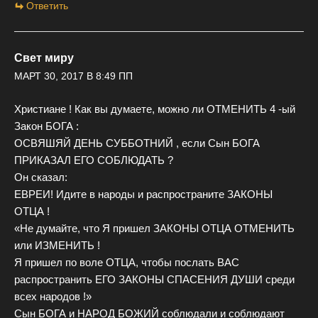
Ответить
Свет миру
МАРТ 30, 2017 В 8:49 ПП
Христиане ! Как вы думаете, можно ли ОТМЕНИТЬ 4 -ый
Закон БОГА :
ОСВЯШЯЙ ДЕНЬ СУББОТНИЙ , если Сын БОГА
ПРИКАЗАЛ ЕГО СОБЛЮДАТЬ ?
Он сказал:
ЕВРЕИ! Идите в народы и распространите ЗАКОНЫ
ОТЦА !
«Не думайте, что Я пришел ЗАКОНЫ ОТЦА ОТМЕНИТЬ
или ИЗМЕНИТЬ !
Я пришел по воле ОТЦА, чтобы послать ВАС
распространить ЕГО ЗАКОНЫ СПАСЕНИЯ ДУШИ среди
всех народов !»
Сын БОГА и НАРОД БОЖИЙ соблюдали и соблюдают