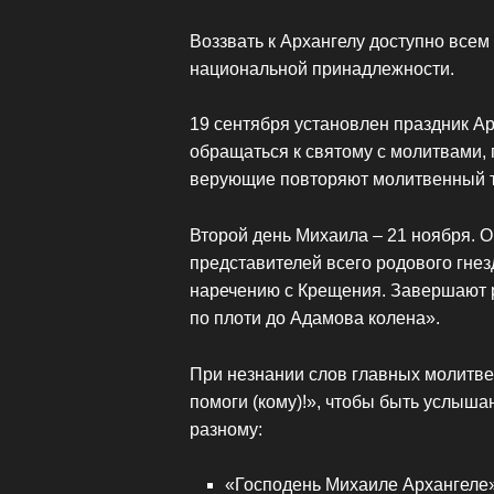
Воззвать к Архангелу доступно всем 
национальной принадлежности.
19 сентября установлен праздник Ар
обращаться к святому с молитвами, 
верующие повторяют молитвенный т
Второй день Михаила – 21 ноября. 
представителей всего родового гнез
наречению с Крещения. Завершают р
по плоти до Адамова колена».
При незнании слов главных молитве
помоги (кому)!», чтобы быть услыша
разному:
«Господень Михаиле Архангеле