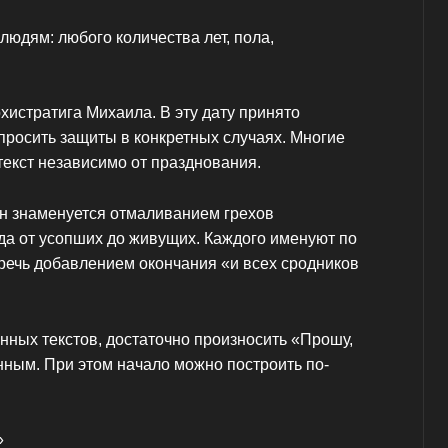
людям: любого количества лет, пола,
хистратига Михаила. В эту дату принято
просить защиты в конкретных случаях. Многие
екст независимо от празднования.
Он знаменуется отмаливанием грехов
да от усопших до живущих. Каждого именуют по
ечь добавлением окончания «и всех сродников
нных текстов, достаточно произносить «Прошу,
нным. При этом начало можно построить по-
»