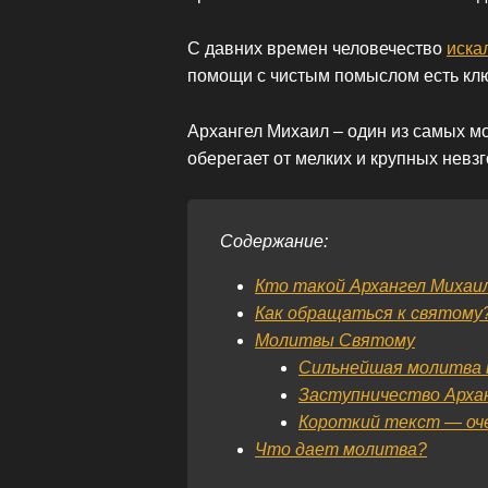
С давних времен человечество
иска
помощи с чистым помыслом есть клю
Архангел Михаил – один из самых м
оберегает от мелких и крупных невзг
Содержание:
Кто такой Архангел Михаи
Как обращаться к святому
Молитвы Святому
Сильнейшая молитва 
Заступничество Архан
Короткий текст — оч
Что дает молитва?