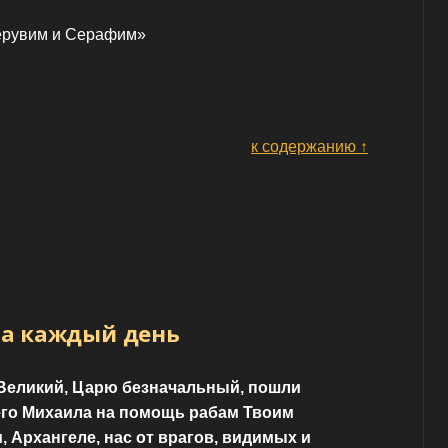
ерувим и Серафим»
к содержанию ↑
на каждый день
 Великий, Царю безначальный, пошли
его Михаила на помощь рабам Твоим
и, Архангеле, нас от врагов, видимых и