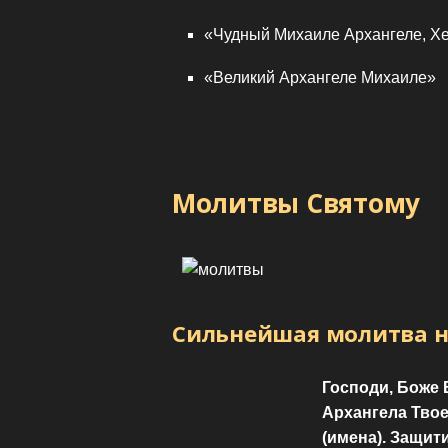
«Чудный Михаиле Архангеле, Х
«Великий Архангеле Михаиле»
Молитвы Святому
Сильнейшая молитва 
Господи, Боже
Архангела Тво
(имена). Защит