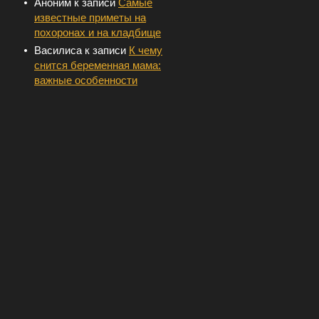
Аноним
к записи
Самые
известные приметы на
похоронах и на кладбище
Василиса
к записи
К чему
снится беременная мама:
важные особенности