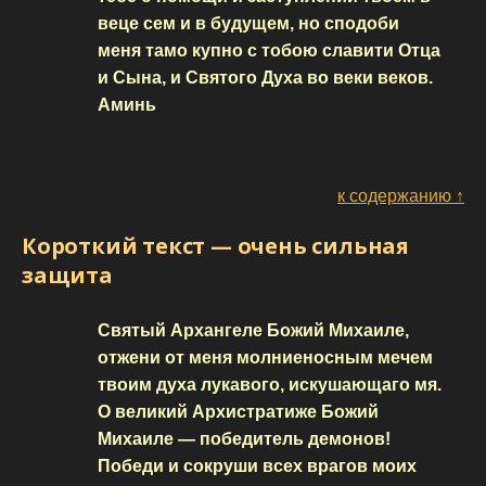
веце сем и в будущем, но сподоби
меня тамо купно с тобою славити Отца
и Сына, и Святого Духа во веки веков.
Аминь
к содержанию ↑
Короткий текст — очень сильная
защита
Святый Архангеле Божий Михаиле,
отжени от меня молниеносным мечем
твоим духа лукавого, искушающаго мя.
О великий Архистратиже Божий
Михаиле — победитель демонов!
Победи и сокруши всех врагов моих