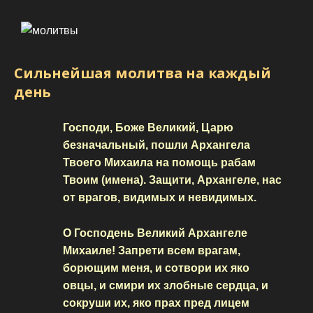
Сильнейшая молитва на каждый
день
Господи, Боже Великий, Царю
безначальный, пошли Архангела
Твоего Михаила на помощь рабам
Твоим (имена). Защити, Архангеле, нас
от врагов, видимых и невидимых.
О Господень Великий Архангеле
Михаиле! Запрети всем врагам,
борющим меня, и сотвори их яко
овцы, и смири их злобные сердца, и
сокруши их, яко прах пред лицем