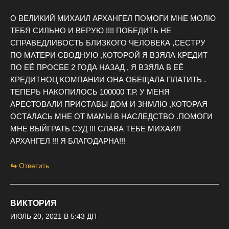
О ВЕЛИКИЙ МИХАИЛ АРХАНГЕЛ ПОМОГИ МНЕ МОЛЮ
ТЕБЯ СИЛЬНО И ВЕРУЮ !!!! ПОБЕДИТЬ НЕ
СПРАВЕДЛИВОСТЬ БЛИЗКОГО ЧЕЛОВЕКА ,СЕСТРУ
ПО МАТЕРИ СВОДНУЮ ,КОТОРОЙ Я ВЗЯЛА КРЕДИТ
ПО ЕЁ ПРОСБЕ 2 ГОДА НАЗАД , Я ВЗЯЛА В ЕЁ
КРЕДИТНОЦ КОМПАНИИ ОНА ОБЕЩАЛА ПЛАТИТЬ .
ТЕПЕРЬ НАКОПИЛОСЬ 100000 Т.Р. У МЕНЯ
АРЕСТОВАЛИ ПРИСТАВЫ ДОМ И ЗНМЛЮ ,КОТОРАЯ
ОСТАЛАСЬ МНЕ ОТ МАМЫ В НАСЛЕДСТВО .ПОМОГИ
МНЕ ВЫЙГРАТЬ СУД !!! СЛАВА ТЕБЕ МИХАИЛ
АРХАНГЕЛ !!! Я БЛАГОДАРНА!!!
Ответить
ВИКТОРИЯ
ИЮЛЬ 20, 2021 В 5:43 ДП