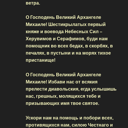
ветра.
О Господень Великий Архангеле
Михаиле! Шестикрылатых первый
княже и воевода Небесных Сил –
Херувимов и Серафимов, буди нам
помощник во всех бедах, в скорбях, в
печалях, в пустыни и на морях тихое
пристанище!
О Господень Великий Архангеле
Михаиле! Избави нас от всякия
прелести диавольския, егда услышишь
нас, грешных, молящихся тебе и
призывающих имя твое святое.
Ускори нам на помощь и побори всех,
противящихся нам, силою Честнаго и