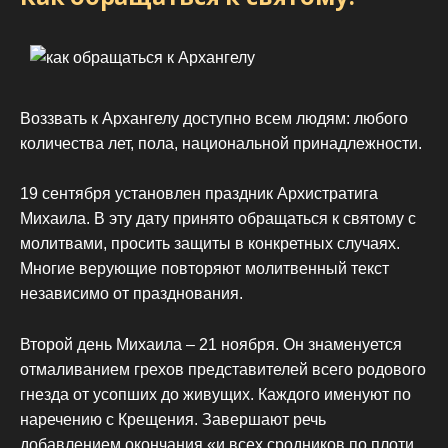
Воззвать к Архангелу доступно всем людям: любого
количества лет, пола, национальной принадлежности.
19 сентября установлен праздник Архистратига
Михаила. В эту дату принято обращаться к святому с
молитвами, просить защиты в конкретных случаях.
Многие верующие повторяют молитвенный текст
независимо от празднования.
Второй день Михаила – 21 ноября. Он знаменуется
отмаливанием грехов представителей всего родового
гнезда от усопших до живущих. Каждого именуют по
наречению с Крещения. Завершают речь
добавлением окончания «и всех сродников по плоти