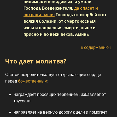
видимых и невидимых, и умоли
Господа Вседержителя,
да спасет и
сохранит меня
Господь от скорбей и от
всякия болезни, от смертоносныя
язвы и напрасныя смерти, ныне и
присно и во веки веков. Аминь
к содержанию ↑
Что дает молитва?
Святой покровительствует открывающим сердце
перед
божественным
:
награждает просящих терпением, избавляет от
трусости
направляет на верную дорогу к цели и помогает