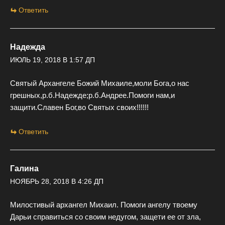
Ответить
Надежда
ИЮЛЬ 19, 2018 В 1:57 ДП
Святый Архангеле Божий Михаиле,моли Бога,о нас
грешных,р.б.Надежде;р.б.Андрее.Помоги нам,и
защити.Славен Бог,во Святых своих!!!!!!
Ответить
Галина
НОЯБРЬ 28, 2018 В 4:26 ДП
Милостивый архангел Михаил. Помоги ангелу твоему
Дарьи справиться со своим недугом, защети ее от зла,