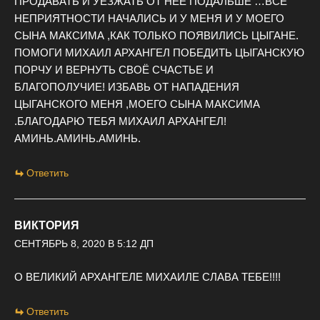
ПРОДАВАТЬ И УЕЗЖАТЬ ОТ НЕЕ ПОДАЛЬШЕ …ВСЕ
НЕПРИЯТНОСТИ НАЧАЛИСЬ И У МЕНЯ И У МОЕГО
СЫНА МАКСИМА ,КАК ТОЛЬКО ПОЯВИЛИСЬ ЦЫГАНЕ.
ПОМОГИ МИХАИЛ АРХАНГЕЛ ПОБЕДИТЬ ЦЫГАНСКУЮ
ПОРЧУ И ВЕРНУТЬ СВОЁ СЧАСТЬЕ И
БЛАГОПОЛУЧИЕ! ИЗБАВЬ ОТ НАПАДЕНИЯ
ЦЫГАНСКОГО МЕНЯ ,МОЕГО СЫНА МАКСИМА
.БЛАГОДАРЮ ТЕБЯ МИХАИЛ АРХАНГЕЛ!
АМИНЬ.АМИНЬ.АМИНЬ.
Ответить
ВИКТОРИЯ
СЕНТЯБРЬ 8, 2020 В 5:12 ДП
О ВЕЛИКИЙ АРХАНГЕЛЕ МИХАИЛЕ СЛАВА ТЕБЕ!!!!
Ответить