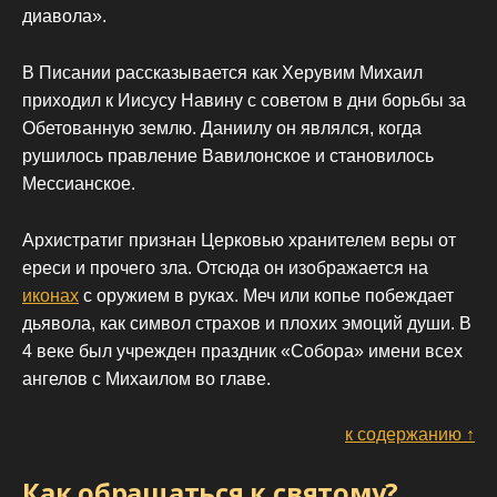
диавола».
В Писании рассказывается как Херувим Михаил
приходил к Иисусу Навину с советом в дни борьбы за
Обетованную землю. Даниилу он являлся, когда
рушилось правление Вавилонское и становилось
Мессианское.
Архистратиг признан Церковью хранителем веры от
ереси и прочего зла. Отсюда он изображается на
иконах
с оружием в руках. Меч или копье побеждает
дьявола, как символ страхов и плохих эмоций души. В
4 веке был учрежден праздник «Собора» имени всех
ангелов с Михаилом во главе.
к содержанию ↑
Как обращаться к святому?