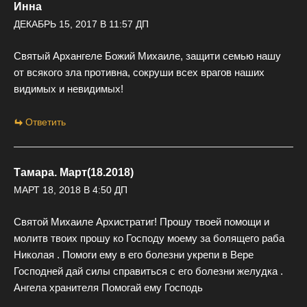
Инна
ДЕКАБРЬ 15, 2017 В 11:57 ДП
Святый Архангеле Божий Михаиле, защити семью нашу
от всякого зла противна, сокруши всех врагов наших
видимых и невидимых!
Ответить
Тамара. Март(18.2018)
МАРТ 18, 2018 В 4:50 ДП
Святой Михаиле Архистратиг! Прошу твоей помощи и
молитв твоих прошу ко Господу моему за болящего раба
Николая . Помоги ему в его болезни укрепи в Вере
Господней дай силы справиться с его болезни желудка .
Ангела хранителя Помогай ему Господь