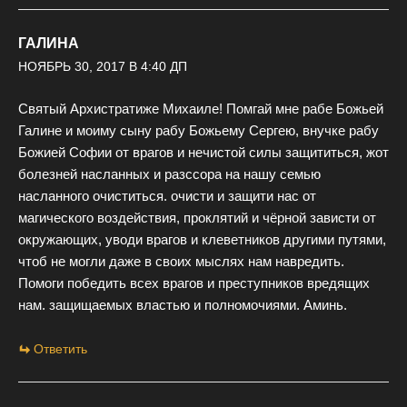
ГАЛИНА
НОЯБРЬ 30, 2017 В 4:40 ДП
Святый Архистратиже Михаиле! Помгай мне рабе Божьей
Галине и моиму сыну рабу Божьему Сергею, внучке рабу
Божией Софии от врагов и нечистой силы защититься, жот
болезней насланных и разссора на нашу семью
насланного очиститься. очисти и защити нас от
магического воздействия, проклятий и чёрной зависти от
окружающих, уводи врагов и клеветников другими путями,
чтоб не могли даже в своих мыслях нам навредить.
Помоги победить всех врагов и преступников вредящих
нам. защищаемых властью и полномочиями. Аминь.
Ответить