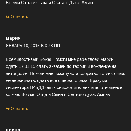
Во имя Отца и Сына и Святаго Духа. Аминь.
Ответить
мария
ЯНВАРЬ 16, 2015 В 3:23 ПП
Всемилостивый Боже! Помоги мне рабе твоей Марии
сдать 17.01.15 сдать экзамен по теории и вождение на
автодроме. Помоги мне пожалуйста собраться с мыслями,
не нервничать, сдать все с первого раза. Вразуми
инспектора ГИБДД быть снисходительным по отношению
ко мне. Во имя Отца и Сына и Святого Духа. Аминь
Ответить
ирина