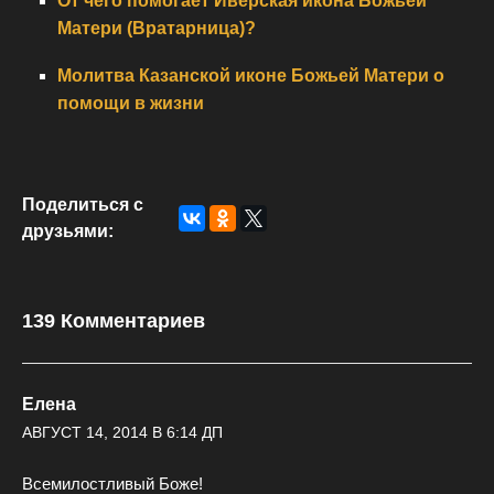
От чего помогает Иверская икона Божьей
Матери (Вратарница)?
Молитва Казанской иконе Божьей Матери о
помощи в жизни
Поделиться с
друзьями:
139 Комментариев
Елена
АВГУСТ 14, 2014 В 6:14 ДП
Всемилостливый Боже!