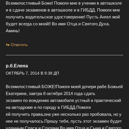
Всемилостливый Боже! Помоги мне в учении в автошколе
и в сдаче экзаменов в автошколе и в ГИБДД. Помоги мне
получить водительское удостоверение! Пусть Ангел мой
будет всегда со мной!! Во имя Отца и Святого Духа.
Аминь!
Ответить
р.б.Елена
ОКТЯБРЬ 7, 2014 В 9:38 ДП
Всемилостливый БОЖЕ!Поиоги моей дочери рабе Божьей
Екатерине, завтра 8 октября 2014 года сдать
экзамен по вождению автомобиля устный и практический
на автодроме и по городу в ГИБДД.Помоги
ей получить права,она уже несколько раз пробовала, но у
нее не получалось.Прошу тебя, пусть этот экзамен будет
удачным.Спаси и Сохрани,Во имя Отца и Сына и Святого