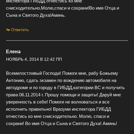
инспектора ГИБДД отнестись ко мне
снисходительно.Молю,спаси и сохрани!Во имя Отца и
Сына и Святого Духа!Аминь.
Ответить
Елена
НОЯБРЬ 4, 2014 В 12:42 ПП
Всемилостливый Господи! Помоги мне, рабу Божьему
Антонию, сдать экзамен по вождению автомобиля на
автодроме и по городу в ГИБДД,категории ВС и получить
права 06.11.2014 г. Прошу помощи и защиты! Даруй мне
уверенность в себе! Помоги не волноваться и все
исполнить правильно! Вразуми инспектора ГИБДД
отнестись ко мне снисходительно. Молю, спаси и
сохрани! Во имя Отца и Сына и Святого Духа! Аминь!