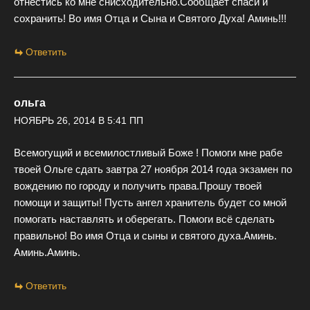
отнестись ко мне снисходительно.Сообщает спаси и
сохранить! Во имя Отца и Сына и Святого Духа! Аминь!!!
Ответить
ольга
НОЯБРЬ 26, 2014 В 5:41 ПП
Всемогущий и всемилостливый Боже ! Помоги мне рабе
твоей Ольге сдать завтра 27 ноября 2014 года экзамен по
вождению по городу и получить права.Прошу твоей
помощи и защиты! Пусть ангел хранитель будет со мной
помогать наставлять и оберегать. Помоги всё сделать
правильно! Во имя Отца и сыны и святого духа.Аминь.
Аминь.Аминь.
Ответить