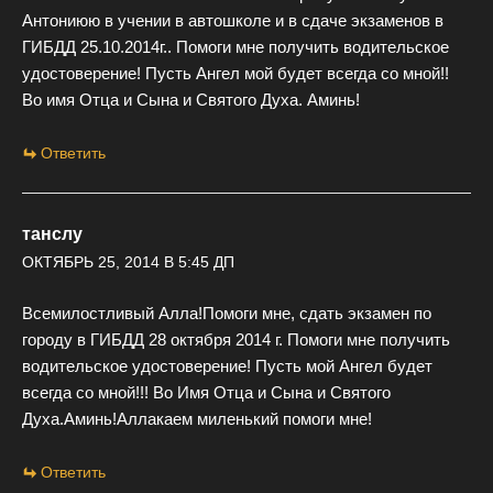
Антониюю в учении в автошколе и в сдаче экзаменов в
ГИБДД 25.10.2014г.. Помоги мне получить водительское
удостоверение! Пусть Ангел мой будет всегда со мной!!
Во имя Отца и Сына и Святого Духа. Аминь!
Ответить
танслу
ОКТЯБРЬ 25, 2014 В 5:45 ДП
Всемилостливый Алла!Помоги мне, сдать экзамен по
городу в ГИБДД 28 октября 2014 г. Помоги мне получить
водительское удостоверение! Пусть мой Ангел будет
всегда со мной!!! Во Имя Отца и Сына и Святого
Духа.Аминь!Аллакаем миленький помоги мне!
Ответить