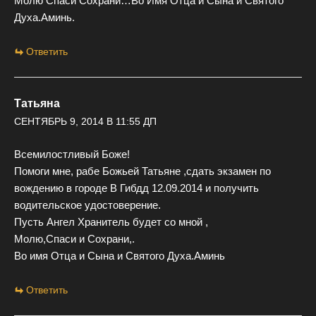
Молю Спаси Сохрани…Во Имя Отца и Сына и Святого
Духа.Аминь.
Ответить
Татьяна
СЕНТЯБРЬ 9, 2014 В 11:55 ДП
Всемилостливый Боже!
Помоги мне, рабе Божьей Татьяне ,сдать экзамен по
вождению в городе В Гибдд 12.09.2014 и получить
водительское удостоверение.
Пусть Ангел Хранитель будет со мной ,
Молю,Спаси и Сохрани,.
Во имя Отца и Сына и Святого Духа.Аминь
Ответить