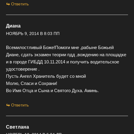
Ответить
Диана
НОЯБРЬ 9, 2014 В 8:03 ПП
Всемилостливый Боже!Помоги мне ,рабыне Божьей
Диане, сдать экзамен теории пдд ,вождению на площадке
и в городе ГИБДД 10.11.2014 и получить водительское
удостоверение .
Пусть Ангел Хранитель будет со мной
Молю, Спаси и Сохрани!
Во Имя Отца и Сына и Святого Духа. Аминь.
Ответить
Светлана