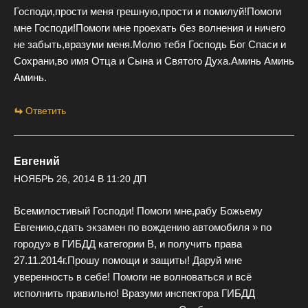
Господи,прости меня грешную,прости и помилуй!Помоги
мне Господи!Помоги мне проехать без волнения и ничего
не забыть,вразуми меня.Молю тебя Господь Бог Спаси и
Сохрани,во имя Отца и Сына и Святого Духа.Аминь Аминь
Аминь.
Ответить
Евгений
НОЯБРЬ 26, 2014 В 11:20 ДП
Всемилостивый Господи! Помоги мне,рабу Божьему
Евгению,сдать экзамен по вождению автомобиля » по
городу» в ГИБДД категории В, и получить права
27.11.2014г.Прошу помощи и защиты! Даруй мне
уверенность в себе! Помоги не волноваться и всё
исполнить правильно! Вразуми инспектора ГИБДД