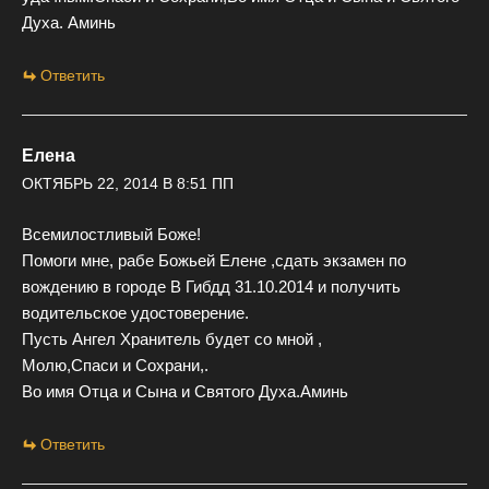
Духа. Аминь
Ответить
Елена
ОКТЯБРЬ 22, 2014 В 8:51 ПП
Всемилостливый Боже!
Помоги мне, рабе Божьей Елене ,сдать экзамен по
вождению в городе В Гибдд 31.10.2014 и получить
водительское удостоверение.
Пусть Ангел Хранитель будет со мной ,
Молю,Спаси и Сохрани,.
Во имя Отца и Сына и Святого Духа.Аминь
Ответить