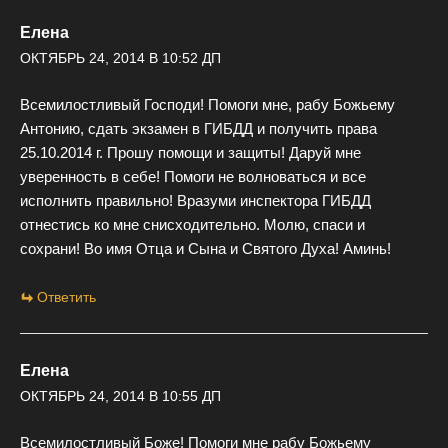
Елена
ОКТЯБРЬ 24, 2014 В 10:52 ДП
Всемилостливый Господи! Помоги мне, рабу Божьему
Антонию, сдать экзамен в ГИБДД и получить права
25.10.2014 г. Прошу помощи и защиты! Даруй мне
уверенность в себе! Помоги не волноваться и все
исполнить правильно! Вразуми инспектора ГИБДД
отнестись ко мне снисходительно. Молю, спаси и
сохрани! Во имя Отца и Сына и Святого Духа! Аминь!
Ответить
Елена
ОКТЯБРЬ 24, 2014 В 10:55 ДП
Всемилостливый Боже! Помоги мне рабу Божьему