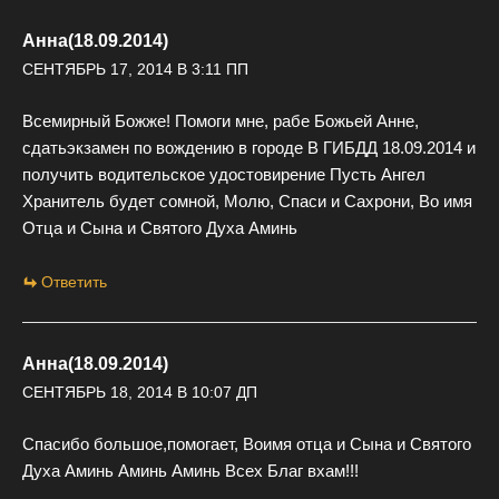
Анна(18.09.2014)
СЕНТЯБРЬ 17, 2014 В 3:11 ПП
Всемирный Божже! Помоги мне, рабе Божьей Анне,
сдатьэкзамен по вождению в городе В ГИБДД 18.09.2014 и
получить водительское удостовирение Пусть Ангел
Хранитель будет сомной, Молю, Спаси и Сахрони, Во имя
Отца и Сына и Святого Духа Аминь
Ответить
Анна(18.09.2014)
СЕНТЯБРЬ 18, 2014 В 10:07 ДП
Спасибо большое,помогает, Воимя отца и Сына и Святого
Духа Аминь Аминь Аминь Всех Благ вхам!!!