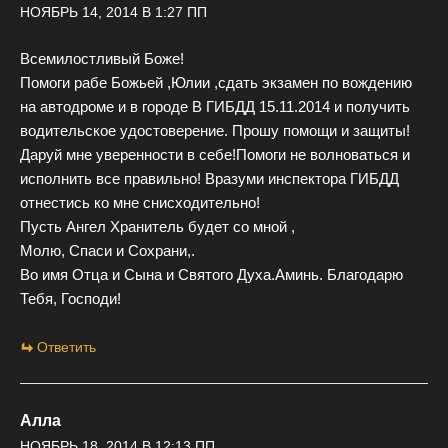
НОЯБРЬ 14, 2014 В 1:27 ПП
Всемилостливый Боже!
Помоги рабе Божьей ,Юлии ,сдать экзамен по вождению
на автодроме и в городе В ГИБДД 15.11.2014 и получить
водительское удостоверение. Прошу помощи и защиты!
Даруй мне уверенности в себе!Помоги не волноваться и
исполнить все правильно! Вразуми инспектора ГИБДД
отнестись ко мне снисходительно!
Пусть Ангел Хранитель будет со мной ,
Молю, Спаси и Сохрани,.
Во имя Отца и Сына и Святого Духа.Аминь. Благодарю
Тебя, Господи!
Ответить
Алла
НОЯБРЬ 18, 2014 В 12:13 ПП