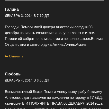
Галина
ДЕКАБРЬ 3, 2014 В 7:10 ДП
Господи! Помоги моей дочери Анастасии сегодня 03
декабря написать сочинение и получит зачет в итоге.
Помоги ей собраться с мыслями и не волноваться.Во имя
Отца и сына и святого духа.Аминь.Аминь.Аминь.
Ответить
Любовь
ДЕКАБРЬ 4, 2014 В 6:58 ДП
Всемилостивый Боже! Помоги моему сыну, рабу божьему
Алексею, сдать экзамен по вождению по городу в ГИБДД,
категории В И ПОЛУЧИТЬ ПРАВА 06 ДЕКАБРЯ 2014 года.