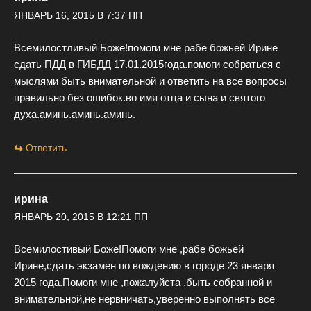
ЯНВАРЬ 16, 2015 В 7:37 ПП
Всемилостливый Боже!помоги мне рабе божьей Ирине
сдать ПДД в ГИБДД 17.01.2015года.помоги собраться с
мыслями быть внимательной и ответить на все вопросы
правильно без ошибок.во имя отца и сына и святого
духа.аминь.аминь.аминь.
Ответить
ирина
ЯНВАРЬ 20, 2015 В 12:21 ПП
Всемилостивый Боже!Помоги мне ,рабе божьей
Ирине,сдать экзамен по вождению в городе 23 января
2015 года.Помоги мне ,пожалуйста ,быть собранной и
внимательной,не нервничать,уверенно выполнять все