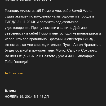
Господи, милостивый! Помоги мне, рабе Божей Алле,
сдать экзамен по вождению на автодроме и в городе в
ГИБДД 21.11.2014г. и получить водительское
удостоверение. Прошу помощи и защиты!Дай мне
уверенности в себе! Помоги мне господи не волноваться и
исполнить все правильно! Вразуми инспектора ГИБДД
отнестись ко мне снисходительно! Пусть Ангел Чранитель
будет со мной и помогает мне. Молю, Сапси и Сохрани,.
Во имя Отца и Сына и Святого Духа Аминь.Благодарю
Тебя,Господи!
Ответить
Елена
НОЯБРЬ 19, 2014 В 6:48 ДП