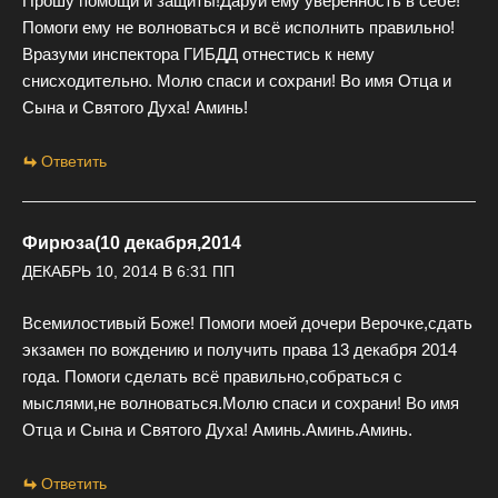
Прошу помощи и защиты!Даруй ему уверенность в себе!
Помоги ему не волноваться и всё исполнить правильно!
Вразуми инспектора ГИБДД отнестись к нему
снисходительно. Молю спаси и сохрани! Во имя Отца и
Сына и Святого Духа! Аминь!
Ответить
Фирюза(10 декабря,2014
ДЕКАБРЬ 10, 2014 В 6:31 ПП
Всемилостивый Боже! Помоги моей дочери Верочке,сдать
экзамен по вождению и получить права 13 декабря 2014
года. Помоги сделать всё правильно,собраться с
мыслями,не волноваться.Молю спаси и сохрани! Во имя
Отца и Сына и Святого Духа! Аминь.Аминь.Аминь.
Ответить