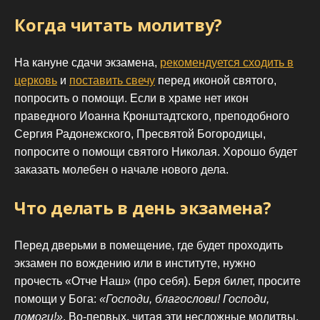
Когда читать молитву?
На кануне сдачи экзамена,
рекомендуется сходить в
церковь
и
поставить свечу
перед иконой святого,
попросить о помощи. Если в храме нет икон
праведного Иоанна Кронштадтского, преподобного
Сергия Радонежского, Пресвятой Богородицы,
попросите о помощи святого Николая. Хорошо будет
заказать молебен о начале нового дела.
Что делать в день экзамена?
Перед дверьми в помещение, где будет проходить
экзамен по вождению или в институте, нужно
прочесть «Отче Наш» (про себя). Беря билет, просите
помощи у Бога:
«Господи, благослови! Господи,
помоги!»
. Во-первых, читая эти несложные молитвы,