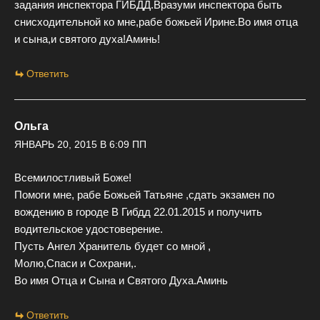
задания инспектора ГИБДД.Вразуми инспектора быть
снисходительной ко мне,рабе божьей Ирине.Во имя отца
и сына,и святого духа!Аминь!
Ответить
Ольга
ЯНВАРЬ 20, 2015 В 6:09 ПП
Всемилостливый Боже!
Помоги мне, рабе Божьей Татьяне ,сдать экзамен по
вождению в городе В Гибдд 22.01.2015 и получить
водительское удостоверение.
Пусть Ангел Хранитель будет со мной ,
Молю,Спаси и Сохрани,.
Во имя Отца и Сына и Святого Духа.Аминь
Ответить