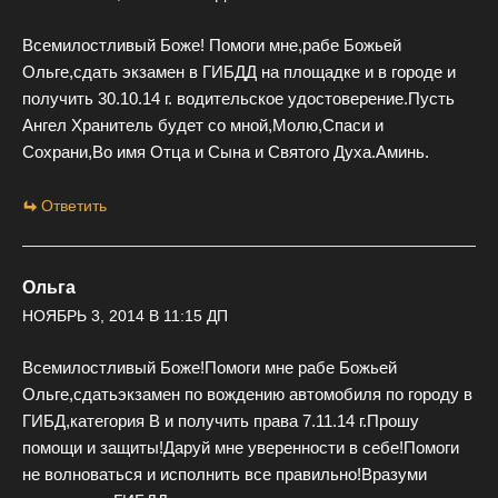
Всемилостливый Боже! Помоги мне,рабе Божьей
Ольге,сдать экзамен в ГИБДД на площадке и в городе и
получить 30.10.14 г. водительское удостоверение.Пусть
Ангел Хранитель будет со мной,Молю,Спаси и
Сохрани,Во имя Отца и Сына и Святого Духа.Аминь.
Ответить
Ольга
НОЯБРЬ 3, 2014 В 11:15 ДП
Всемилостливый Боже!Помоги мне рабе Божьей
Ольге,сдатьэкзамен по вождению автомобиля по городу в
ГИБД,категория В и получить права 7.11.14 г.Прошу
помощи и защиты!Даруй мне уверенности в себе!Помоги
не волноваться и исполнить все правильно!Вразуми