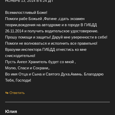
НОЯБРЬ 13, 2014 В 6:24 ДП
Всемилостливый Боже!
Помоги рабе Божьей ,Фатине ,сдать экзамен
теории,вождения на автодроме и в городе В ГИБДД
26.11.2014 и получить водительское удостоверение.
Прошу помощи и защиты! Даруй мне уверенности в себе!
Помоги не волноваться и исполнить все правильно!
Вразуми инспектора ГИБДД отнестись ко мне
снисходительно!
Пусть Ангел Хранитель будет со мной ,
Молю, Спаси и Сохрани,.
Во имя Отца и Сына и Святого Духа.Аминь. Благодарю
Тебя, Господи!
Ответить
Юлия