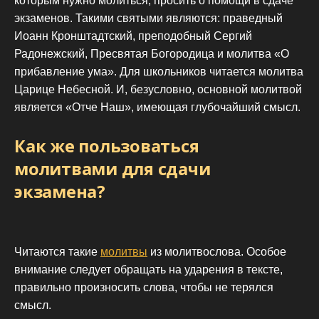
которым нужно молиться, просить о помощи в сдаче
экзаменов. Такими святыми являются: праведный
Иоанн Кронштадтский, преподобный Сергий
Радонежский, Пресвятая Богородица и молитва «О
прибавление ума». Для школьников читается молитва
Царице Небесной. И, безусловно, основной молитвой
является «Отче Наш», имеющая глубочайший смысл.
Как же пользоваться
молитвами для сдачи
экзамена?
Читаются такие
молитвы
из молитвослова. Особое
внимание следует обращать на ударения в тексте,
правильно произносить слова, чтобы не терялся
смысл.