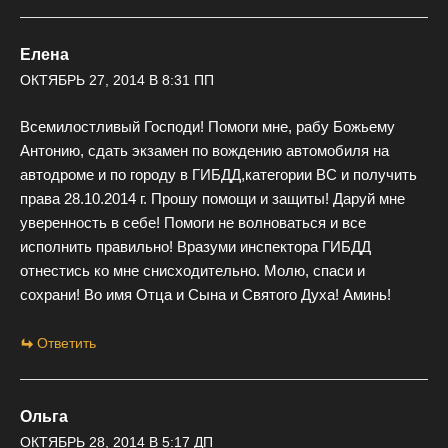
Елена
ОКТЯБРЬ 27, 2014 В 8:31 ПП
Всемилостливый Господи! Помоги мне, рабу Божьему
Антонию, сдать экзамен по вождению автомобиля на
автодроме и по городу в ГИБДД,категории ВС и получить
права 28.10.2014 г. Прошу помощи и защиты! Даруй мне
уверенность в себе! Помоги не волноваться и все
исполнить правильно! Вразуми инспектора ГИБДД
отнестись ко мне снисходительно. Молю, спаси и
сохрани! Во имя Отца и Сына и Святого Духа! Аминь!
Ответить
Ольга
ОКТЯБРЬ 28, 2014 В 5:17 ДП