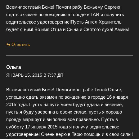
Всемилостивый Боже! Помоги рабу Божьему Сергею
сдать экзамен по вождению в городе в ГАИ и получить
водительское удостоверение!Пусть Ангел Хранитель
будет с ним! Во имя Отца и Сына и Святого духа! Аминь!
Ответить
Ольга
ЯНВАРЬ 15, 2015 В 7:37 ДП
Всемилостивый Боже! Помоги мне, рабе Твоей Ольге,
успешно сдать экзамен по вождению в городе 16 января
2015 года. Пусть на пути моем будут удача и везение,
пусть я буду уверенна в своих силах, пусть я хорошо
проеду маршрут и выполню все правильно. Пусть в
субботу 17 января 2015 года я получу водительское
удостоверение! Очень верю в Твою помощь и в свои силы!