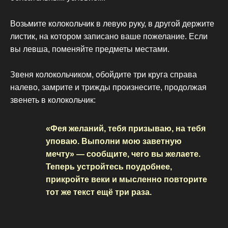
Возьмите колокольчик в левую руку, в другой держите
листик, на котором записано ваше пожелание. Если
вы левша, поменяйте предметы местами.
Звеня колокольчиком, обойдите три круга справа
налево, замрите и трижды произнесите, продолжая
звенеть в колокольчик:
«Фея желаний, тебя призываю, на тебя
уповаю. Выполни мою заветную
мечту» — сообщите, чего вы желаете.
Теперь устройтесь поудобнее,
прикройте веки и мысленно повторите
тот же текст ещё три раза.