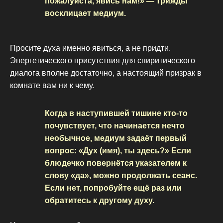
пожалуйста, явись нам!» — трижды
восклицает медиум.
Просите духа именно явиться, а не придти.
Энергетического присутствия для спиритического
диалога вполне достаточно, а настоящий призрак в
комнате вам ни к чему.
Когда в наступившей тишине кто-то
почувствует, что начинается нечто
необычное, медиум задаёт первый
вопрос: «Дух (имя), ты здесь?» Если
блюдечко повернётся указателем к
слову «да», можно продолжать сеанс.
Если нет, попробуйте ещё раз или
обратитесь к другому духу.