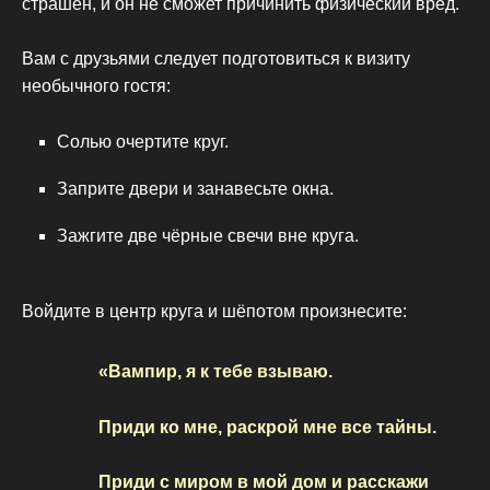
страшен, и он не сможет причинить физический вред.
Вам с друзьями следует подготовиться к визиту
необычного гостя:
Солью очертите круг.
Заприте двери и занавесьте окна.
Зажгите две чёрные свечи вне круга.
Войдите в центр круга и шёпотом произнесите:
«Вампир, я к тебе взываю.
Приди ко мне, раскрой мне все тайны.
Приди с миром в мой дом и расскажи