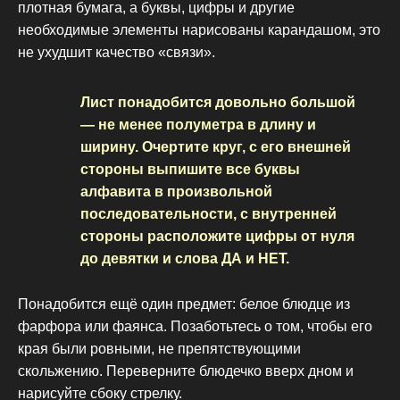
плотная бумага, а буквы, цифры и другие
необходимые элементы нарисованы карандашом, это
не ухудшит качество «связи».
Лист понадобится довольно большой
— не менее полуметра в длину и
ширину. Очертите круг, с его внешней
стороны выпишите все буквы
алфавита в произвольной
последовательности, с внутренней
стороны расположите цифры от нуля
до девятки и слова ДА и НЕТ.
Понадобится ещё один предмет: белое блюдце из
фарфора или фаянса. Позаботьтесь о том, чтобы его
края были ровными, не препятствующими
скольжению. Переверните блюдечко вверх дном и
нарисуйте сбоку стрелку.