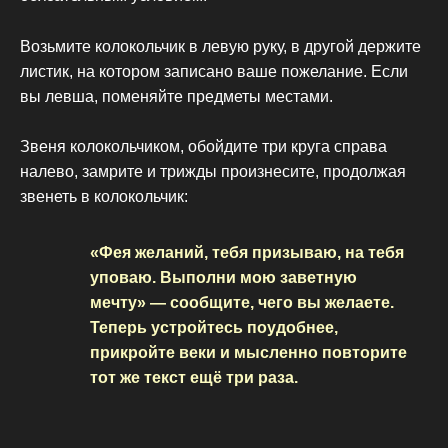
Возьмите колокольчик в левую руку, в другой держите
листик, на котором записано ваше пожелание. Если
вы левша, поменяйте предметы местами.
Звеня колокольчиком, обойдите три круга справа
налево, замрите и трижды произнесите, продолжая
звенеть в колокольчик:
«Фея желаний, тебя призываю, на тебя
уповаю. Выполни мою заветную
мечту» — сообщите, чего вы желаете.
Теперь устройтесь поудобнее,
прикройте веки и мысленно повторите
тот же текст ещё три раза.