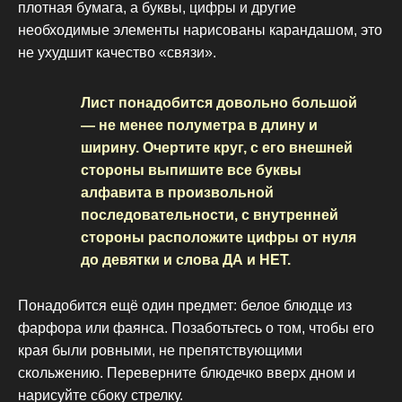
плотная бумага, а буквы, цифры и другие
необходимые элементы нарисованы карандашом, это
не ухудшит качество «связи».
Лист понадобится довольно большой
— не менее полуметра в длину и
ширину. Очертите круг, с его внешней
стороны выпишите все буквы
алфавита в произвольной
последовательности, с внутренней
стороны расположите цифры от нуля
до девятки и слова ДА и НЕТ.
Понадобится ещё один предмет: белое блюдце из
фарфора или фаянса. Позаботьтесь о том, чтобы его
края были ровными, не препятствующими
скольжению. Переверните блюдечко вверх дном и
нарисуйте сбоку стрелку.