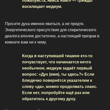
пожалуйста, явись нам!» — трижды
восклицает медиум.
Просите духа именно явиться, а не придти.
Энергетического присутствия для спиритического
диалога вполне достаточно, а настоящий призрак в
комнате вам ни к чему.
Когда в наступившей тишине кто-то
почувствует, что начинается нечто
необычное, медиум задаёт первый
вопрос: «Дух (имя), ты здесь?» Если
блюдечко повернётся указателем к
слову «да», можно продолжать сеанс.
Если нет, попробуйте ещё раз или
обратитесь к другому духу.