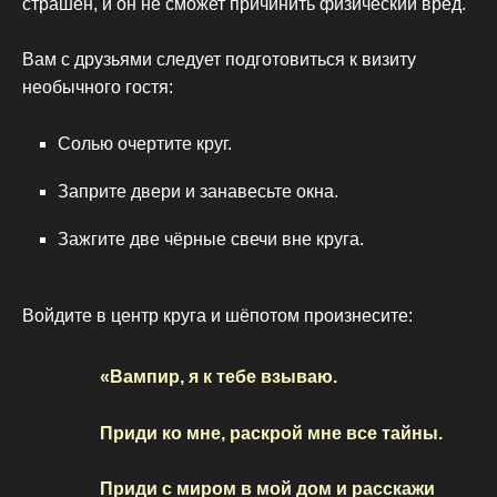
страшен, и он не сможет причинить физический вред.
Вам с друзьями следует подготовиться к визиту
необычного гостя:
Солью очертите круг.
Заприте двери и занавесьте окна.
Зажгите две чёрные свечи вне круга.
Войдите в центр круга и шёпотом произнесите:
«Вампир, я к тебе взываю.
Приди ко мне, раскрой мне все тайны.
Приди с миром в мой дом и расскажи